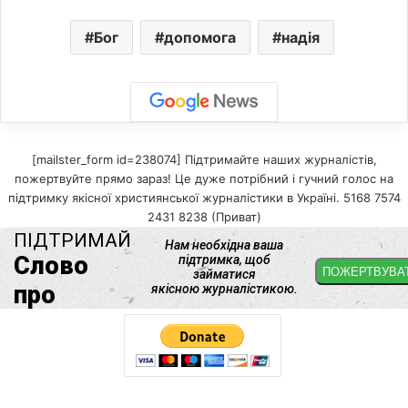
Бог
допомога
надія
[mailster_form id=238074] Підтримайте наших журналістів,
пожертвуйте прямо зараз! Це дуже потрібний і гучний голос на
підтримку якісної християнської журналістики в Україні. 5168 7574
2431 8238 (Приват)