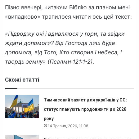
Пізно ввечері, читаючи Біблію за планом мені
«випадково» трапилося читати ось цей текст:
«Підводжу очі і вдивляюся у гори, та звідки
ждати допомоги? Від Господа лиш буде
допомога, від Того, Хто створив і небеса, і
твердь земну» (Псалми 121:1-2).
Схожі статті
Тимчасовий захист для українців у ЄС:
статус планують продовжити до 2028
року
14 Травня, 2026, 11:08