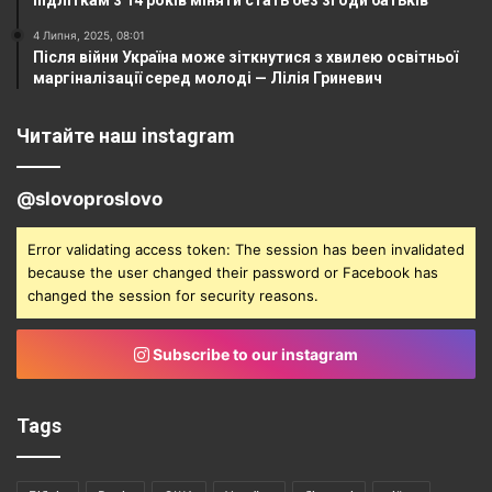
4 Липня, 2025, 08:01
Після війни Україна може зіткнутися з хвилею освітньої
маргіналізації серед молоді — Лілія Гриневич
Читайте наш instagram
@slovoproslovo
Error validating access token: The session has been invalidated
because the user changed their password or Facebook has
changed the session for security reasons.
Subscribe to our instagram
Tags