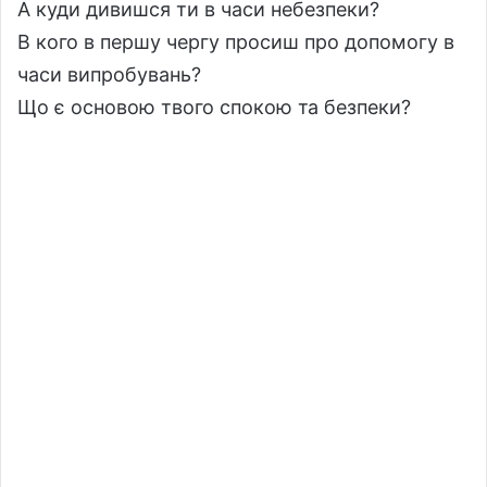
А куди дивишся ти в часи небезпеки?
В кого в першу чергу просиш про допомогу в
часи випробувань?
Що є основою твого спокою та безпеки?