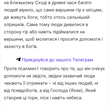
на Близькому Сході в древні часи багато
людей вірило, що саме вершини гір є місцем,
де живуть боги, тобто хтось сильніший
опришків. Саме тому люди дивилися в
сторону гір або навіть підіймалися на
вершини, щоб молитися і просити допомоги і
захисту в богів.
Приєднуйся до нашого Телеграм
Проте псалмист говорить про те, що він очікує
допомоги не звідти, звідки зазвичай люди
чекають її отримати − ні від інших людей, ні
від псевдобогів, а від Господа (Яхве), Який
створив ці гори, ліси і навіть небеса.