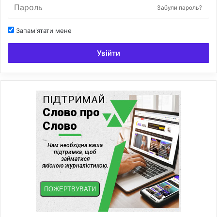
Забули пароль?
Запам'ятати мене
Увійти