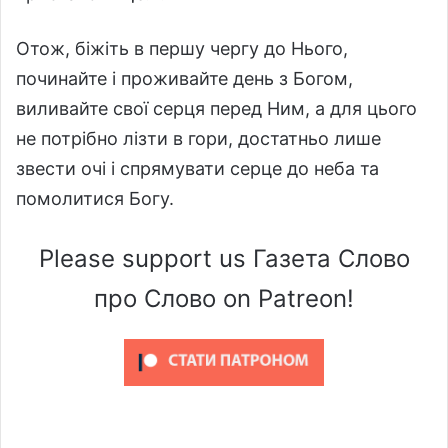
Отож, біжіть в першу чергу до Нього,
починайте і проживайте день з Богом,
виливайте свої серця перед Ним, а для цього
не потрібно лізти в гори, достатньо лише
звести очі і спрямувати серце до неба та
помолитися Богу.
Please support us Газета Слово
про Слово on Patreon!