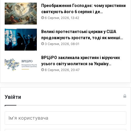
Преображення Господнє: чому християни
святкують його 6 серпня і де…
6 Серпня, 2026, 13:42
Великі протестантські церкви у США
продовжують зростати, тоді як менші…
3 Серпня, 2026, 08:01
ВРЦіРО закликала християн і віруючих
усього світу молитися за Україну…
8 Серпня, 2026, 20:47
Увійти