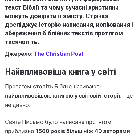
текст Біблії та чому сучасні християни
можуть довіряти її змісту. Стрічка
досліджує історію написання, копіювання і
збереження біблійних текстів протягом
тисячоліть.
Джерело:
The Christian Post
Найвпливовіша книга у світі
Протягом століть Біблію називають
найвпливовішою книгою у світовій історії
. І це
не дивно.
Святе Письмо було написане протягом
приблизно
1500 років більш ніж 40 авторами