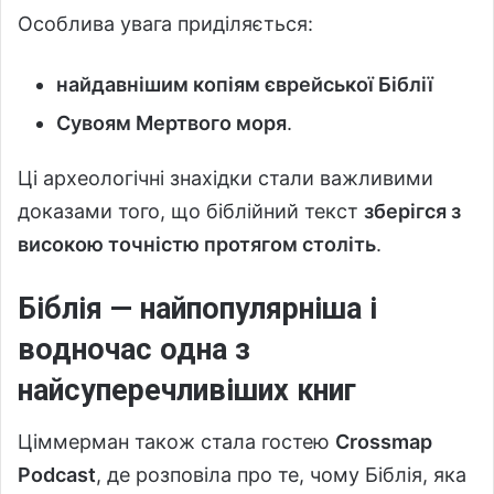
Особлива увага приділяється:
найдавнішим копіям єврейської Біблії
Сувоям Мертвого моря
.
Ці археологічні знахідки стали важливими
доказами того, що біблійний текст
зберігся з
високою точністю протягом століть
.
Біблія — найпопулярніша і
водночас одна з
найсуперечливіших книг
Ціммерман також стала гостею
Crossmap
Podcast
, де розповіла про те, чому Біблія, яка