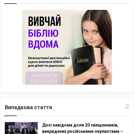
Випадкова стаття
Досі невідома доля 20 священників,
викрадених російськими окупантами –