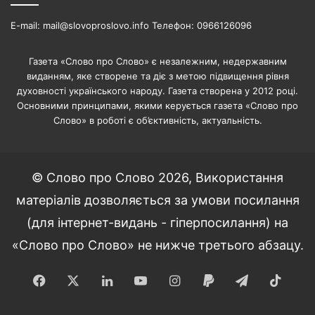
E-mail: mail@slovoproslovo.info Телефон: 0966126096
Газета «Слово про Слово» є незалежним, недержавним
виданням, яке створене та діє з метою підвищення рівня
духовності українського народу. Газета створена у 2012 році.
Основними принципами, якими керується газета «Слово про
Слово» в роботі є об’єктивність, актуальність.
© Слово про Слово 2026, Використання
матеріалів дозволяється за умови посилання
(для інтернет-видань - гіперпосилання) на
«Слово про Слово» не нижче третього абзацу.
Facebook
X
LinkedIn
YouTube
Instagram
Paypal
Telegram
TikT