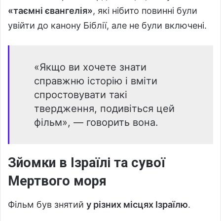
«таємні євангелія»
, які нібито повинні були
увійти до канону Біблії, але не були включені.
«Якщо ви хочете знати
справжню історію і вміти
спростовувати такі
твердження, подивіться цей
фільм», — говорить вона.
Зйомки в Ізраїлі та сувої
Мертвого моря
Фільм був знятий
у різних місцях Ізраїлю
.