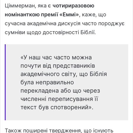
Ціммерман, яка є
чотириразовою
номінанткою премії «Еммі»
, каже, що
сучасна академічна дискусія часто породжує
сумніви щодо достовірності Біблії.
«У наш час часто можна
почути від представників
академічного світу, що Біблія
була неправильно
перекладена або що через
численні переписування її
текст був спотворений».
Також поширені твердження, що існують