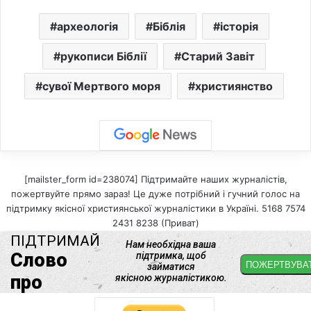
археологія
Біблія
історія
рукописи Біблії
Старий Завіт
сувої Мертвого моря
християнство
[mailster_form id=238074] Підтримайте наших журналістів,
пожертвуйте прямо зараз! Це дуже потрібний і гучний голос на
підтримку якісної християнської журналістики в Україні. 5168 7574
2431 8238 (Приват)