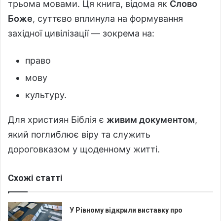
трьома мовами. Ця книга, відома як
Слово
Боже
, суттєво вплинула на формування
західної цивілізації — зокрема на:
право
мову
культуру.
Для християн Біблія є
живим документом
,
який поглиблює віру та служить
дороговказом у щоденному житті.
Схожі статті
У Рівному відкрили виставку про