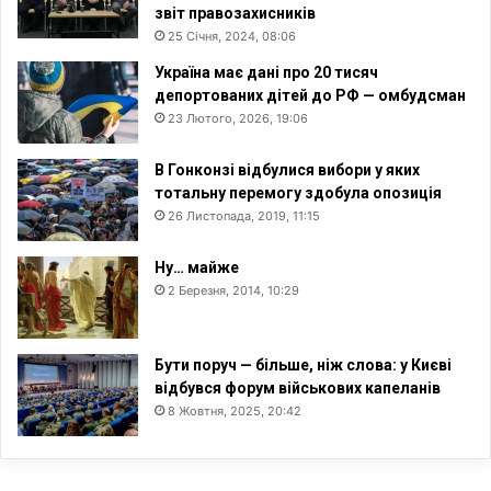
звіт правозахисників
25 Січня, 2024, 08:06
Україна має дані про 20 тисяч
депортованих дітей до РФ — омбудсман
23 Лютого, 2026, 19:06
В Гонконзі відбулися вибори у яких
тотальну перемогу здобула опозиція
26 Листопада, 2019, 11:15
Ну… майже
2 Березня, 2014, 10:29
Бути поруч — більше, ніж слова: у Києві
відбувся форум військових капеланів
8 Жовтня, 2025, 20:42