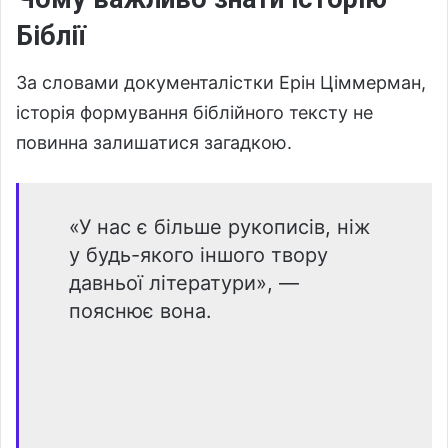
Біблії
За словами документалістки Ерін Ціммерман,
історія формування біблійного тексту не
повинна залишатися загадкою.
«У нас є більше рукописів, ніж
у будь-якого іншого твору
давньої літератури», —
пояснює вона.