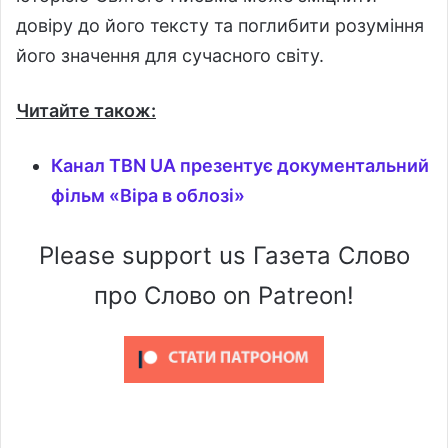
довіру до його тексту та поглибити розуміння
його значення для сучасного світу.
Читайте також:
Канал TBN UA презентує документальний
фільм «Віра в облозі»
Please support us Газета Слово
про Слово on Patreon!