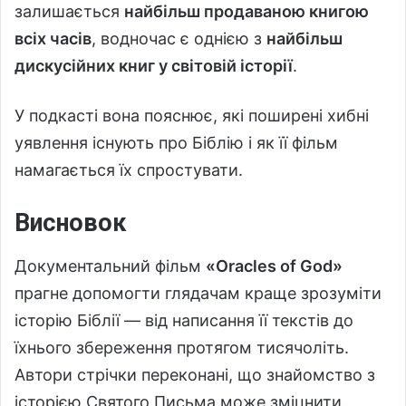
залишається
найбільш продаваною книгою
всіх часів
, водночас є однією з
найбільш
дискусійних книг у світовій історії
.
У подкасті вона пояснює, які поширені хибні
уявлення існують про Біблію і як її фільм
намагається їх спростувати.
Висновок
Документальний фільм
«Oracles of God»
прагне допомогти глядачам краще зрозуміти
історію Біблії — від написання її текстів до
їхнього збереження протягом тисячоліть.
Автори стрічки переконані, що знайомство з
історією Святого Письма може зміцнити