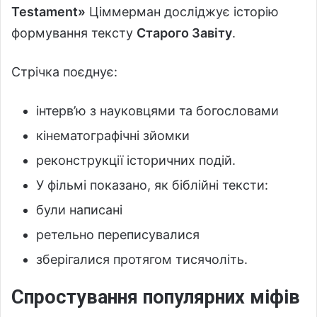
Testament»
Ціммерман досліджує історію
формування тексту
Старого Завіту
.
Стрічка поєднує:
інтерв’ю з науковцями та богословами
кінематографічні зйомки
реконструкції історичних подій.
У фільмі показано, як біблійні тексти:
були написані
ретельно переписувалися
зберігалися протягом тисячоліть.
Спростування популярних міфів