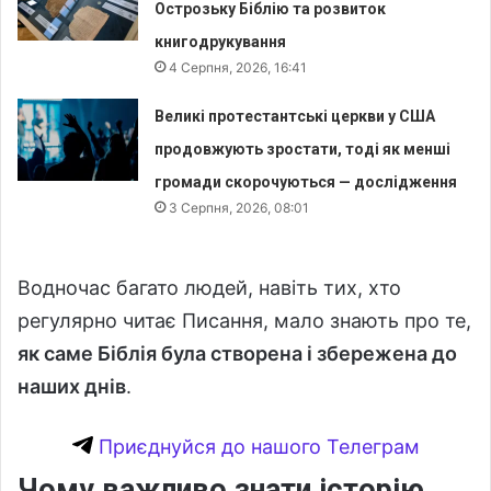
Острозьку Біблію та розвиток
книгодрукування
4 Серпня, 2026, 16:41
Великі протестантські церкви у США
продовжують зростати, тоді як менші
громади скорочуються — дослідження
3 Серпня, 2026, 08:01
Водночас багато людей, навіть тих, хто
регулярно читає Писання, мало знають про те,
як саме Біблія була створена і збережена до
наших днів
.
Приєднуйся до нашого Телеграм
Чому важливо знати історію