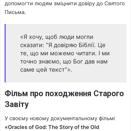
допомогти людям зміцнити довіру до Святого
Письма.
«Я хочу, щоб люди могли
сказати: “Я довіряю Біблії. Це
те, що ми можемо читати. І ми
точно знаємо, що Бог дав нам
саме цей текст”».
Фільм про походження Старого
Завіту
У своєму новому документальному фільмі
«Oracles of God: The Story of the Old