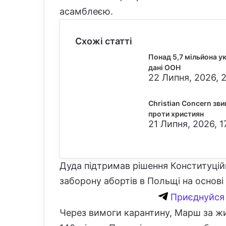
асамблеєю.
Схожі статті
Понад 5,7 мільйона у
дані ООН
22 Липня, 2026, 
Christian Concern зви
проти християн
21 Липня, 2026, 1
Дуда підтримав рішення Конституцій
заборону абортів в Польщі на основі 
Приєднуйся 
Через вимоги карантину, Марш за жи