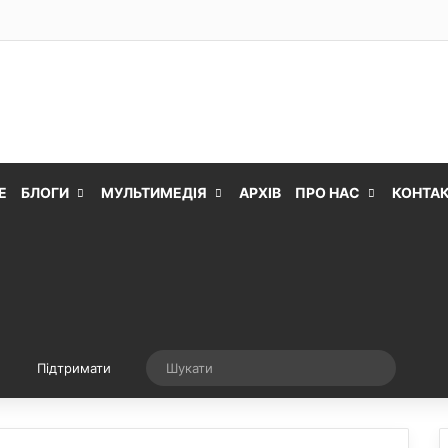
Е
БЛОГИ
МУЛЬТИМЕДІЯ
АРХІВ
ПРО НАС
КОНТА
Випадкова стаття
Шукати
Підтримати