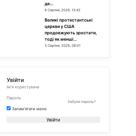
де…
6 Серпня, 2026, 13:42
Великі протестантські
церкви у США
продовжують зростати,
тоді як менші…
3 Серпня, 2026, 08:01
Увійти
Забули пароль?
Запам'ятати мене
Увійти