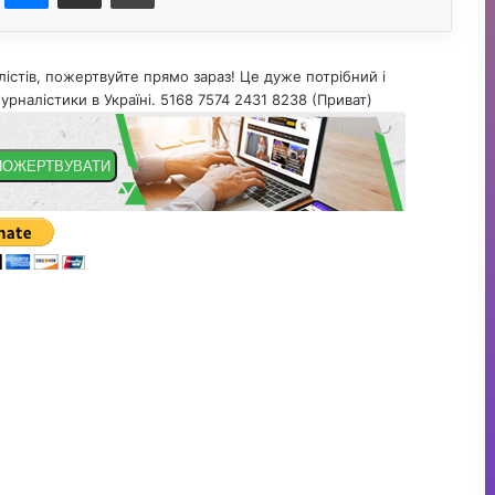
істів, пожертвуйте прямо зараз! Це дуже потрібний і
урналістики в Україні. 5168 7574 2431 8238 (Приват)