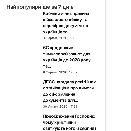
Найпопулярніше за 7 днів
Кабмін змінив правила
військового обліку та
перевірки документів
українців за…
3 Серпня, 2026, 19:03
ЄС продовжив
тимчасовий захист для
українців до 2028 року
та…
6 Серпня, 2026, 13:57
ДЕСС нагадала релігійним
організаціям про вимоги
до оформлення
документів для…
30 Липня, 2026, 17:31
Преображення Господнє:
чому християни
святкують його 6 серпня і