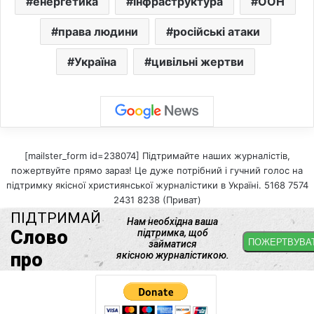
енергетика
інфраструктура
ООН
права людини
російські атаки
Україна
цивільні жертви
[mailster_form id=238074] Підтримайте наших журналістів,
пожертвуйте прямо зараз! Це дуже потрібний і гучний голос на
підтримку якісної християнської журналістики в Україні. 5168 7574
2431 8238 (Приват)