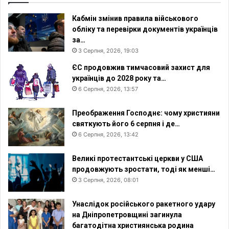
Кабмін змінив правила військового
обліку та перевірки документів українців
за…
3 Серпня, 2026, 19:03
ЄС продовжив тимчасовий захист для
українців до 2028 року та…
6 Серпня, 2026, 13:57
Преображення Господнє: чому християни
святкують його 6 серпня і де…
6 Серпня, 2026, 13:42
Великі протестантські церкви у США
продовжують зростати, тоді як менші…
3 Серпня, 2026, 08:01
Унаслідок російського ракетного удару
на Дніпропетровщині загинула
багатодітна християнська родина