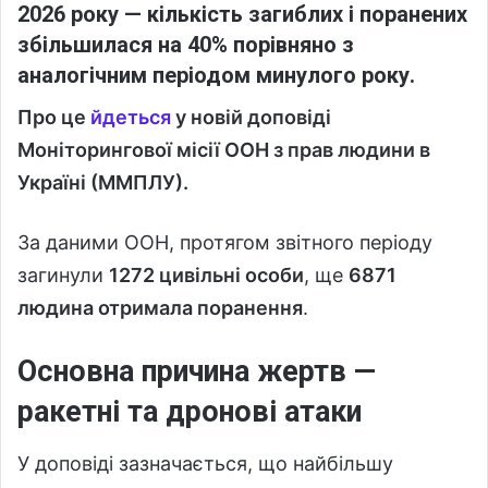
2026 року — кількість загиблих і поранених
збільшилася на 40% порівняно з
аналогічним періодом минулого року.
Про це
йдеться
у новій доповіді
Моніторингової місії ООН з прав людини в
Україні (ММПЛУ).
За даними ООН, протягом звітного періоду
загинули
1272 цивільні особи
, ще
6871
людина отримала поранення
.
Основна причина жертв —
ракетні та дронові атаки
У доповіді зазначається, що найбільшу