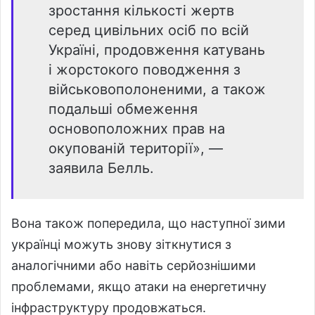
зростання кількості жертв
серед цивільних осіб по всій
Україні, продовження катувань
і жорстокого поводження з
військовополоненими, а також
подальші обмеження
основоположних прав на
окупованій території», —
заявила Белль.
Вона також попередила, що наступної зими
українці можуть знову зіткнутися з
аналогічними або навіть серйознішими
проблемами, якщо атаки на енергетичну
інфраструктуру продовжаться.