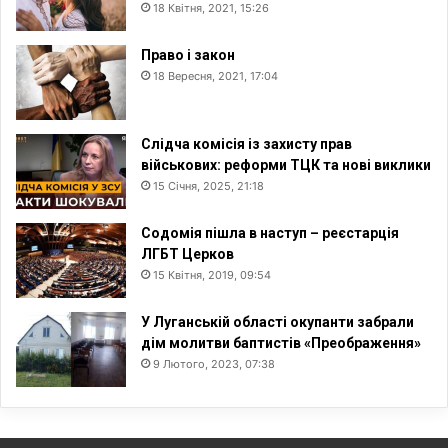
18 Квітня, 2021, 15:26
Право і закон
18 Вересня, 2021, 17:04
Слідча комісія із захисту прав
військових: реформи ТЦК та нові виклики
15 Січня, 2025, 21:18
Содомія пішла в наступ – реєстарція
ЛГБТ Церков
15 Квітня, 2019, 09:54
У Луганській області окупанти забрали
дім молитви баптистів «Преображення»
9 Лютого, 2023, 07:38