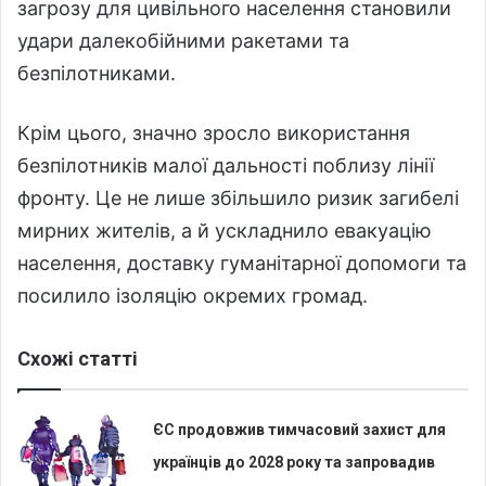
загрозу для цивільного населення становили
удари далекобійними ракетами та
безпілотниками.
Крім цього, значно зросло використання
безпілотників малої дальності поблизу лінії
фронту. Це не лише збільшило ризик загибелі
мирних жителів, а й ускладнило евакуацію
населення, доставку гуманітарної допомоги та
посилило ізоляцію окремих громад.
Схожі статті
ЄС продовжив тимчасовий захист для
українців до 2028 року та запровадив