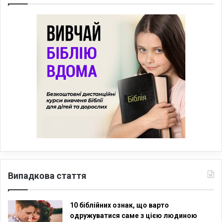
Випадкова стаття
10 біблійних ознак, що варто
одружуватися саме з цією людиною