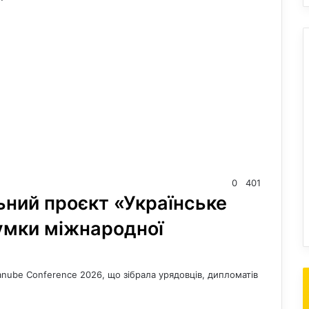
0
401
ний проєкт «Українське
умки міжнародної
Danube Conference 2026, що зібрала урядовців, дипломатів