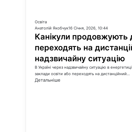
Освіта
Анатолій Якобчук
16 Січня, 2026, 10:44
Канікули продовжують д
переходять на дистанці
надзвичайну ситуацію
В Україні через надзвичайну ситуацію в енергетиц
заклади освіти або переходять на дистанційний…
Детальніше