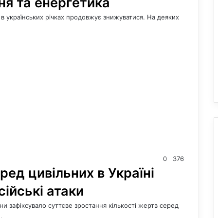
ня та енергетика
 в українських річках продовжує знижуватися. На деяких
0
376
ред цивільних в Україні
ійські атаки
и зафіксувало суттєве зростання кількості жертв серед
…