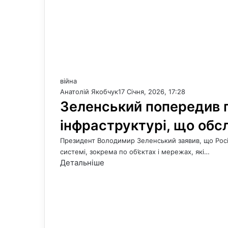
війна
Анатолій Якобчук
17 Січня, 2026, 17:28
Зеленський попередив п
інфраструктурі, що обсл
Президент Володимир Зеленський заявив, що Росія
системі, зокрема по об’єктах і мережах, які…
Детальніше