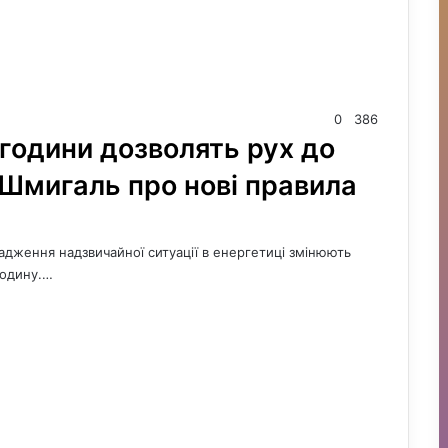
0
386
 години дозволять рух до
 Шмигаль про нові правила
овадження надзвичайної ситуації в енергетиці змінюють
годину.…