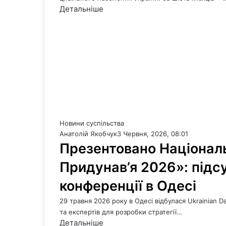
Детальніше
Новини суспільства
Анатолій Якобчук
3 Червня, 2026, 08:01
Презентовано Національ
Придунав’я 2026»: підс
конференції в Одесі
29 травня 2026 року в Одесі відбулася Ukrainian 
та експертів для розробки стратегії…
Детальніше