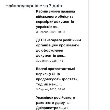
Найпопулярніше за 7 днів
Кабмін змінив правила
військового обліку та
перевірки документів
українців за…
3 Серпня, 2026, 19:03
ДЕСС нагадала релігійним
організаціям про вимоги
до оформлення
документів для…
30 Липня, 2026, 17:31
Великі протестантські
церкви у США
продовжують зростати,
тоді як менші…
3 Серпня, 2026, 08:01
Унаслідок російського
ракетного удару на
Дніпропетровщині