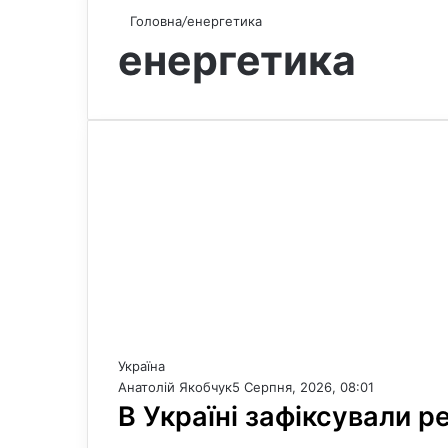
Головна
/
енергетика
енергетика
Україна
Анатолій Якобчук
5 Серпня, 2026, 08:01
В Україні зафіксували р