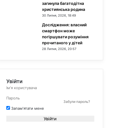
загинула багатодітна
християнська родина
30 Липня, 2026, 18:49
Дослідження: власний
смартфон може
погіршувати розуміння
прочитаного у дітей
28 Липня, 2026, 20:57
Увійти
Забули пароль?
Запам'ятати мене
Увійти