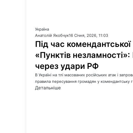
Україна
Анатолій Якобчук
16 Січня, 2026, 11:03
Під час комендантської
«Пунктів незламності»:
через удари РФ
В Україні на тлі масованих російських атак і запр
правила пересування громадян у комендантську 
Детальніше