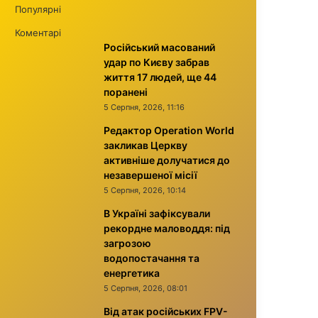
Популярні
Коментарі
Російський масований
удар по Києву забрав
життя 17 людей, ще 44
поранені
5 Серпня, 2026, 11:16
Редактор Operation World
закликав Церкву
активніше долучатися до
незавершеної місії
5 Серпня, 2026, 10:14
В Україні зафіксували
рекордне маловоддя: під
загрозою
водопостачання та
енергетика
5 Серпня, 2026, 08:01
Від атак російських FPV-