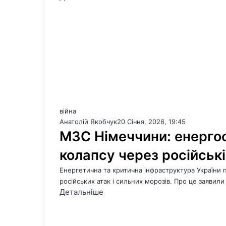
війна
Анатолій Якобчук
20 Січня, 2026, 19:45
МЗС Німеччини: енергос
колапсу через російськ
Енергетична та критична інфраструктура України
російських атак і сильних морозів. Про це заявили
Детальніше