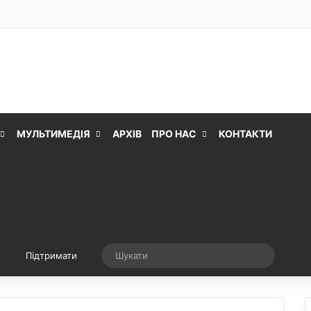
МУЛЬТИМЕДІЯ
АРХІВ
ПРО НАС
КОНТАКТИ
Випадкова стаття
Шукати
Підтримати