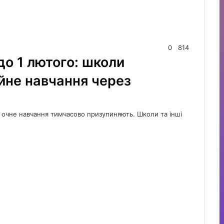
0
814
о 1 лютого: школи
йне навчання через
і очне навчання тимчасово призупиняють. Школи та інші