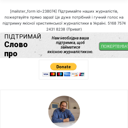
[mailster_form id=238074] Підтримайте наших журналістів,
пожертвуйте прямо зараз! Це дуже потрібний і гучний голос на
підтримку якісної християнської журналістики в Україні. 5168 7574
2431 8238 (Приват)