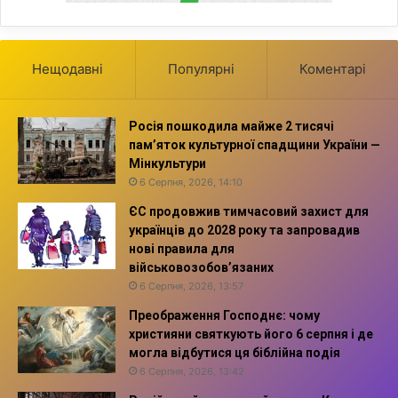
Нещодавні
Популярні
Коментарі
Росія пошкодила майже 2 тисячі
пам’яток культурної спадщини України —
Мінкультури
6 Серпня, 2026, 14:10
ЄС продовжив тимчасовий захист для
українців до 2028 року та запровадив
нові правила для
військовозобов’язаних
6 Серпня, 2026, 13:57
Преображення Господнє: чому
християни святкують його 6 серпня і де
могла відбутися ця біблійна подія
6 Серпня, 2026, 13:42