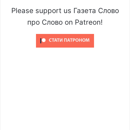
Please support us Газета Слово
про Слово on Patreon!