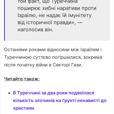
той факт, що Туреччина
поширює хибні наративи проти
Ізраїлю, не надає їй імунітету
від історичної правди», —
наголосив він.
Останніми роками відносини між Ізраїлем і
Туреччиною суттєво погіршилися, зокрема
після початку війни в Секторі Гази.
Читайте також:
В Туреччині за два роки подвоїлася
кількість злочинів на ґрунті ненависті до
християн