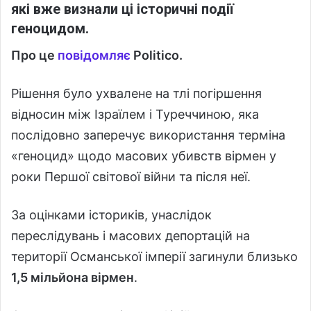
які вже визнали ці історичні події
геноцидом.
Про це
повідомляє
Politico.
Рішення було ухвалене на тлі погіршення
відносин між Ізраїлем і Туреччиною, яка
послідовно заперечує використання терміна
«геноцид» щодо масових убивств вірмен у
роки Першої світової війни та після неї.
За оцінками істориків, унаслідок
переслідувань і масових депортацій на
території Османської імперії загинули близько
1,5 мільйона вірмен
.