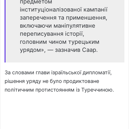
предметом
інституціоналізованої кампанії
заперечення та применшення,
включаючи маніпулятивне
переписування історії,
головним чином турецьким
урядом», — зазначив Саар.
За словами глави ізраїльської дипломатії,
рішення уряду не було продиктоване
політичним протистоянням із Туреччиною.