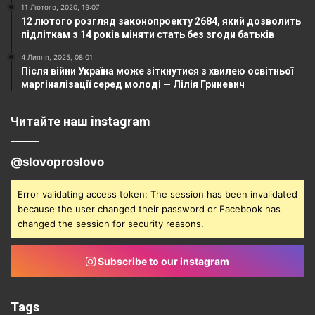
11 Лютого, 2020, 19:07
12 лютого розгляд законопроекту 2684, який дозволить
підліткам з 14 років міняти стать без згоди батьків
4 Липня, 2025, 08:01
Після війни Україна може зіткнутися з хвилею освітньої
маргіналізації серед молоді — Лілія Гриневич
Читайте наш instagram
@slovoproslovo
Error validating access token: The session has been invalidated
because the user changed their password or Facebook has
changed the session for security reasons.
Subscribe to our instagram
Tags