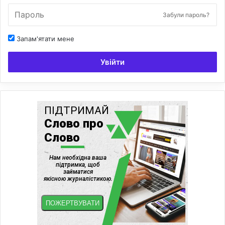
Забули пароль?
Запам'ятати мене
Увійти