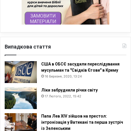
Випадкова стаття
США в ОБСЄ засудили переслідування
мусульман та "Свідків Єгови" в Криму
16 Березня, 2020, 13:24
Ліки забруднили річки світу
17 Лютого, 2022, 15:42
Папа Лев XIV зійшов на престол:
інтронізація у Ватикані та перша зустріч
із Зеленським