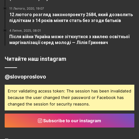
11 Лютого, 2020, 19:07
12 лютого розгляд законопроекту 2684, який дозволить
підліткам з 14 років міняти стать без згоди батьків
4 Липня, 2025, 08:01
Після війни Україна може зіткнутися з хвилею освітньої
маргіналізації серед молоді — Лілія Гриневич
Читайте наш instagram
@slovoproslovo
Error validating access token: The session has been invalidated
because the user changed their password or Facebook has
changed the session for security reasons.
Subscribe to our instagram