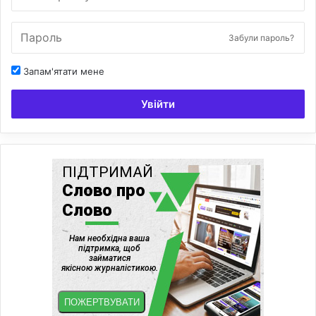
Забули пароль?
Запам'ятати мене
Увійти