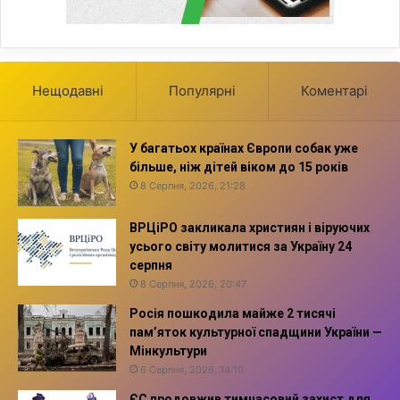
Нещодавні
Популярні
Коментарі
У багатьох країнах Європи собак уже
більше, ніж дітей віком до 15 років
8 Серпня, 2026, 21:28
ВРЦіРО закликала християн і віруючих
усього світу молитися за Україну 24
серпня
8 Серпня, 2026, 20:47
Росія пошкодила майже 2 тисячі
пам’яток культурної спадщини України —
Мінкультури
6 Серпня, 2026, 14:10
ЄС продовжив тимчасовий захист для