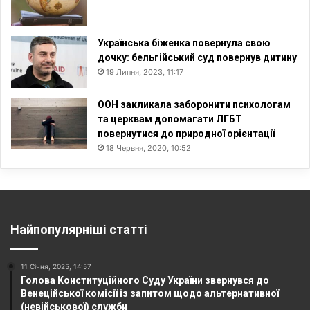
Українська біженка повернула свою
дочку: бельгійський суд повернув дитину
19 Липня, 2023, 11:17
ООН закликала заборонити психологам
та церквам допомагати ЛГБТ
повернутися до природної орієнтації
18 Червня, 2020, 10:52
Найпопулярніші статті
11 Січня, 2025, 14:57
Голова Конституційного Суду України звернувся до
Венеційської комісії із запитом щодо альтернативної
(невійськової) служби