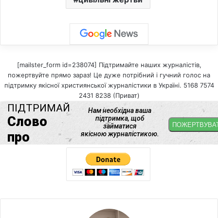
[mailster_form id=238074] Підтримайте наших журналістів,
пожертвуйте прямо зараз! Це дуже потрібний і гучний голос на
підтримку якісної християнської журналістики в Україні. 5168 7574
2431 8238 (Приват)