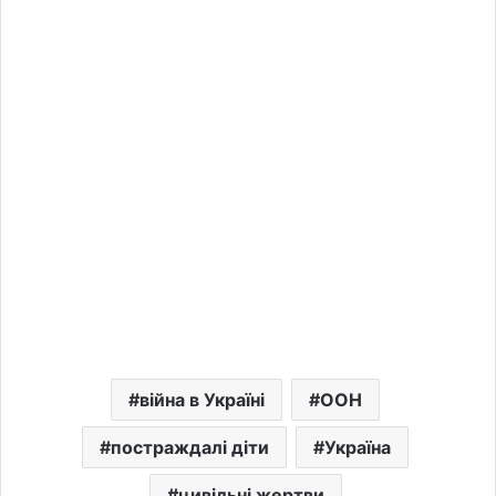
війна в Україні
ООН
постраждалі діти
Україна
цивільні жертви