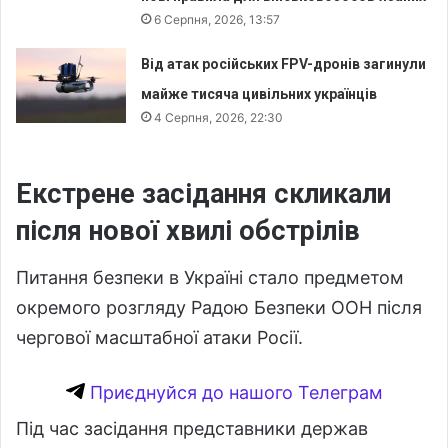
6 Серпня, 2026, 13:57
Від атак російських FPV-дронів загинули
майже тисяча цивільних українців
4 Серпня, 2026, 22:30
Екстрене засідання скликали
після нової хвилі обстрілів
Питання безпеки в Україні стало предметом
окремого розгляду Радою Безпеки ООН після
чергової масштабної атаки Росії.
Приєднуйся до нашого Телеграм
Під час засідання представники держав