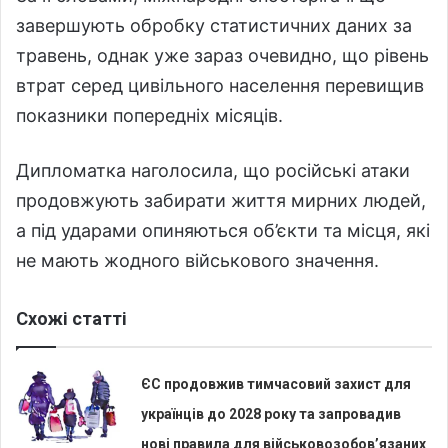
завершують обробку статистичних даних за
травень, однак уже зараз очевидно, що рівень
втрат серед цивільного населення перевищив
показники попередніх місяців.
Дипломатка наголосила, що російські атаки
продовжують забирати життя мирних людей,
а під ударами опиняються об’єкти та місця, які
не мають жодного військового значення.
Схожі статті
ЄС продовжив тимчасовий захист для
українців до 2028 року та запровадив
нові правила для військовозобов’язаних