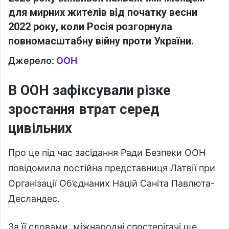
для мирних жителів від початку весни
2022 року, коли Росія розгорнула
повномасштабну війну проти України.
Джерело:
ООН
В ООН зафіксували різке
зростання втрат серед
цивільних
Про це під час засідання Ради Безпеки ООН
повідомила постійна представниця Латвії при
Організації Об’єднаних Націй Саніта Павлюта-
Десландес.
За її словами, міжнародні спостерігачі ще