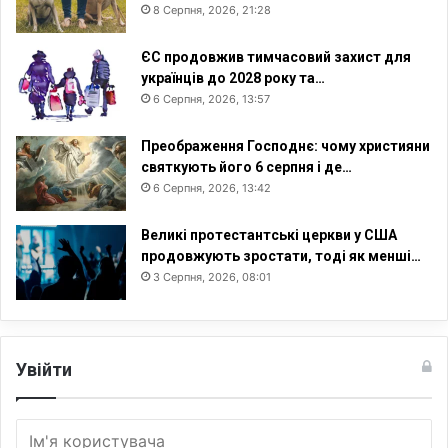
8 Серпня, 2026, 21:28
ЄС продовжив тимчасовий захист для
українців до 2028 року та…
6 Серпня, 2026, 13:57
Преображення Господнє: чому християни
святкують його 6 серпня і де…
6 Серпня, 2026, 13:42
Великі протестантські церкви у США
продовжують зростати, тоді як менші…
3 Серпня, 2026, 08:01
Увійти