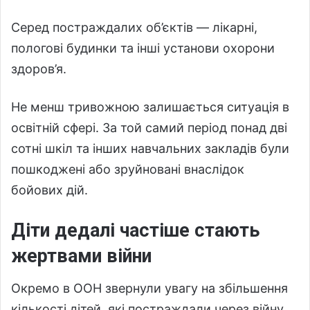
Серед постраждалих об’єктів — лікарні,
пологові будинки та інші установи охорони
здоров’я.
Не менш тривожною залишається ситуація в
освітній сфері. За той самий період понад дві
сотні шкіл та інших навчальних закладів були
пошкоджені або зруйновані внаслідок
бойових дій.
Діти дедалі частіше стають
жертвами війни
Окремо в ООН звернули увагу на збільшення
кількості дітей, які постраждали через війну.