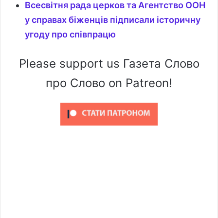
Всесвітня рада церков та Агентство ООН
у справах біженців підписали історичну
угоду про співпрацю
Please support us Газета Слово
про Слово on Patreon!