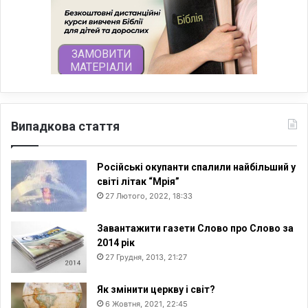
Випадкова стаття
Російські окупанти спалили найбільший у
світі літак “Мрія”
27 Лютого, 2022, 18:33
Завантажити газети Слово про Слово за
2014 рік
27 Грудня, 2013, 21:27
Як змінити церкву і світ?
6 Жовтня, 2021, 22:45