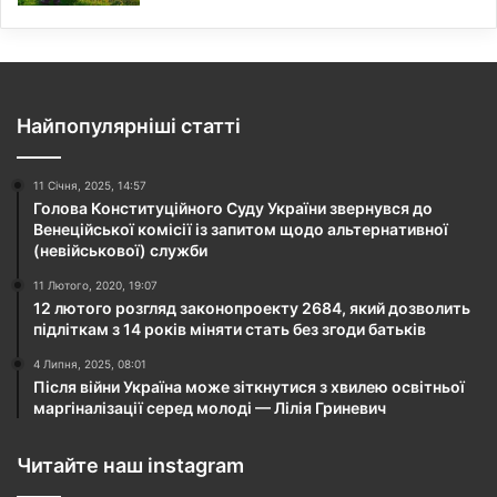
Найпопулярніші статті
11 Січня, 2025, 14:57
Голова Конституційного Суду України звернувся до
Венеційської комісії із запитом щодо альтернативної
(невійськової) служби
11 Лютого, 2020, 19:07
12 лютого розгляд законопроекту 2684, який дозволить
підліткам з 14 років міняти стать без згоди батьків
4 Липня, 2025, 08:01
Після війни Україна може зіткнутися з хвилею освітньої
маргіналізації серед молоді — Лілія Гриневич
Читайте наш instagram