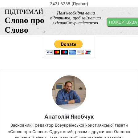
2431 8238 (Приват)
Анатолій Якобчук
Засновник і редактор Всеукраїнської християнської газети
«Слово про Слово». Одружений, разом з дружиною Оленою