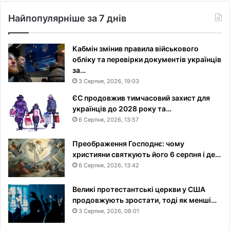
Найпопулярніше за 7 днів
Кабмін змінив правила військового
обліку та перевірки документів українців
за…
3 Серпня, 2026, 19:03
ЄС продовжив тимчасовий захист для
українців до 2028 року та…
6 Серпня, 2026, 13:57
Преображення Господнє: чому
християни святкують його 6 серпня і де…
6 Серпня, 2026, 13:42
Великі протестантські церкви у США
продовжують зростати, тоді як менші…
3 Серпня, 2026, 08:01