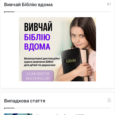
Вивчай Біблію вдома
Випадкова стаття