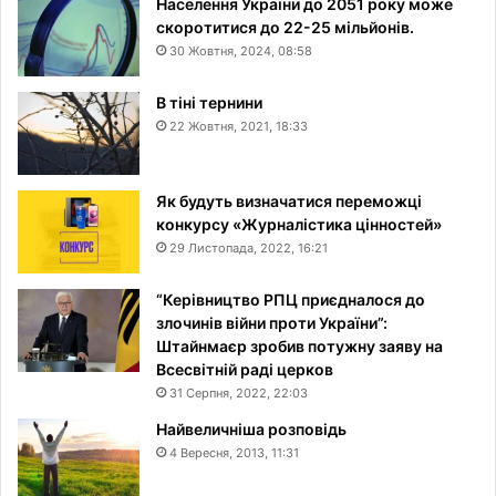
Населення України до 2051 року може
скоротитися до 22-25 мільйонів.
30 Жовтня, 2024, 08:58
В тіні тернини
22 Жовтня, 2021, 18:33
Як будуть визначатися переможці
конкурсу «Журналістика цінностей»
29 Листопада, 2022, 16:21
“Керівництво РПЦ приєдналося до
злочинів війни проти України”:
Штайнмаєр зробив потужну заяву на
Всесвітній раді церков
31 Серпня, 2022, 22:03
Найвеличніша розповідь
4 Вересня, 2013, 11:31