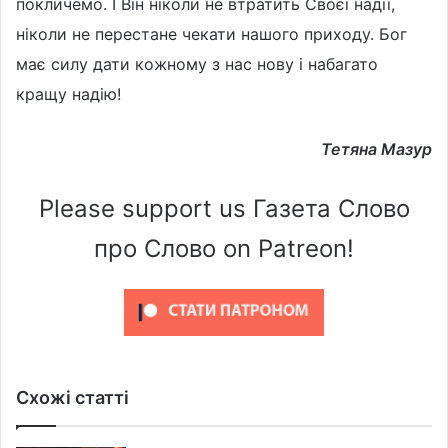
покличемо. І Він ніколи не втратить Своєї надії,
ніколи не перестане чекати нашого приходу. Бог
має силу дати кожному з нас нову і набагато
кращу надію!
Тетяна Мазур
Please support us Газета Слово
про Слово on Patreon!
Схожі статті