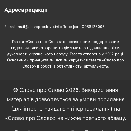
Адреса редакції
E-mail: mail@slovoproslovo.info Телефон: 0966126096
Газета «Слово про Слово» є незалежним, недержавним
виданням, яке створене та діє з метою підвищення рівня
духовності українського народу. Газета створена у 2012 році.
Основними принципами, якими керується газета «Слово про
Слово» в роботі є об’єктивність, актуальність.
© Слово про Слово 2026, Використання
матеріалів дозволяється за умови посилання
(для інтернет-видань - гіперпосилання) на
«Слово про Слово» не нижче третього абзацу.