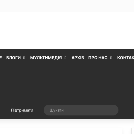
Е
БЛОГИ
МУЛЬТИМЕДІЯ
АРХІВ
ПРО НАС
КОНТА
Випадкова стаття
Шукати
Підтримати