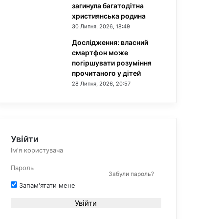
загинула багатодітна
християнська родина
30 Липня, 2026, 18:49
Дослідження: власний
смартфон може
погіршувати розуміння
прочитаного у дітей
28 Липня, 2026, 20:57
Увійти
Забули пароль?
Запам'ятати мене
Увійти