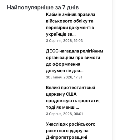
Найпопулярніше за 7 днів
Кабмін змінив правила
військового обліку та
перевірки документів
українців за…
3 Серпня, 2026, 19:03
ДЕСС нагадала релігійним
організаціям про вимоги
до оформлення
документів для…
30 Липня, 2026, 17:31
Великі протестантські
церкви у США
продовжують зростати,
тоді як менші…
3 Серпня, 2026, 08:01
Унаслідок російського
ракетного удару на
Дніпропетровщині