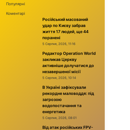
Популярні
Коментарі
Російський масований
удар по Києву забрав
життя 17 людей, ще 44
поранені
5 Серпня, 2026, 11:16
Редактор Operation World
закликав Церкву
активніше долучатися до
незавершеної місії
5 Серпня, 2026, 10:14
В Україні зафіксували
рекордне маловоддя: під
загрозою
водопостачання та
енергетика
5 Серпня, 2026, 08:01
Від атак російських FPV-