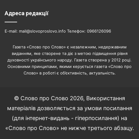
Адреса редакції
E-mail: mail@slovoproslovo.info Телефон: 0966126096
Газета «Слово про Слово» є незалежним, недержавним
виданням, яке створене та діє з метою підвищення рівня
духовності українського народу. Газета створена у 2012 році.
Основними принципами, якими керується газета «Слово про
Слово» в роботі є об’єктивність, актуальність.
© Слово про Слово 2026, Використання
матеріалів дозволяється за умови посилання
(для інтернет-видань - гіперпосилання) на
«Слово про Слово» не нижче третього абзацу.