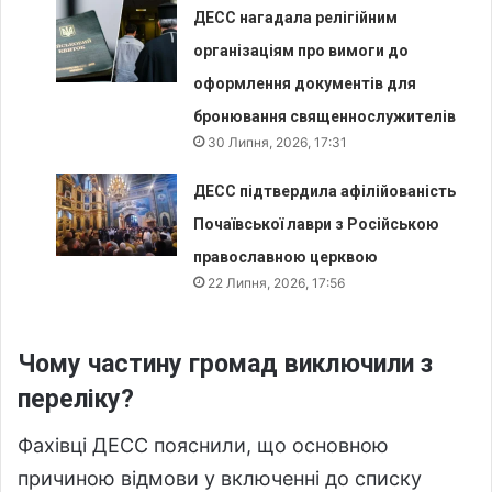
ДЕСС нагадала релігійним
організаціям про вимоги до
оформлення документів для
бронювання священнослужителів
30 Липня, 2026, 17:31
ДЕСС підтвердила афілійованість
Почаївської лаври з Російською
православною церквою
22 Липня, 2026, 17:56
Чому частину громад виключили з
переліку?
Фахівці ДЕСС пояснили, що основною
причиною відмови у включенні до списку