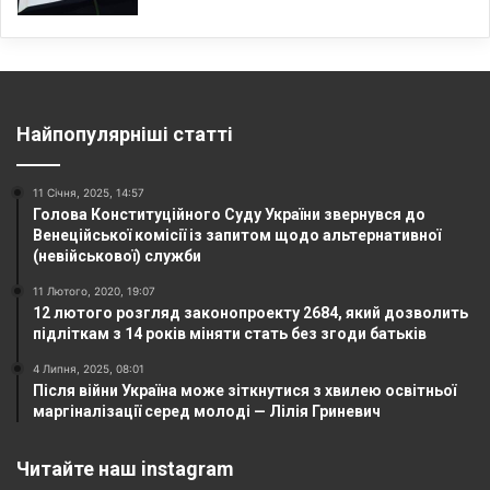
Найпопулярніші статті
11 Січня, 2025, 14:57
Голова Конституційного Суду України звернувся до
Венеційської комісії із запитом щодо альтернативної
(невійськової) служби
11 Лютого, 2020, 19:07
12 лютого розгляд законопроекту 2684, який дозволить
підліткам з 14 років міняти стать без згоди батьків
4 Липня, 2025, 08:01
Після війни Україна може зіткнутися з хвилею освітньої
маргіналізації серед молоді — Лілія Гриневич
Читайте наш instagram