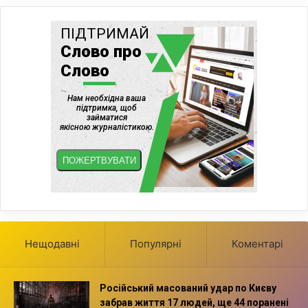
Нещодавні
Популярні
Коментарі
Російський масований удар по Києву
забрав життя 17 людей, ще 44 поранені