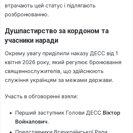
втрачають цей статус і підлягають
розбронюванню.
Душпастирство за кордоном та
учасники наради
Окрему увагу приділили наказу ДЕСС від 1
квітня 2026 року, який регулює бронювання
священнослужителів, що здійснюють
служіння українцям за межами держави.
Участь в обговоренні взяли:
Перший заступник Голови ДЕСС
Віктор
Войналович
.
Представники Всеукраїнської Ради