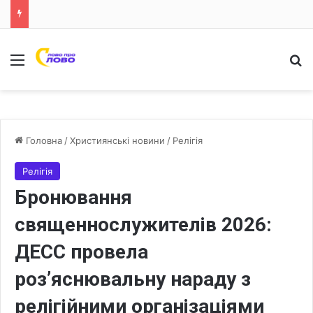
Меню
Ш
Головна
/
Християнські новини
/
Релігія
Релігія
Бронювання
священнослужителів 2026:
ДЕСС провела
роз’яснювальну нараду з
релігійними організаціями