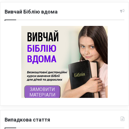
Вивчай Біблію вдома
Випадкова стаття