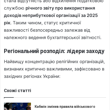
стала відсутність або відхилення податковою
службою
річного звіту про використання
доходів неприбуткової організації за 2025
рік
. Таким чином, статус критичної
важливості безпосередньо залежав від
належного ведення бухгалтерської звітності.
Регіональний розподіл: лідери заходу
Найвищу концентрацію релігійних організацій,
визнаних критично важливими, зафіксовано в
західних регіонах України:
Схожі статті
Кабмін змінив правила військового