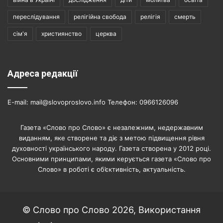
переслідування
релігійна свобода
релігія
смерть
сім'я
християнство
церква
Адреса редакції
E-mail: mail@slovoproslovo.info Телефон: 0966126096
Газета «Слово про Слово» є незалежним, недержавним
виданням, яке створене та діє з метою підвищення рівня
духовності українського народу. Газета створена у 2012 році.
Основними принципами, якими керується газета «Слово про
Слово» в роботі є об’єктивність, актуальність.
© Слово про Слово 2026, Використання