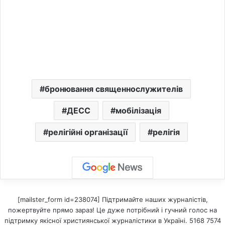
бронювання священнослужителів
ДЕСС
мобілізація
релігійні організації
релігія
[mailster_form id=238074] Підтримайте наших журналістів,
пожертвуйте прямо зараз! Це дуже потрібний і гучний голос на
підтримку якісної християнської журналістики в Україні. 5168 7574