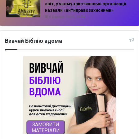
звіт, у якому християнські організації
назвали «антиправозахисними»
4 Серпня, 2026, 21:38
Вивчай Біблію вдома