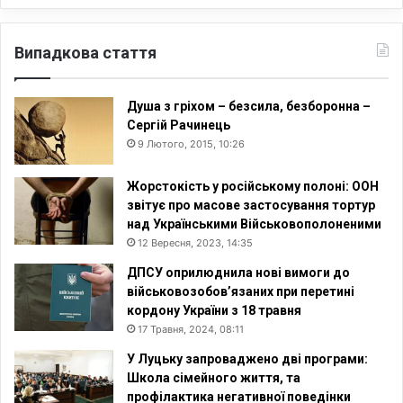
Випадкова стаття
Душа з гріхом – безсила, безборонна –
Сергій Рачинець
9 Лютого, 2015, 10:26
Жорстокість у російському полоні: ООН
звітує про масове застосування тортур
над Українськими Військовополоненими
12 Вересня, 2023, 14:35
ДПСУ оприлюднила нові вимоги до
військовозобов’язаних при перетині
кордону України з 18 травня
17 Травня, 2024, 08:11
У Луцьку запроваджено дві програми:
Школа сімейного життя, та
профілактика негативної поведінки