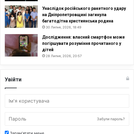
Унаслідок російського ракетного удару
на Дніпропетровщині загинула
багатодітна християнська родина
30 Липня, 2026, 18:49
Дослідження: власний смартфон може
погіршувати розуміння прочитаного у
дітей
28 Липня, 2026, 20:57
Увійти
Забули пароль?
Запам'ятати мене