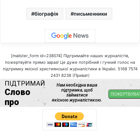
біографія
письменники
[mailster_form id=238074] Підтримайте наших журналістів,
пожертвуйте прямо зараз! Це дуже потрібний і гучний голос на
підтримку якісної християнської журналістики в Україні. 5168 7574
2431 8238 (Приват)