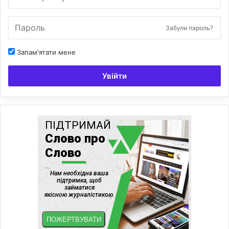
Забули пароль?
Запам'ятати мене
Увійти