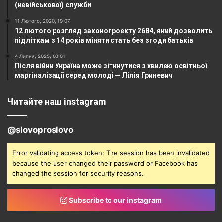
(невійськової) служби
11 Лютого, 2020, 19:07
12 лютого розгляд законопроекту 2684, який дозволить
підліткам з 14 років міняти стать без згоди батьків
4 Липня, 2025, 08:01
Після війни Україна може зіткнутися з хвилею освітньої
маргіналізації серед молоді — Лілія Гриневич
Читайте наш instagram
@slovoproslovo
Error validating access token: The session has been invalidated
because the user changed their password or Facebook has
changed the session for security reasons.
Subscribe to our instagram