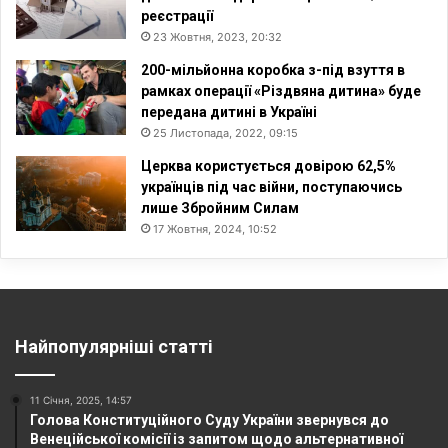
реєстрації
23 Жовтня, 2023, 20:32
200-мільйонна коробка з-під взуття в
рамках операції «Різдвяна дитина» буде
передана дитині в Україні
25 Листопада, 2022, 09:15
Церква користується довірою 62,5%
українців під час війни, поступаючись
лише Збройним Силам
17 Жовтня, 2024, 10:52
Найпопулярніші статті
11 Січня, 2025, 14:57
Голова Конституційного Суду України звернувся до
Венеційської комісії із запитом щодо альтернативної