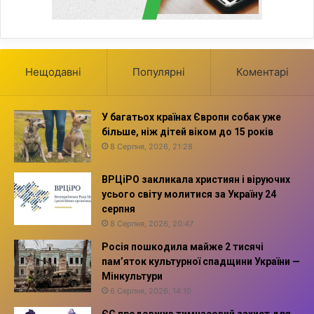
Нещодавні
Популярні
Коментарі
У багатьох країнах Європи собак уже
більше, ніж дітей віком до 15 років
8 Серпня, 2026, 21:28
ВРЦіРО закликала християн і віруючих
усього світу молитися за Україну 24
серпня
8 Серпня, 2026, 20:47
Росія пошкодила майже 2 тисячі
пам’яток культурної спадщини України —
Мінкультури
6 Серпня, 2026, 14:10
ЄС продовжив тимчасовий захист для