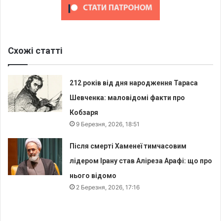
Схожі статті
212 років від дня народження Тараса
Шевченка: маловідомі факти про
Кобзаря
9 Березня, 2026, 18:51
Після смерті Хаменеї тимчасовим
лідером Ірану став Аліреза Арафі: що про
нього відомо
2 Березня, 2026, 17:16