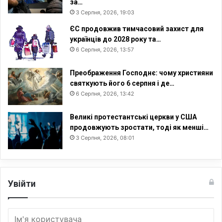
за…
3 Серпня, 2026, 19:03
ЄС продовжив тимчасовий захист для
українців до 2028 року та…
6 Серпня, 2026, 13:57
Преображення Господнє: чому християни
святкують його 6 серпня і де…
6 Серпня, 2026, 13:42
Великі протестантські церкви у США
продовжують зростати, тоді як менші…
3 Серпня, 2026, 08:01
Увійти