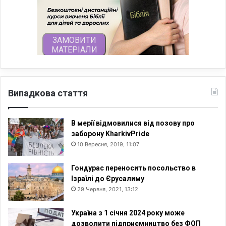
Випадкова стаття
В мерії відмовилися від позову про
заборону KharkivPride
10 Вересня, 2019, 11:07
Гондурас переносить посольство в
Ізраїлі до Єрусалиму
29 Червня, 2021, 13:12
Україна з 1 січня 2024 року може
дозволити підприємництво без ФОП