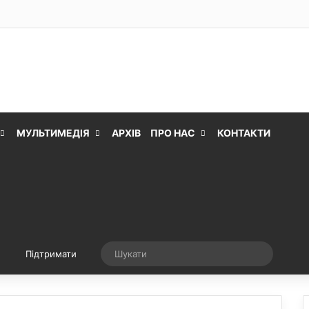
МУЛЬТИМЕДІЯ
АРХІВ
ПРО НАС
КОНТАКТИ
Випадкова стаття
Шукати
Підтримати