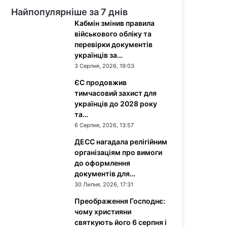
Найпопулярніше за 7 днів
Кабмін змінив правила
військового обліку та
перевірки документів
українців за…
3 Серпня, 2026, 19:03
ЄС продовжив
тимчасовий захист для
українців до 2028 року
та…
6 Серпня, 2026, 13:57
ДЕСС нагадала релігійним
організаціям про вимоги
до оформлення
документів для…
30 Липня, 2026, 17:31
Преображення Господнє:
чому християни
святкують його 6 серпня і