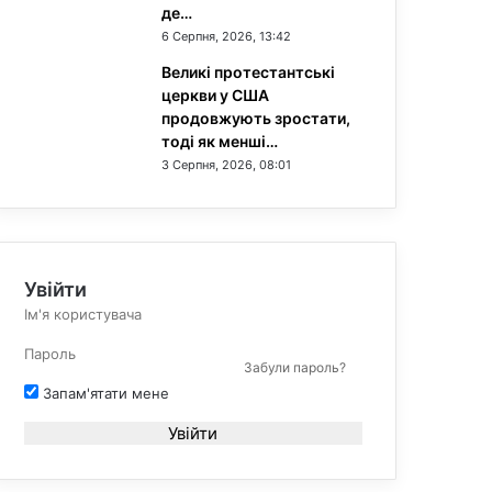
де…
6 Серпня, 2026, 13:42
Великі протестантські
церкви у США
продовжують зростати,
тоді як менші…
3 Серпня, 2026, 08:01
Увійти
Забули пароль?
Запам'ятати мене
Увійти