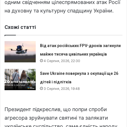
одним свідченням цілеспрямованих атак Росії
на духовну та культурну спадщину України.
Схожі статті
Від атак російських FPV-дронів загинули
майже тисяча цивільних українців
4 Серпня, 2026, 22:30
Save Ukraine повернула з окупації ще 26
дітей і підлітків
3 Серпня, 2026, 19:48
Президент підкреслив, що попри спроби
агресора зруйнувати святині та залякати
українське суспільство, саме єдність народу