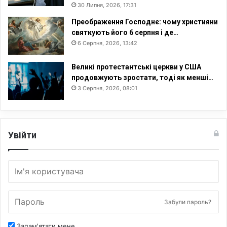
30 Липня, 2026, 17:31
Преображення Господнє: чому християни
святкують його 6 серпня і де…
6 Серпня, 2026, 13:42
Великі протестантські церкви у США
продовжують зростати, тоді як менші…
3 Серпня, 2026, 08:01
Увійти
Забули пароль?
Запам'ятати мене