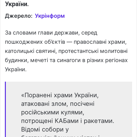
України.
Джерело:
Укрінформ
За словами глави держави, серед
пошкоджених об’єктів — православні храми,
католицькі святині, протестантські молитовні
будинки, мечеті та синагоги в різних регіонах
України.
«Поранені храми України,
атаковані злом, посічені
російськими кулями,
потрощені КАБами і ракетами.
Відомі собори у