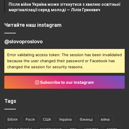
Після війни Україна може зіткнутися з хвилею освітньої
маргіналізації серед молоді — Лілія Гриневич
Читайте наш instagram
@slovoproslovo
Error validating access token: The session has been invalidated
because the user changed their password or Facebook has
changed the session for security reasons.
Subscribe to our instagram
Tags
Біблія
Росія
США
Україна
біженці
війна