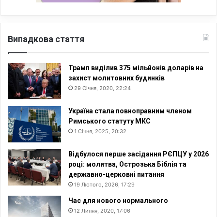
Випадкова стаття
Трамп виділив 375 мільйонів доларів на
захист молитовних будинків
29 Січня, 2020, 22:24
Україна стала повноправним членом
Римського статуту МКС
1 Січня, 2025, 20:32
Відбулося перше засідання РЄПЦУ у 2026
році: молитва, Острозька Біблія та
державно-церковні питання
19 Лютого, 2026, 17:29
Час для нового нормального
12 Липня, 2020, 17:06