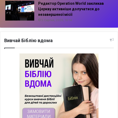
Редактор Operation World закликав
Церкву активніше долучатися до
незавершеної місії
5 Серпня, 2026, 10:14
Вивчай Біблію вдома