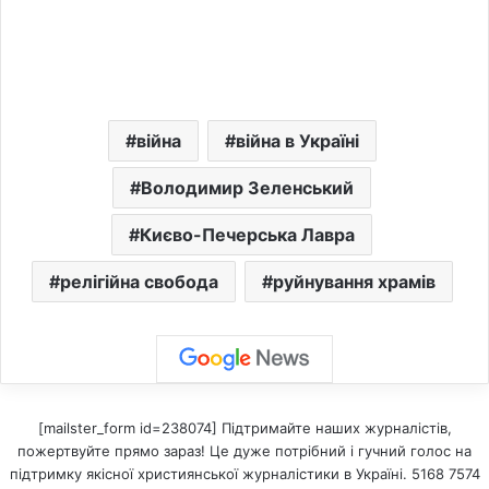
війна
війна в Україні
Володимир Зеленський
Києво-Печерська Лавра
релігійна свобода
руйнування храмів
[mailster_form id=238074] Підтримайте наших журналістів,
пожертвуйте прямо зараз! Це дуже потрібний і гучний голос на
підтримку якісної християнської журналістики в Україні. 5168 7574