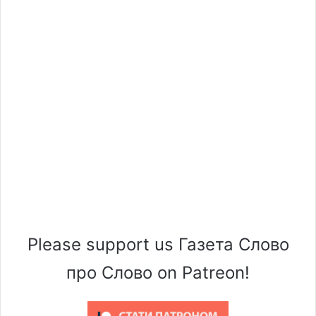
Please support us Газета Слово
про Слово on Patreon!