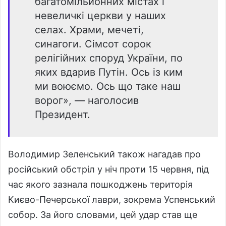
багатомільйонних містах і
невеличкі церкви у наших
селах. Храми, мечеті,
синагоги. Сімсот сорок
релігійних споруд України, по
яких вдарив Путін. Ось із ким
ми воюємо. Ось що таке наш
ворог», — наголосив
Президент.
Володимир Зеленський також нагадав про
російський обстріл у ніч проти 15 червня, під
час якого зазнала пошкоджень територія
Києво-Печерської лаври, зокрема Успенський
собор. За його словами, цей удар став ще