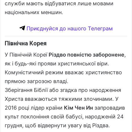
служби мають відбуватися лише мовами
національних меншин.
Приєднуйся до нашого Телеграм
Північна Корея
У Північній Кореї
Різдво повністю заборонене
,
як і будь-які прояви християнської віри.
Комуністичний режим вважає християнство
прямою загрозою владі.
Зберігання Біблії або згадка про народження
Христа вважаються тяжкими злочинами. У
2016 році лідер країни
Кім Чен Ин
запровадив
культ поклоніння своїй бабусі, народженій 24
грудня, щоб відвернути увагу від Різдва.