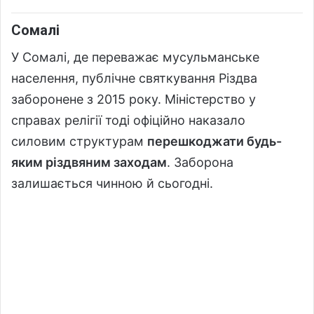
Сомалі
У Сомалі, де переважає мусульманське
населення, публічне святкування Різдва
заборонене з 2015 року. Міністерство у
справах релігії тоді офіційно наказало
силовим структурам
перешкоджати будь-
яким різдвяним заходам
. Заборона
залишається чинною й сьогодні.