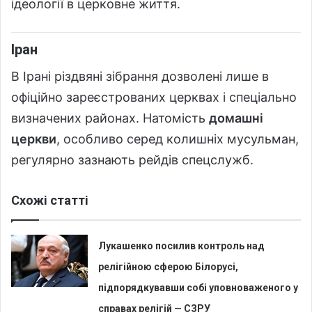
ідеології в церковне життя.
Іран
В Ірані різдвяні зібрання дозволені лише в
офіційно зареєстрованих церквах і спеціально
визначених районах. Натомість
домашні
церкви
, особливо серед колишніх мусульман,
регулярно зазнають рейдів спецслужб.
Схожі статті
Лукашенко посилив контроль над
релігійною сферою Білорусі,
підпорядкувавши собі уповноваженого у
справах релігій — СЗРУ