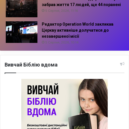
забрав життя 17 людей, ще 44 поранені
5 Серпня, 2026, 11:16
Редактор Operation World закликав
Церкву активніше долучатися до
незавершеної місії
5 Серпня, 2026, 10:14
Вивчай Біблію вдома