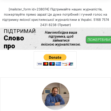
[mailster_form id=238074] Підтримайте наших журналістів,
пожертвуйте прямо зараз! Це дуже потрібний і гучний голос на
підтримку якісної християнської журналістики в Україні. 5168 7574
2431 8238 (Приват)