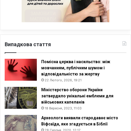
Випадкова стаття
Помісна церква і насильство: між
мовчанням, публічним шумом і
відповідальністю за жертву
22 Лютого, 2026, 19:21
Міністерство оборони України
затвердило унікальні емблеми для
військових капеланів
18 Вересня, 2023, 11:03
Археологи виявили стародавнє місто
Віфсаїда, яке згадується в Біблії
28 Серпня, 2020, 12:17