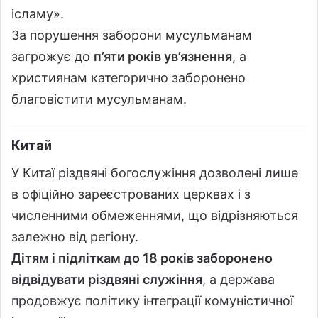
ісламу».
За порушення заборони мусульманам
загрожує до
п’яти років ув’язнення
, а
християнам категорично заборонено
благовістити мусульманам.
Китай
У Китаї різдвяні богослужіння дозволені лише
в офіційно зареєстрованих церквах і з
численними обмеженнями, що відрізняються
залежно від регіону.
Дітям і підліткам до 18 років заборонено
відвідувати різдвяні служіння
, а держава
продовжує політику інтеграції комуністичної