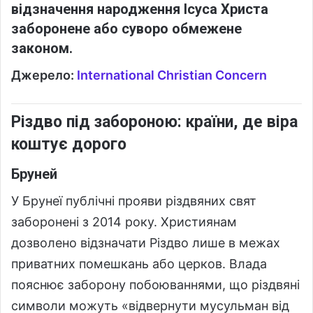
відзначення народження Ісуса Христа
заборонене або суворо обмежене
законом.
Джерело:
International Christian Concern
Різдво під забороною: країни, де віра
коштує дорого
Бруней
У Брунеї публічні прояви різдвяних свят
заборонені з 2014 року. Християнам
дозволено відзначати Різдво лише в межах
приватних помешкань або церков. Влада
пояснює заборону побоюваннями, що різдвяні
символи можуть «відвернути мусульман від