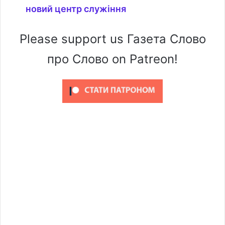
новий центр служіння
Please support us Газета Слово
про Слово on Patreon!