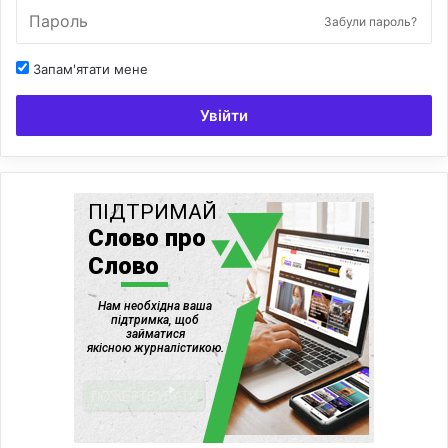
Забули пароль?
Запам'ятати мене
Увійти