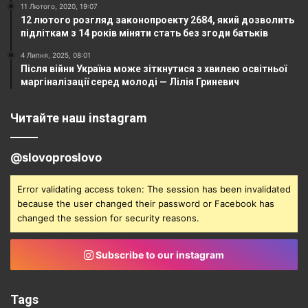
11 Лютого, 2020, 19:07
12 лютого розгляд законопроекту 2684, який дозволить
підліткам з 14 років міняти стать без згоди батьків
4 Липня, 2025, 08:01
Після війни Україна може зіткнутися з хвилею освітньої
маргіналізації серед молоді — Лілія Гриневич
Читайте наш instagram
@slovoproslovo
Error validating access token: The session has been invalidated
because the user changed their password or Facebook has
changed the session for security reasons.
Subscribe to our instagram
Tags