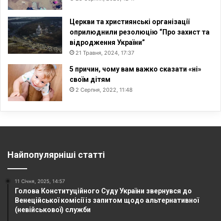
Церкви та християнські організації
оприлюднили резолюцію “Про захист та
відродження України”
21 Травня, 2024, 17:37
5 причин, чому вам важко сказати «ні»
своїм дітям
2 Серпня, 2022, 11:48
Найпопулярніші статті
11 Січня, 2025, 14:57
Голова Конституційного Суду України звернувся до
Венеційської комісії із запитом щодо альтернативної
(невійськової) служби