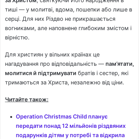
за Христом
, святкуючи Його народження в
тиші — у молитві, вдома, пошепки або лише в
серці. Для них Різдво не прикрашається
вогниками, але наповнене глибоким змістом і
вірністю.
Для християн у вільних країнах це
нагадування про відповідальність —
пам’ятати,
молитися й підтримувати
братів і сестер, які
тримаються за Христа, незалежно від ціни.
Читайте також:
Operation Christmas Child планує
передати понад 12 мільйонів різдвяних
подарунків дітям у потребі та відкрила