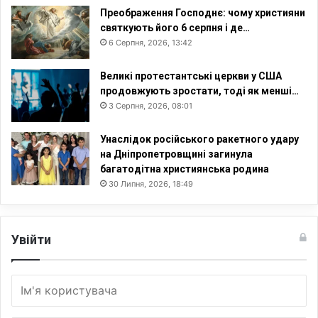
Преображення Господнє: чому християни
святкують його 6 серпня і де…
6 Серпня, 2026, 13:42
Великі протестантські церкви у США
продовжують зростати, тоді як менші…
3 Серпня, 2026, 08:01
Унаслідок російського ракетного удару
на Дніпропетровщині загинула
багатодітна християнська родина
30 Липня, 2026, 18:49
Увійти