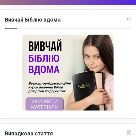
Вивчай Біблію вдома
Випадкова стаття