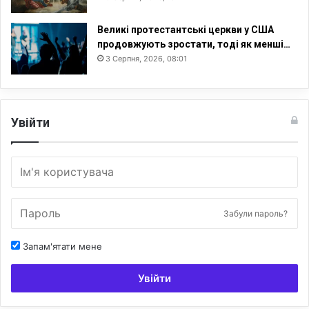
Великі протестантські церкви у США
продовжують зростати, тоді як менші…
3 Серпня, 2026, 08:01
Увійти
Забули пароль?
Запам'ятати мене
Увійти