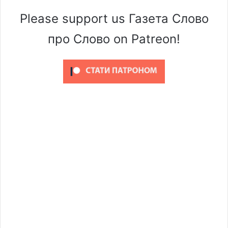
Please support us Газета Слово
про Слово on Patreon!