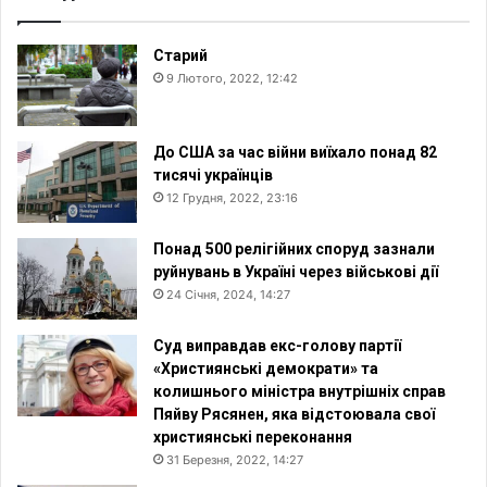
Старий
9 Лютого, 2022, 12:42
До США за час війни виїхало понад 82
тисячі українців
12 Грудня, 2022, 23:16
Понад 500 релігійних споруд зазнали
руйнувань в Україні через військові дії
24 Січня, 2024, 14:27
Суд виправдав екс-голову партії
«Християнські демократи» та
колишнього міністра внутрішніх справ
Пяйву Рясянен, яка відстоювала свої
християнські переконання
31 Березня, 2022, 14:27