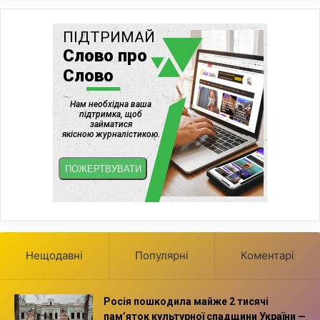
Нещодавні
Популярні
Коментарі
Росія пошкодила майже 2 тисячі
пам’яток культурної спадщини України —