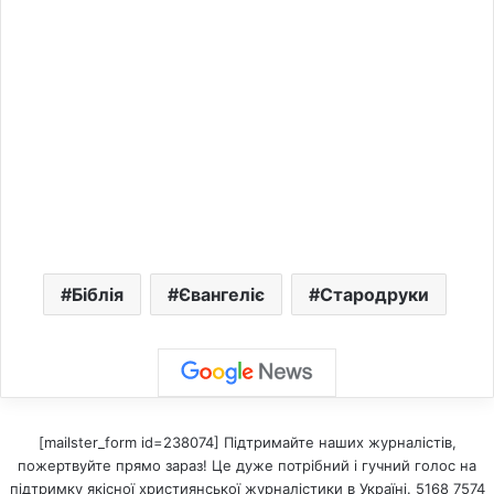
Біблія
Євангеліє
Стародруки
[mailster_form id=238074] Підтримайте наших журналістів,
пожертвуйте прямо зараз! Це дуже потрібний і гучний голос на
підтримку якісної християнської журналістики в Україні. 5168 7574