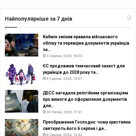
Найпопулярніше за 7 днів
Кабмін змінив правила військового
обліку та перевірки документів українців
за…
3 Серпня, 2026, 19:03
ЄС продовжив тимчасовий захист для
українців до 2028 року та…
6 Серпня, 2026, 13:57
ДЕСС нагадала релігійним організаціям
про вимоги до оформлення документів
для…
30 Липня, 2026, 17:31
Преображення Господнє: чому християни
святкують його 6 серпня і де…
6 Серпня, 2026, 13:42