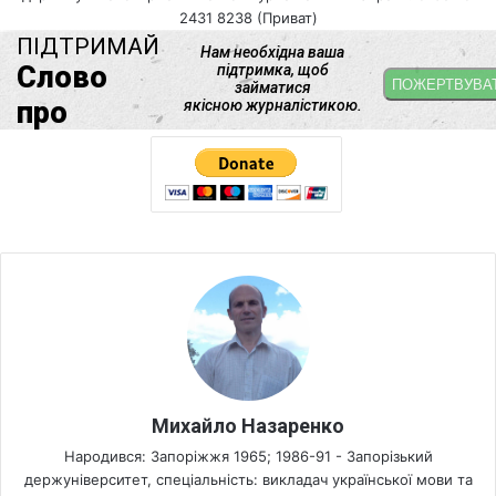
2431 8238 (Приват)
Михайло Назаренко
Народився: Запоріжжя 1965; 1986-91 - Запорізький
держуніверситет, спеціальність: викладач української мови та