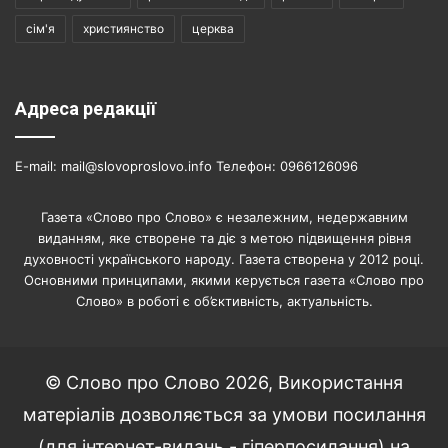
сім'я
християнство
церква
Адреса редакції
E-mail: mail@slovoproslovo.info Телефон: 0966126096
Газета «Слово про Слово» є незалежним, недержавним
виданням, яке створене та діє з метою підвищення рівня
духовності українського народу. Газета створена у 2012 році.
Основними принципами, якими керується газета «Слово про
Слово» в роботі є об’єктивність, актуальність.
© Слово про Слово 2026, Використання
матеріалів дозволяється за умови посилання
(для інтернет-видань - гіперпосилання) на