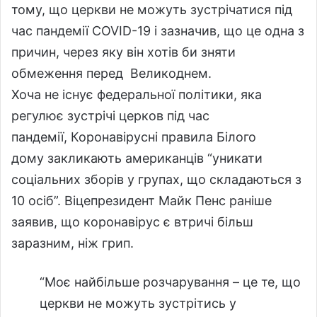
тому, що церкви не можуть зустрічатися під
час пандемії COVID-19 і зазначив, що це одна з
причин, через яку він хотів би зняти
обмеження перед
Великоднем
.
Хоча не існує федеральної політики, яка
регулює зустрічі церков під час
пандемії,
Коронавірусні правила
Білого
дому закликають американців “уникати
соціальних зборів у групах, що складаються з
10 осіб”. Віцепрезидент Майк Пенс раніше
заявив, що коронавірус є втричі більш
заразним, ніж грип.
“Моє найбільше розчарування – це те, що
церкви не можуть зустрітись у