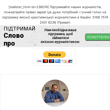
[mailster_form id=238074] Підтримайте наших журналістів,
пожертвуйте прямо зараз! Це дуже потрібний і гучний голос на
підтримку якісної християнської журналістики в Україні. 5168 7574
2431 8238 (Приват)