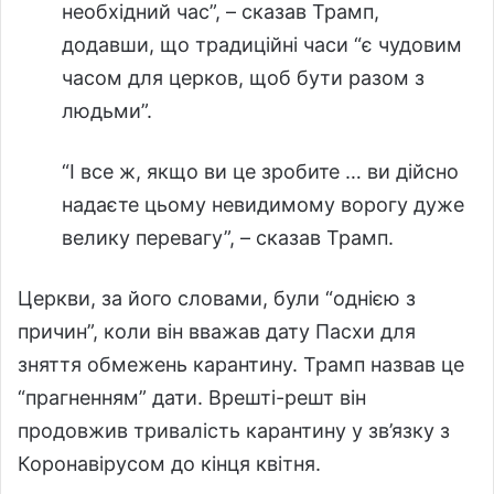
необхідний час”, – сказав Трамп,
додавши, що традиційні часи “є чудовим
часом для церков, щоб бути разом з
людьми”.
“І все ж, якщо ви це зробите … ви дійсно
надаєте цьому невидимому ворогу дуже
велику перевагу”, – сказав Трамп.
Церкви, за його словами, були “однією з
причин”, коли він вважав дату Пасхи для
зняття обмежень карантину. Трамп назвав це
“прагненням” дати. Врешті-решт він
продовжив тривалість карантину у зв’язку з
Коронавірусом до кінця квітня.