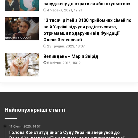
засуджену до страти за «богохульство»
4 Червня, 2021, 12:21
13 тисяч дітей з 3100 прийомних сімей по
всій Україні відчули радість свята,
отримавши подарунки від Фундації
Олени Зеленської
23 Грудня, 2023, 13:07
Великдень – Марія Звірід
5 Квітня, 2015, 16:12
Найпопулярніші статті
11 Січня, 2025, 14:57
Голова Конституційного Суду України звернувся до