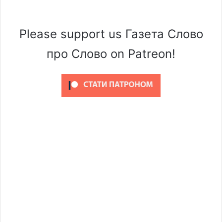
Please support us Газета Слово
про Слово on Patreon!