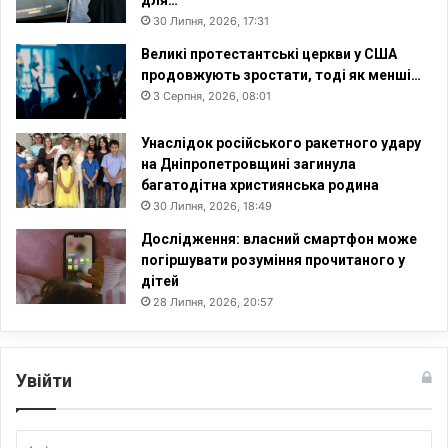
для…
30 Липня, 2026, 17:31
Великі протестантські церкви у США
продовжують зростати, тоді як менші…
3 Серпня, 2026, 08:01
Унаслідок російського ракетного удару
на Дніпропетровщині загинула
багатодітна християнська родина
30 Липня, 2026, 18:49
Дослідження: власний смартфон може
погіршувати розуміння прочитаного у
дітей
28 Липня, 2026, 20:57
Увійти