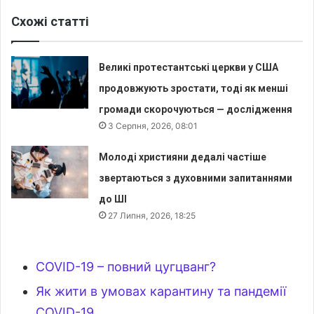
Схожі статті
Великі протестантські церкви у США
продовжують зростати, тоді як менші
громади скорочуються — дослідження
3 Серпня, 2026, 08:01
Молоді християни дедалі частіше
звертаються з духовними запитаннями
до ШІ
27 Липня, 2026, 18:25
COVID-19 – повний цугцванг?
Як жити в умовах карантину та пандемії
COVID-19