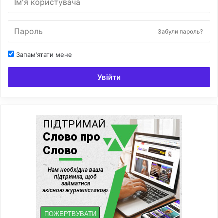
Забули пароль?
Запам'ятати мене
Увійти