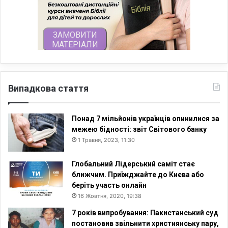
Випадкова стаття
Понад 7 мільйонів українців опинилися за
межею бідності: звіт Світового банку
1 Травня, 2023, 11:30
Глобальний Лідерський саміт стає
ближчим. Приїжджайте до Києва або
беріть участь онлайн
16 Жовтня, 2020, 19:38
7 років випробування: Пакистанський суд
постановив звільнити християнську пару,