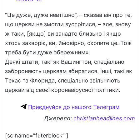
“Це дуже, дуже невтішно”, – сказав він про те,
що церкви не змогли зустрітися, – але, знову
ж таки, [якщо] ви занадто близько і якщо
хтось захворіє, ви, ймовірно, схопите це. Тож
треба бути дуже обережним».
Деякі штати, такі як Вашингтон, спеціально
забороняють церквам збиратися. Інші, такі як
Техас та Флорида, спеціально звільняють
церкви від своєї коронавірусної політики.
Приєднуйся до нашого Телеграм
Джерело:
christianheadlines.com
[sc name=”futerblock” ]