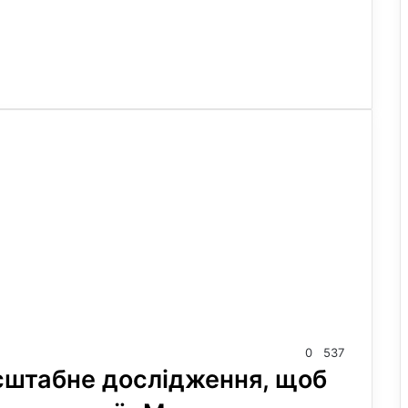
0
537
сштабне дослідження, щоб