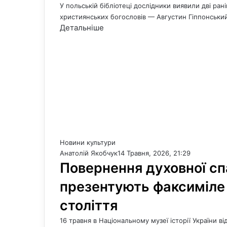
У польській бібліотеці дослідники виявили дві ра
християнських богословів — Августин Гіппонський
Детальніше
Новини культури
Анатолій Якобчук
14 Травня, 2026, 21:29
Повернення духовної сп
презентують факсиміле 
століття
16 травня в Національному музеї історії України 