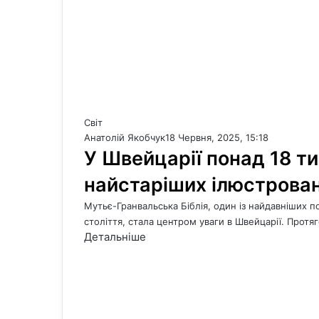
Світ
Анатолій Якобчук
18 Червня, 2025, 15:18
У Швейцарії понад 18 т
найстаріших ілюстровани
Мутьє-Гранвальська Біблія, один із найдавніших п
століття, стала центром уваги в Швейцарії. Протя
Детальніше