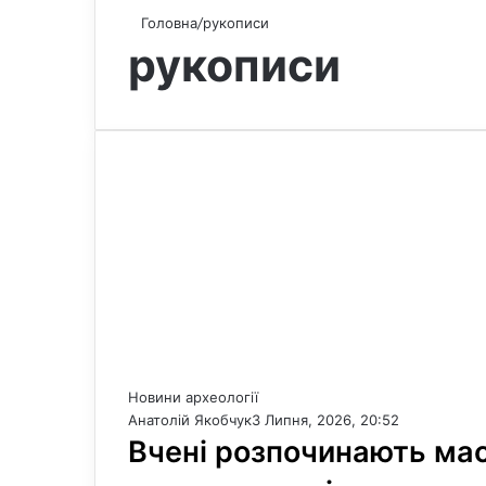
Головна
/
рукописи
рукописи
Новини археології
Анатолій Якобчук
3 Липня, 2026, 20:52
Вчені розпочинають ма