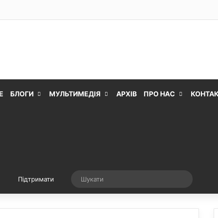
Е
БЛОГИ
МУЛЬТИМЕДІЯ
АРХІВ
ПРО НАС
КОНТА
Випадкова стаття
Шукати
Підтримати