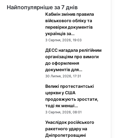
Найпопулярніше за 7 днів
Кабмін змінив правила
військового обліку та
перевірки документів
українців за…
3 Серпня, 2026, 19:03
ДЕСС нагадала релігійним
організаціям про вимоги
до оформлення
документів для…
30 Липня, 2026, 17:31
Великі протестантські
церкви у США
продовжують зростати,
тоді як менші…
3 Серпня, 2026, 08:01
Унаслідок російського
ракетного удару на
Дніпропетровщині