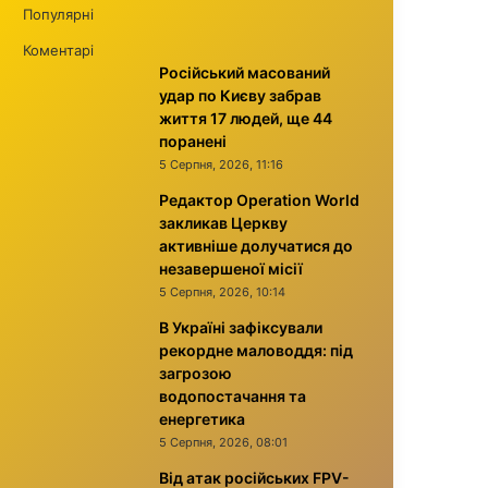
Популярні
Коментарі
Російський масований
удар по Києву забрав
життя 17 людей, ще 44
поранені
5 Серпня, 2026, 11:16
Редактор Operation World
закликав Церкву
активніше долучатися до
незавершеної місії
5 Серпня, 2026, 10:14
В Україні зафіксували
рекордне маловоддя: під
загрозою
водопостачання та
енергетика
5 Серпня, 2026, 08:01
Від атак російських FPV-