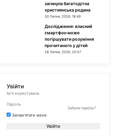
загинула багатодітна
християнська родина
30 Липня, 2026, 18:49
Дослідження: власний
смартфон може
погіршувати розуміння
прочитаного у дітей
28 Липня, 2026, 20:57
Увійти
Забули пароль?
Запам'ятати мене
Увійти