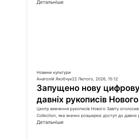
Детальніше
Новини культури
Анатолій Якобчук
22 Лютого, 2026, 15:12
Запущено нову цифрову
давніх рукописів Нового
Центр вивчення рукописів Нового Завіту оголосив 
Collection, яка значно розширює доступ до давніх
Детальніше