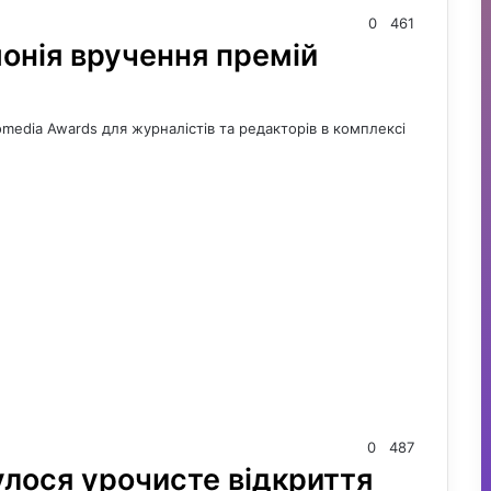
0
461
монія вручення премій
media Awards для журналістів та редакторів в комплексі
0
487
улося урочисте відкриття