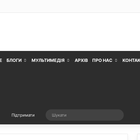
Е
БЛОГИ
МУЛЬТИМЕДІЯ
АРХІВ
ПРО НАС
КОНТА
Випадкова стаття
Шукати
Підтримати