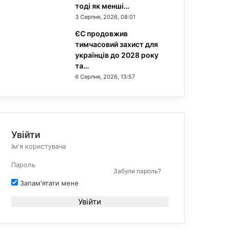
тоді як менші…
3 Серпня, 2026, 08:01
ЄС продовжив
тимчасовий захист для
українців до 2028 року
та…
6 Серпня, 2026, 13:57
Увійти
Забули пароль?
Запам'ятати мене
Увійти