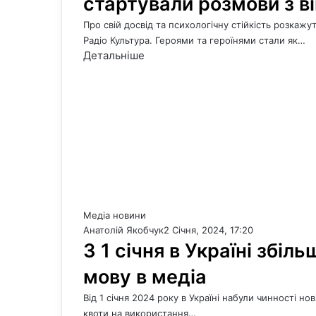
стартували розмови з в
Про свій досвід та психологічну стійкість розкажут
Радіо Культура. Героями та героїнями стали як…
Детальніше
Медіа новини
Анатолій Якобчук
2 Січня, 2024, 17:20
З 1 січня в Україні збіл
мову в медіа
Від 1 січня 2024 року в Україні набули чинності н
квоти на використання…