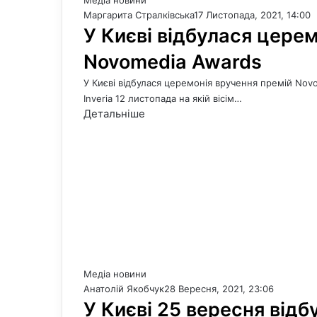
Медіа новини
Маргарита Стралківська
17 Листопада, 2021, 14:00
У Києві відбулася цере
Novomedia Awards
У Києві відбулася церемонія вручення премій Novo
Inveria 12 листопада на якій вісім…
Детальніше
Медіа новини
Анатолій Якобчук
28 Вересня, 2021, 23:06
У Києві 25 вересня відб