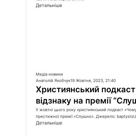
Детальніше
Медіа новини
Анатолій Якобчук
19 Жовтня, 2023, 21:40
Християнський подкаст 
відзнаку на премії “Слу
У жовтні цього року християнський подкаст «Чому 
престижної премії «Слушно». Джерело: baptysts
Детальніше