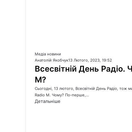
Медіа новини
Анатолій Якобчук
13 Лютого, 2023, 19:52
Всесвітній День Радіо. 
M?
Сьогодні, 13 лютого, Всесвітній День Радіо, тож
Radio M. Чому? По-перше,…
Детальніше