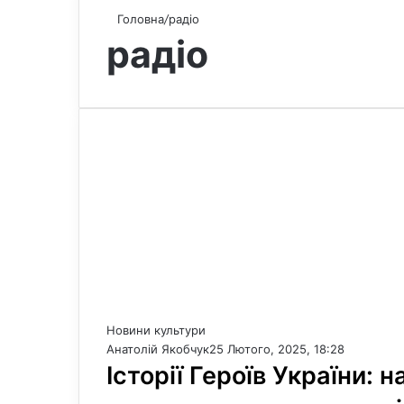
Головна
/
радіо
радіо
Новини культури
Анатолій Якобчук
25 Лютого, 2025, 18:28
Історії Героїв України: 