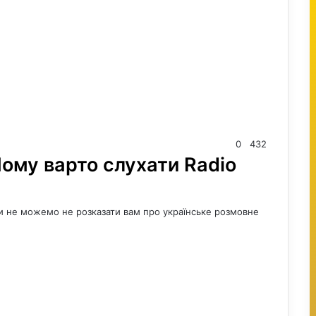
0
432
Чому варто слухати Radio
 ми не можемо не розказати вам про українське розмовне