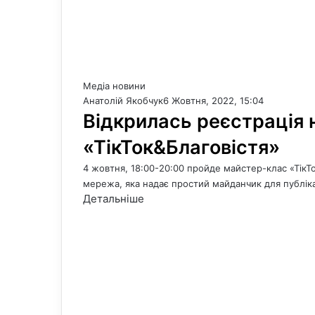
Медіа новини
Анатолій Якобчук
6 Жовтня, 2022, 15:04
Відкрилась реєстрація 
«ТікТок&Благовістя»
4 жовтня, 18:00-20:00 пройде майстер-клас «ТікТо
мережа, яка надає простий майданчик для публіка
Детальніше