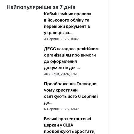
Найпопулярніше за 7 днів
Кабмін змінив правила
військового обліку та
перевірки документів
українців за…
3 Серпня, 2026, 19:03
ДЕСС нагадала релігійним
організаціям про вимоги
до оформлення
документів для…
30 Липня, 2026, 17:31
Преображення Господнє:
чому християни
святкують його 6 серпня і
де…
6 Серпня, 2026, 13:42
Великі протестантські
церкви у США
продовжують зростати,