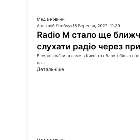
Медіа новини
Анатолій Якобчук
16 Вересня, 2022, 11:39
Radio M стало ще ближч
слухати радіо через пр
В серці країни, а саме в Києві та області більш н
на…
Детальніше