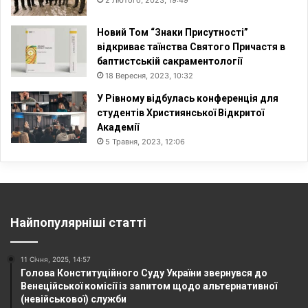
Новий Том “Знаки Присутності”
відкриває таїнства Святого Причастя в
баптистській сакраментології
18 Вересня, 2023, 10:32
У Рівному відбулась конференція для
студентів Християнської Відкритої
Академії
5 Травня, 2023, 12:06
Найпопулярніші статті
11 Січня, 2025, 14:57
Голова Конституційного Суду України звернувся до
Венеційської комісії із запитом щодо альтернативної
(невійськової) служби