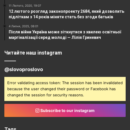
11 Лютого, 2020, 19:07
12 лютого розгляд законопроекту 2684, який дозволить
підліткам з 14 років міняти стать без згоди батьків
4 Липня, 2025, 08:01
Після війни Україна може зіткнутися з хвилею освітньої
маргіналізації серед молоді — Лілія Гриневич
Читайте наш instagram
@slovoproslovo
Error validating access token: The session has been invalidated
because the user changed their password or Facebook has
changed the session for security reasons.
Subscribe to our instagram
Tags