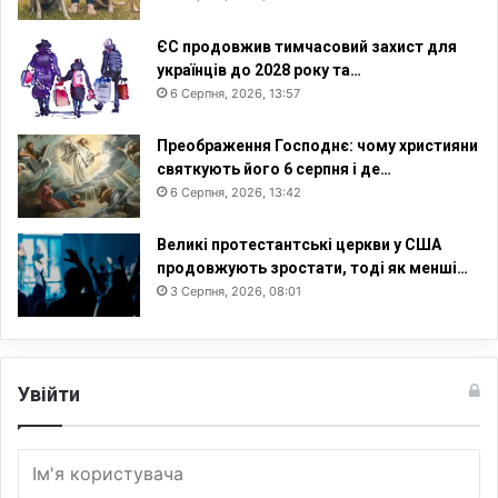
ЄС продовжив тимчасовий захист для
українців до 2028 року та…
6 Серпня, 2026, 13:57
Преображення Господнє: чому християни
святкують його 6 серпня і де…
6 Серпня, 2026, 13:42
Великі протестантські церкви у США
продовжують зростати, тоді як менші…
3 Серпня, 2026, 08:01
Увійти