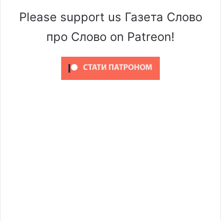
Please support us Газета Слово
про Слово on Patreon!