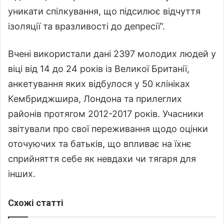
уникати спілкування, що підсилює відчуття
ізоляції та вразливості до депресії”.
Вчені використали дані 2397 молодих людей у
віці від 14 до 24 років із Великої Британії,
анкетування яких відбулося у 50 клініках
Кембриджшира, Лондона та прилеглих
районів протягом 2012-2017 років. Учасники
звітували про свої переживання щодо оцінки
оточуючих та батьків, що впливає на їхнє
сприйняття себе як невдахи чи тягаря для
інших.
Схожі статті