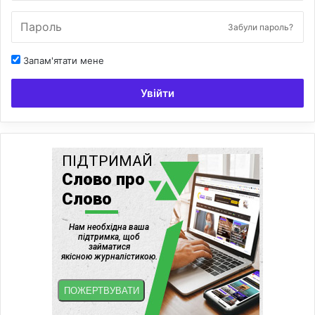
Забули пароль?
Запам'ятати мене
Увійти