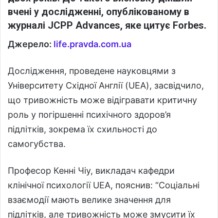
вчені у дослідженні, опублікованому в
журналі JCPP Advances, яке цитує Forbes.
Джерело:
life.pravda.com.ua
Дослідження, проведене науковцями з
Університету Східної Англії (UEA), засвідчило,
що тривожність може відігравати критичну
роль у погіршенні психічного здоров’я
підлітків, зокрема їх схильності до
самогубства.
Професор Кенні Чіу, викладач кафедри
клінічної психології UEA, пояснив: “Соціальні
взаємодії мають велике значення для
підлітків, але тривожність може змусити їх