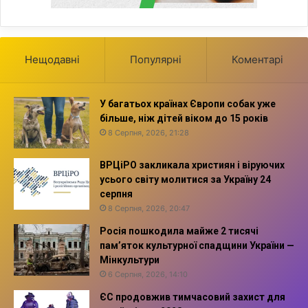
Нещодавні
Популярні
Коментарі
У багатьох країнах Європи собак уже
більше, ніж дітей віком до 15 років
8 Серпня, 2026, 21:28
ВРЦіРО закликала християн і віруючих
усього світу молитися за Україну 24
серпня
8 Серпня, 2026, 20:47
Росія пошкодила майже 2 тисячі
пам’яток культурної спадщини України —
Мінкультури
6 Серпня, 2026, 14:10
ЄС продовжив тимчасовий захист для