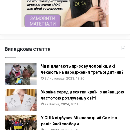
Випадкова стаття
Чи підлягають призову чоловіки, які
чекають на народження третьої дитини?
3 Листопада, 2023, 12:20
Україна серед десятки країн із найвищою
частотою розлучень у світі
22 Квітня, 2024, 16:11
У США відбувся Міжнародний Саміт з
релігійної свободи
2 Лютого, 2023, 19:49