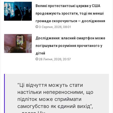
Великі протестантські церкви у США
продовжують зростати, тоді як менші
громади скорочуються — дослідження
3 Серпня, 2026, 08:01
Дослідження: власний смартфон може
погіршувати розуміння прочитаного у
дітей
28 Липня, 2026, 20:57
“Ці відчуття можуть стати
настільки непереносними, що
підліток може сприймати
самогубство як єдиний вихід”,