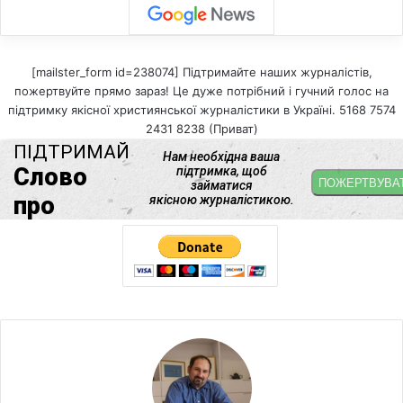
[mailster_form id=238074] Підтримайте наших журналістів,
пожертвуйте прямо зараз! Це дуже потрібний і гучний голос на
підтримку якісної християнської журналістики в Україні. 5168 7574
2431 8238 (Приват)