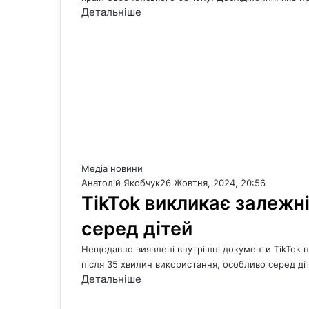
Детальніше
Медіа новини
Анатолій Якобчук
26 Жовтня, 2024, 20:56
TikTok викликає залежні
серед дітей
Нещодавно виявлені внутрішні документи TikTok 
після 35 хвилин використання, особливо серед д
Детальніше