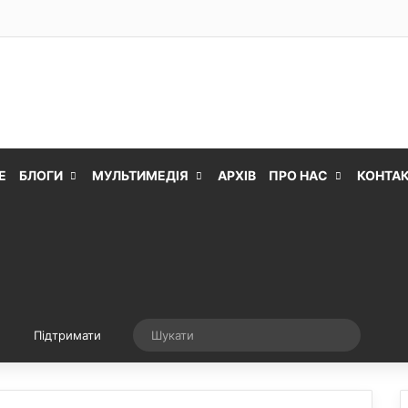
Е
БЛОГИ
МУЛЬТИМЕДІЯ
АРХІВ
ПРО НАС
КОНТА
Випадкова стаття
Шукати
Підтримати