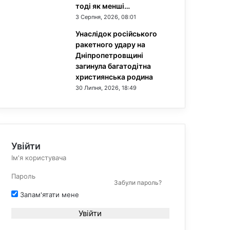
тоді як менші…
3 Серпня, 2026, 08:01
Унаслідок російського
ракетного удару на
Дніпропетровщині
загинула багатодітна
християнська родина
30 Липня, 2026, 18:49
Увійти
Забули пароль?
Запам'ятати мене
Увійти