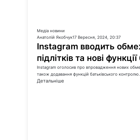
Медіа новини
Анатолій Якобчук
17 Вересня, 2024, 20:37
Instagram вводить обме
підлітків та нові функці
Instagram оголосив про впровадження нових обмеж
також додавання функцій батьківського контролю.
Детальніше