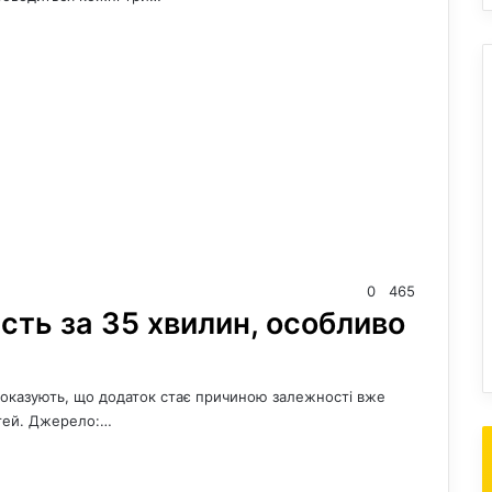
0
465
сть за 35 хвилин, особливо
показують, що додаток стає причиною залежності вже
ітей. Джерело:…