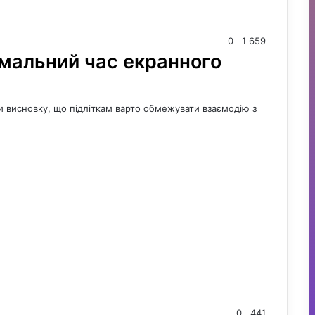
0
1 659
мальний час екранного
и висновку, що підліткам варто обмежувати взаємодію з
0
441