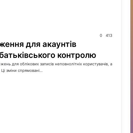
0
413
ження для акаунтів
ї батьківського контролю
ень для облікових записів неповнолітніх користувачів, а
 Ці зміни спрямовані…