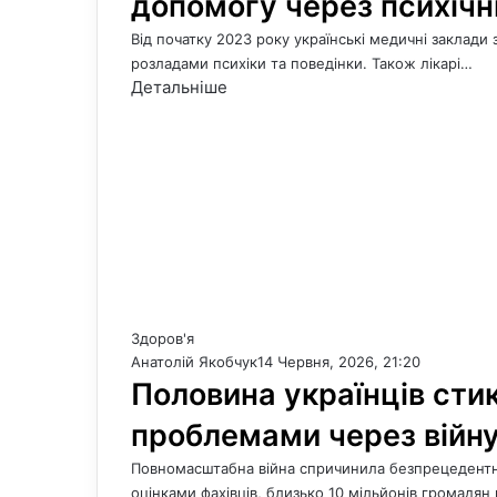
допомогу через психічн
Від початку 2023 року українські медичні заклади 
розладами психіки та поведінки. Також лікарі…
Детальніше
Здоров'я
Анатолій Якобчук
14 Червня, 2026, 21:20
Половина українців сти
проблемами через війн
Повномасштабна війна спричинила безпрецедентне 
оцінками фахівців, близько 10 мільйонів громадян