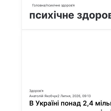
Головна
/
психічне здоров’я
психічне здоров
Здоров'я
Анатолій Якобчук
2 Липня, 2026, 09:13
В Україні понад 2,4 міл