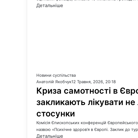
Детальніше
Новини суспільства
Анатолій Якобчук
12 Травня, 2026, 20:18
Криза самотності в Євр
закликають лікувати не
стосунки
Комісія Єпископських конференцій Європейськог
назвою «Психічне здоров’я в Європі. Заклик до ту
Детальніше