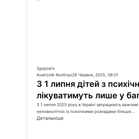
Здоров'я
Анатолій Якобчук
28 Червня, 2025, 08:01
З 1 липня дітей з психі
лікуватимуть лише у ба
З 1 липня 2025 року в Україні запрацюють важливі 
неповнолітніх із психічними розладами більше…
Детальніше