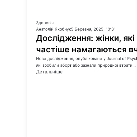
Здоров'я
Анатолій Якобчук
5 Березня, 2025, 10:31
Дослідження: жінки, які 
частіше намагаються в
Нове дослідження, опубліковане у Journal of Psyc
які зробили аборт або зазнали природної втрати…
Детальніше