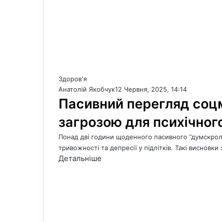
Здоров'я
Анатолій Якобчук
12 Червня, 2025, 14:14
Пасивний перегляд соц
загрозою для психічного
Понад дві години щоденного пасивного “думскрол
тривожності та депресії у підлітків. Такі висновк
Детальніше