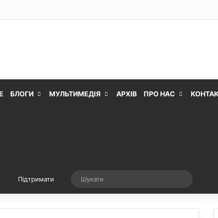
Е
БЛОГИ
МУЛЬТИМЕДІЯ
АРХІВ
ПРО НАС
КОНТА
Випадкова стаття
Шукати
Підтримати