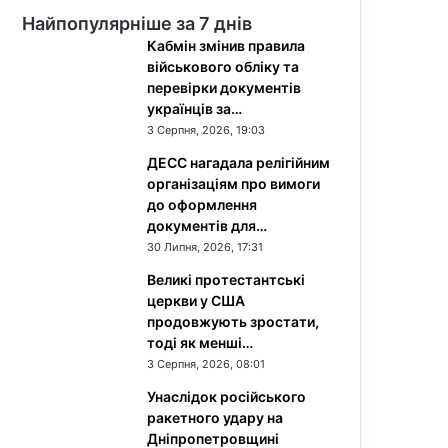
Найпопулярніше за 7 днів
Кабмін змінив правила
військового обліку та
перевірки документів
українців за…
3 Серпня, 2026, 19:03
ДЕСС нагадала релігійним
організаціям про вимоги
до оформлення
документів для…
30 Липня, 2026, 17:31
Великі протестантські
церкви у США
продовжують зростати,
тоді як менші…
3 Серпня, 2026, 08:01
Унаслідок російського
ракетного удару на
Дніпропетровщині