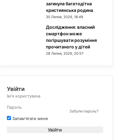
загинула багатодітна
християнська родина
30 Липня, 2026, 18:49
Дослідження: власний
смартфон може
погіршувати розуміння
прочитаного у дітей
28 Липня, 2026, 20:57
Увійти
Забули пароль?
Запам'ятати мене
Увійти