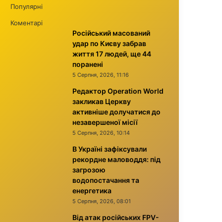
Популярні
Коментарі
Російський масований
удар по Києву забрав
життя 17 людей, ще 44
поранені
5 Серпня, 2026, 11:16
Редактор Operation World
закликав Церкву
активніше долучатися до
незавершеної місії
5 Серпня, 2026, 10:14
В Україні зафіксували
рекордне маловоддя: під
загрозою
водопостачання та
енергетика
5 Серпня, 2026, 08:01
Від атак російських FPV-