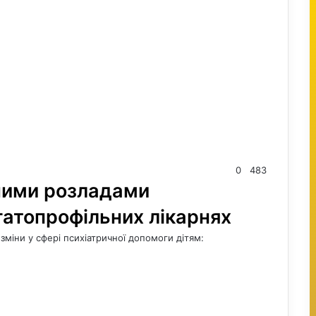
0
483
чними розладами
гатопрофільних лікарнях
зміни у сфері психіатричної допомоги дітям: