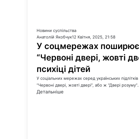
Новини суспільства
Анатолій Якобчук
12 Квітня, 2025, 21:58
У соцмережах поширюєт
“Червоні двері, жовті д
психіці дітей
У соціальних мережах серед українських підліткі
“Червоні двері, жовті двері”, або ж “Двері розуму”
Детальніше