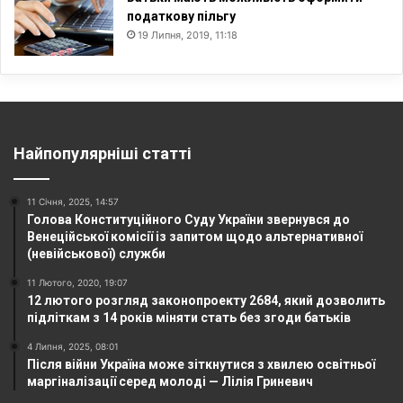
податкову пільгу
19 Липня, 2019, 11:18
Найпопулярніші статті
11 Січня, 2025, 14:57
Голова Конституційного Суду України звернувся до
Венеційської комісії із запитом щодо альтернативної
(невійськової) служби
11 Лютого, 2020, 19:07
12 лютого розгляд законопроекту 2684, який дозволить
підліткам з 14 років міняти стать без згоди батьків
4 Липня, 2025, 08:01
Після війни Україна може зіткнутися з хвилею освітньої
маргіналізації серед молоді — Лілія Гриневич