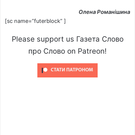
Олена Романішина
[sc name=”futerblock” ]
Please support us Газета Слово
про Слово on Patreon!