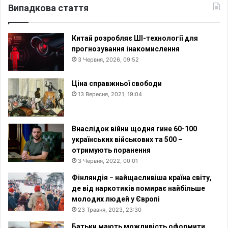
Випадкова стаття
Китай розробляє ШІ-технології для
прогнозування інакомислення
3 Червня, 2026, 09:52
Ціна справжньої свободи
13 Вересня, 2021, 19:04
Внаслідок війни щодня гине 60-100
українських військових та 500 –
отримують поранення
3 Червня, 2022, 00:01
Фінляндія − найщасливіша країна світу,
де від наркотиків помирає найбільше
молодих людей у Європі
23 Травня, 2023, 23:30
Батьки мають можливість оформити