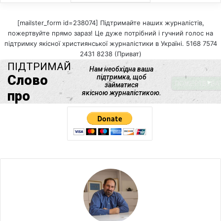
[mailster_form id=238074] Підтримайте наших журналістів,
пожертвуйте прямо зараз! Це дуже потрібний і гучний голос на
підтримку якісної християнської журналістики в Україні. 5168 7574
2431 8238 (Приват)