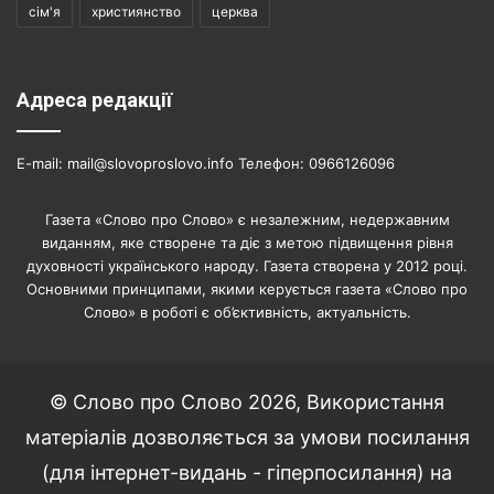
сім'я
християнство
церква
Адреса редакції
E-mail: mail@slovoproslovo.info Телефон: 0966126096
Газета «Слово про Слово» є незалежним, недержавним
виданням, яке створене та діє з метою підвищення рівня
духовності українського народу. Газета створена у 2012 році.
Основними принципами, якими керується газета «Слово про
Слово» в роботі є об’єктивність, актуальність.
© Слово про Слово 2026, Використання
матеріалів дозволяється за умови посилання
(для інтернет-видань - гіперпосилання) на