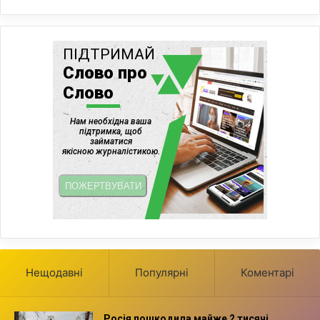
Нещодавні
Популярні
Коментарі
Росія пошкодила майже 2 тисячі