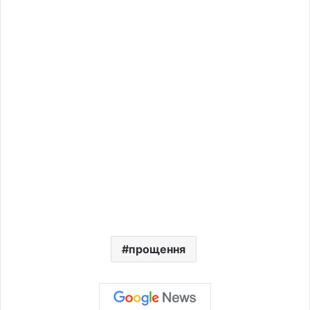
прощення