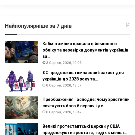
Найпопулярніше за 7 днів
Кабмін змінив правила військового
обліку та перевірки документів українців
за…
3 Серпня, 2026, 19:03
ЄС продовжив тимчасовий захист для
українців до 2028 року та…
6 Серпня, 2026, 13:57
Преображення Господнє: чому християни
святкують його 6 серпня і де…
6 Серпня, 2026, 13:42
Великі протестантські церкви у США
продовжують зростати, тоді як менші…