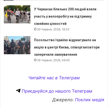
У Черкасах близько 200 людей взяли
участь у велопробігу на підтримку
сімейних цінностей
29 Червня, 2026, 19:33
Посольство Ізраїлю відреагувало на
акцію в центрі Києва, співорганізатори
заперечили звинувачення
26 Червня, 2026, 09:45
Читайте нас в Телеграм
Приєднуйся до нашого Телеграм
Джерело:
Поклик медія