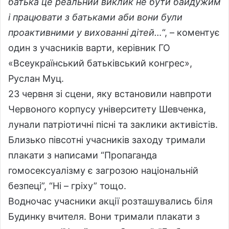
батька це реальний виклик не бути байдужим
і працювати з батьками аби вони були
проактивними у вихованні дітей…
“, – коментує
один з учасників варти, керівник ГО
«Всеукраїнський батьківський конгрес»,
Руслан Муц.
23 червня зі сцени, яку встановили навпроти
Червоного корпусу університету Шевченка,
лунали патріотичні пісні та заклики активістів.
Близько півсотні учасників заходу тримали
плакати з написами “Пропаганда
гомосексуалізму є загрозою національній
безпеці”, “Ні – гріху” тощо.
Водночас учасники акції розташувались біля
Будинку вчителя. Вони тримали плакати з