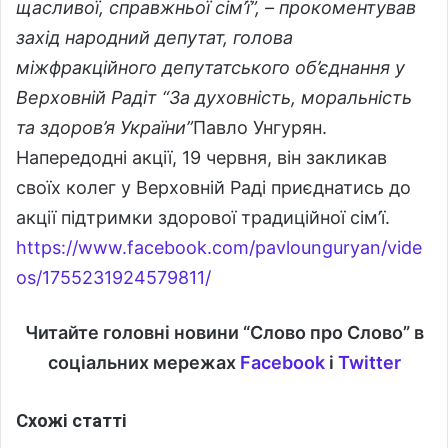
щасливої, справжньої сім’ї”, – прокоментував
захід народний депутат, голова
міжфракційного депутатського об’єднання у
Верховній Радіт “За духовність, моральність
та здоров’я України”
Павло Унгурян.
Напередодні акції, 19 червня, він закликав
своїх колег у Верховній Раді приєднатись до
акції підтримки здорової традиційної сім’ї.
https://www.facebook.com/pavlounguryan/vide
os/1755231924579811/
Читайте головні новини “Слово про Слово” в
соціальних мережах
Facebook
і
Twitter
Схожі статті