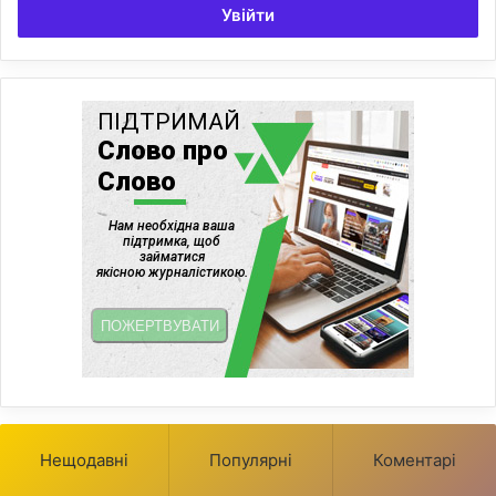
Увійти
Нещодавні
Популярні
Коментарі