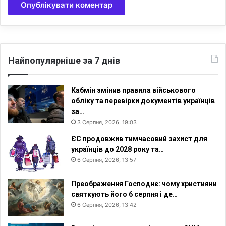
Найпопулярніше за 7 днів
Кабмін змінив правила військового
обліку та перевірки документів українців
за…
3 Серпня, 2026, 19:03
ЄС продовжив тимчасовий захист для
українців до 2028 року та…
6 Серпня, 2026, 13:57
Преображення Господнє: чому християни
святкують його 6 серпня і де…
6 Серпня, 2026, 13:42