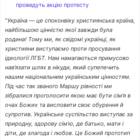
проведуть акцію протесту
“
Україна — це споконвіку християнська країна,
найбільшою цінністю якої завжди була
родина! Тому ми, як свідомі українці, як
християни виступаємо проти просування
ідеології ЛГБТ. Нам намагаються примусово
нав’язати шлях в нікуди, який супепечить
нашим національним українським цінностям.
Під час так званого Маршу рівності ми
зібралися проголосити якою має бути сім’я в
очах Божих та висловити своє обурення й
супротив. Українське суспільство виступає за
природну, здорову сім’ю, де батько, мати і
діти, де злагода і любов. Це Божий прототип