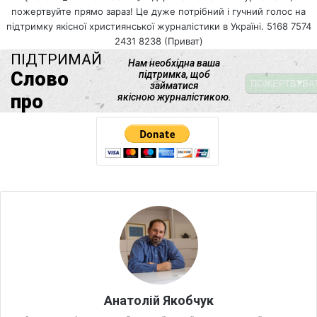
пожертвуйте прямо зараз! Це дуже потрібний і гучний голос на
підтримку якісної християнської журналістики в Україні. 5168 7574
2431 8238 (Приват)
Анатолій Якобчук