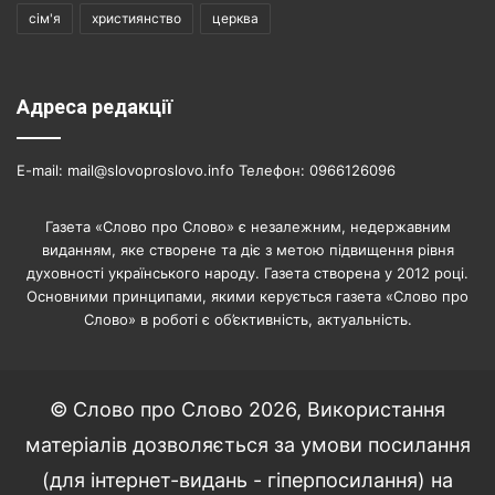
сім'я
християнство
церква
Адреса редакції
E-mail: mail@slovoproslovo.info Телефон: 0966126096
Газета «Слово про Слово» є незалежним, недержавним
виданням, яке створене та діє з метою підвищення рівня
духовності українського народу. Газета створена у 2012 році.
Основними принципами, якими керується газета «Слово про
Слово» в роботі є об’єктивність, актуальність.
© Слово про Слово 2026, Використання
матеріалів дозволяється за умови посилання
(для інтернет-видань - гіперпосилання) на