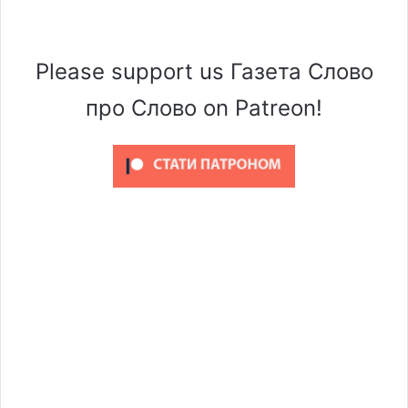
Please support us Газета Слово
про Слово on Patreon!