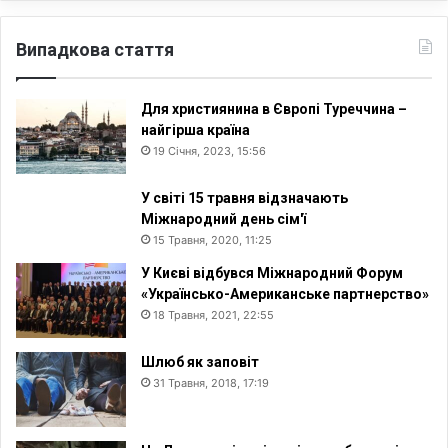
Випадкова стаття
Для християнина в Європі Туреччина –
найгірша країна
19 Січня, 2023, 15:56
У світі 15 травня відзначають
Міжнародний день сім'ї
15 Травня, 2020, 11:25
У Києві відбувся Міжнародний Форум
«Українсько-Американське партнерство»
18 Травня, 2021, 22:55
Шлюб як заповіт
31 Травня, 2018, 17:19