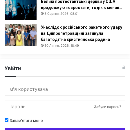
Великі протестантські церкви у США
продовжують зростати, тоді як менші…
3 Серпня, 2026, 08:01
Унаслідок російського ракетного удару
на Дніпропетровщині загинула
багатодітна християнська родина
30 Липня, 2026, 18:49
Увійти
Забули пароль?
Запам'ятати мене