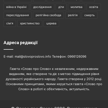
війна в Україні
дослідження
діти
молитва
освіта
переслідування
релігійна свобода
релігія
смерть
сім'я
християнство
церква
Адреса редакції
E-mail: mail@slovoproslovo.info Телефон: 0966126096
Газета «Слово про Слово» є незалежним, недержавним
виданням, яке створене та діє з метою підвищення рівня
духовності українського народу. Газета створена у 2012 році.
Основними принципами, якими керується газета «Слово про
Слово» в роботі є об’єктивність, актуальність.