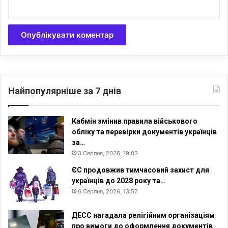
Найпопулярніше за 7 днів
Кабмін змінив правила військового
обліку та перевірки документів українців
за…
3 Серпня, 2026, 19:03
ЄС продовжив тимчасовий захист для
українців до 2028 року та…
6 Серпня, 2026, 13:57
ДЕСС нагадала релігійним організаціям
про вимоги до оформлення документів