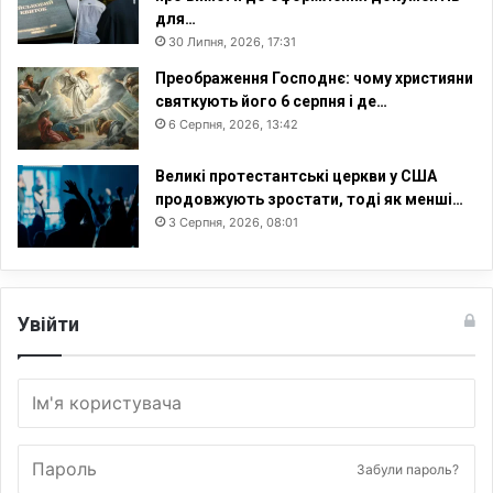
для…
30 Липня, 2026, 17:31
Преображення Господнє: чому християни
святкують його 6 серпня і де…
6 Серпня, 2026, 13:42
Великі протестантські церкви у США
продовжують зростати, тоді як менші…
3 Серпня, 2026, 08:01
Увійти
Забули пароль?