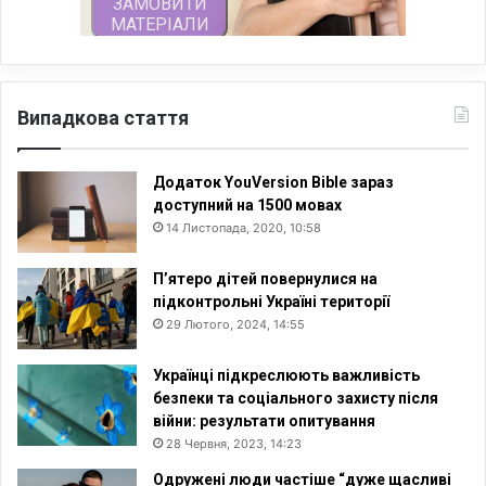
Випадкова стаття
Додаток YouVersion Bible зараз
доступний на 1500 мовах
14 Листопада, 2020, 10:58
П’ятеро дітей повернулися на
підконтрольні Україні території
29 Лютого, 2024, 14:55
Українці підкреслюють важливість
безпеки та соціального захисту після
війни: результати опитування
28 Червня, 2023, 14:23
Одружені люди частіше “дуже щасливі