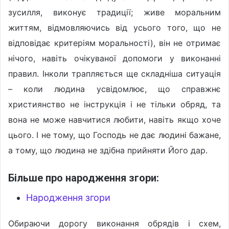
зусилля, виконує традиції; живе моральним
життям, відмовляючись від усього того, що не
відповідає критеріям моральності), він не отримає
нічого, навіть очікуваної допомоги у виконанні
правил. Інколи трапляється ще складніша ситуація
– коли людина усвідомлює, що справжнє
християнство не інструкція і не тільки обряд, та
вона не може навчитися любити, навіть якщо хоче
цього. І не тому, що Господь не дає людині бажане,
а тому, що людина не здібна прийняти Його дар.
Більше про народження згори:
Народження згори
Обираючи дорогу виконання обрядів і схем,