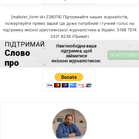
[mailster_form id=238074] Підтримайте наших журналістів,
пожертвуйте прямо зараз! Це дуже потрібний і гучний голос на
підтримку якісної християнської журналістики в Україні. 5168 7574
2431 8238 (Приват)