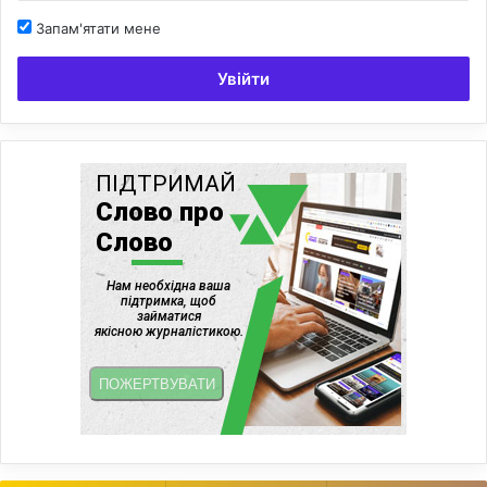
Запам'ятати мене
Увійти