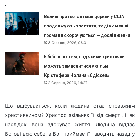
Великі протестантські церкви у США
продовжують зростати, тоді як менші
громади скорочуються — дослідження
3 Серпня, 2026, 08:01
5 біблійних тем, над якими християни
можуть замислитися у фільмі
Крістофера Нолана «Одіссея»
2 Серпня, 2026, 14:27
Що відбувається, коли людина стає справжнім
християнином? Христос звільняє її від смерті, і, як
наслідок, вона здобуває життя. Людина віддає
Богові всю себе, а Бог приймає її і вводить назад у