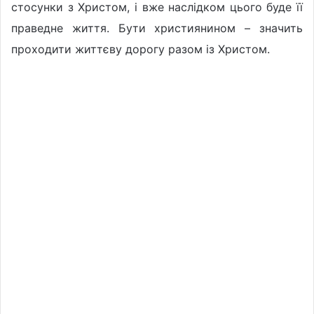
стосунки з Христом, і вже наслідком цього буде її
праведне життя. Бути християнином – значить
проходити життєву дорогу разом із Христом.