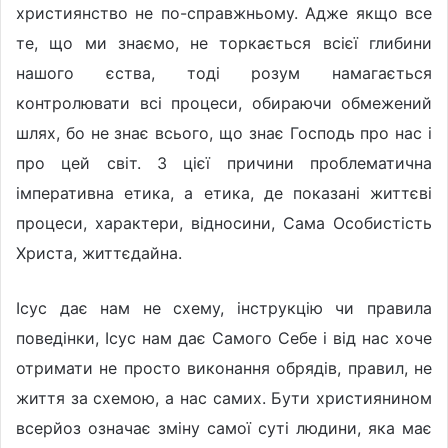
християнство не по-справжньому. Адже якщо все
те, що ми знаємо, не торкається всієї глибини
нашого єства, тоді розум намагається
контролювати всі процеси, обираючи обмежений
шлях, бо не знає всього, що знає Господь про нас і
про цей світ. З цієї причини проблематична
імперативна етика, а етика, де показані життєві
процеси, характери, відносини, Сама Особистість
Христа, життєдайна.
Ісус дає нам не схему, інструкцію чи правила
поведінки, Ісус нам дає Самого Себе і від нас хоче
отримати не просто виконання обрядів, правил, не
життя за схемою, а нас самих. Бути християнином
всерйоз означає зміну самої суті людини, яка має