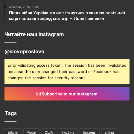
4 Липня, 2025, 08:01
Після війни Україна може зіткнутися з хвилею освітньої
маргіналізації серед молоді — Лілія Гриневич
Читайте наш instagram
@slovoproslovo
Error validating access token: The session has been invalidated
because the user changed their password or Facebook has
changed the session for security reasons.
Subscribe to our instagram
Tags
Біблія
Росія
США
Україна
біженці
війна