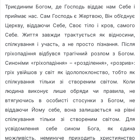
Триєдиним Богом, де Господь віддає нам Себе і
приймає нас. Сам Господь є Жертвою, Він об’єднує
Церкву, віддаючи Себе, Своє тіло і кров, самого
Себе. Життя завжди трактується як відносини,
спілкування і участь, а не просто пізнання. Після
гріхопадіння відбувся трагічний розлом з Богом.
Синоніми «гріхопадіння» – «розділення», «розрив»:
гріх увійшов у світ як ідолопоклонство, тобто як
спілкування тільки зі створеним світом. Коли
людина виконує лише обряди чи правила, не
втягуючись в особисті стосунки з Богом, не
віддаючи Йому себе, вона залишається на рівні
спілкування тільки зі створеним світом. Для
усвідомлення себе сином Бога, як єдина
можливість, неминуче приходить християнство