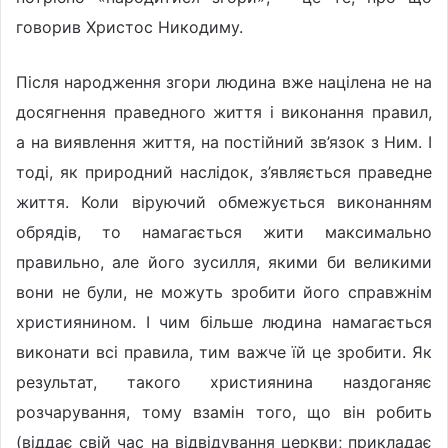
говорив Христос Никодиму.
Після народження згори людина вже націлена не на
досягнення праведного життя і виконання правил,
а на виявлення життя, на постійний зв’язок з Ним. І
тоді, як природний наслідок, з’являється праведне
життя. Коли віруючий обмежується виконанням
обрядів, то намагається жити максимально
правильно, але його зусилля, якими би великими
вони не були, не можуть зробити його справжнім
християнином. І чим більше людина намагається
виконати всі правила, тим важче їй це зробити. Як
результат, такого християнина наздоганяє
розчарування, тому взамін того, що він робить
(віддає свій час на відвідування церкви; прикладає