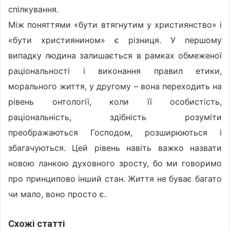
спілкування.
Між поняттями «бути втягнутим у християнство» і
«бути християнином» є різниця. У першому
випадку людина залишається в рамках обмеженої
раціональності і виконання правил етики,
морального життя, у другому – вона переходить на
рівень онтології, коли її особистість,
раціональність, здібність розуміти
преображаються Господом, розширюються і
збагачуються. Цей рівень навіть важко назвати
новою ланкою духовного зросту, бо ми говоримо
про принципово інший стан. Життя не буває багато
чи мало, воно просто є.
Схожі статті