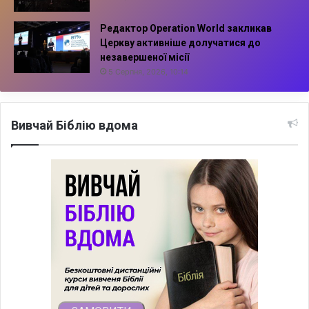
Редактор Operation World закликав
Церкву активніше долучатися до
незавершеної місії
5 Серпня, 2026, 10:14
Вивчай Біблію вдома