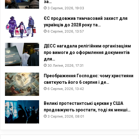
за…
3 Серпня, 2026, 19:03
ЄС продовжив тимчасовий захист для
українців до 2028 року та…
6 Серпня, 2026, 13:57
ДЕСС нагадала релігійним організаціям
про вимоги до оформлення документів
для…
30 Липня, 2026, 17:31
Преображення Господнє: чому християни
святкують його 6 серпня і де…
6 Серпня, 2026, 13:42
Великі протестантські церкви у США
продовжують зростати, тоді як менші…
3 Серпня, 2026, 08:01