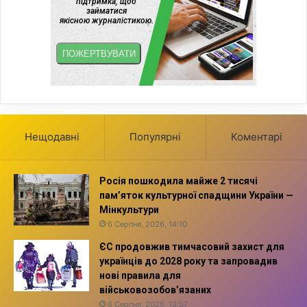
Нещодавні
Популярні
Коментарі
Росія пошкодила майже 2 тисячі
пам’яток культурної спадщини України —
Мінкультури
6 Серпня, 2026, 14:10
ЄС продовжив тимчасовий захист для
українців до 2028 року та запровадив
нові правила для
військовозобов’язаних
6 Серпня, 2026, 13:57