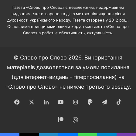
Газета «Слово про Слово» є незалежним, недержавним
виданням, яке створене та діє з метою підвищення рівня
духовності українського народу. Газета створена у 2012 році.
Основними принципами, якими керується газета «Слово про
Слово» в роботі є об’єктивність, актуальність.
© Слово про Слово 2026, Використання
матеріалів дозволяється за умови посилання
(для інтернет-видань - гіперпосилання) на
«Слово про Слово» не нижче третього абзацу.
Facebook
X
LinkedIn
YouTube
Instagram
Paypal
Telegram
TikT
Patreon
Viber