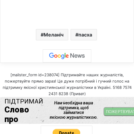
Меланіч
пасха
[mailster_form id=238074] Підтримайте наших журналістів,
пожертвуйте прямо зараз! Це дуже потрібний і гучний голос на
підтримку якісної християнської журналістики в Україні. 5168 7574
2431 8238 (Приват)