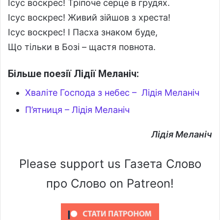
Ісус воскрес! Тріпоче серце в грудях.
Ісус воскрес! Живий зійшов з хреста!
Ісус воскрес! І Пасха знаком буде,
Що тільки в Бозі – щастя повнота.
Більше поезії Лідії Меланіч:
Хваліте Господа з небес – Лідія Меланіч
П’ятниця – Лідія Меланіч
Лідія Меланіч
Please support us Газета Слово
про Слово on Patreon!