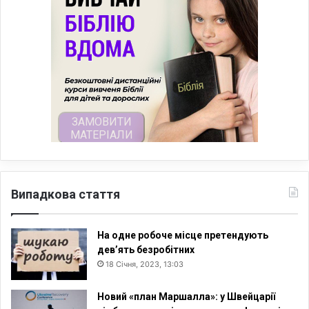
Випадкова стаття
На одне робоче місце претендують
дев’ять безробітних
18 Січня, 2023, 13:03
Новий «план Маршалла»: у Швейцарії