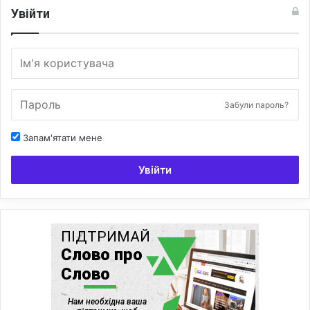
Увійти
Забули пароль?
Запам'ятати мене
Увійти