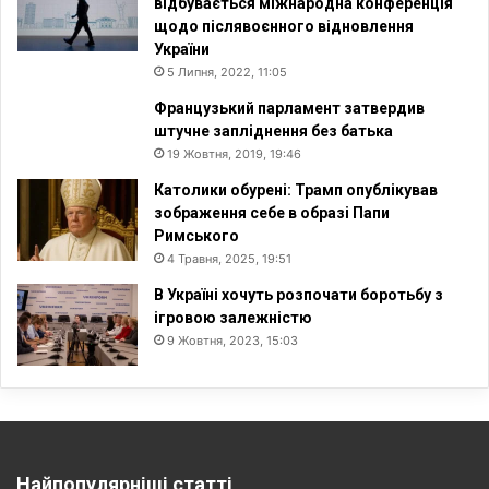
відбувається міжнародна конференція
щодо післявоєнного відновлення
України
5 Липня, 2022, 11:05
Французький парламент затвердив
штучне запліднення без батька
19 Жовтня, 2019, 19:46
Католики обурені: Трамп опублікував
зображення себе в образі Папи
Римського
4 Травня, 2025, 19:51
В Україні хочуть розпочати боротьбу з
ігровою залежністю
9 Жовтня, 2023, 15:03
Найпопулярніші статті