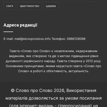
сім'я
християнство
церква
Адреса редакції
E-mail: mail@slovoproslovo.info Телефон: 0966126096
Газета «Слово про Слово» є незалежним, недержавним
виданням, яке створене та діє з метою підвищення рівня
духовності українського народу. Газета створена у 2012 році.
Основними принципами, якими керується газета «Слово про
Слово» в роботі є об’єктивність, актуальність.
© Слово про Слово 2026, Використання
матеріалів дозволяється за умови посилання
(для інтернет-видань - гіперпосилання) на