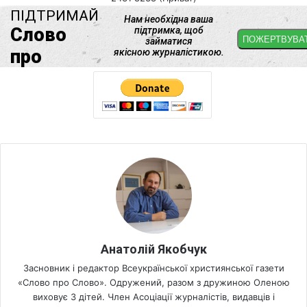
Анатолій Якобчук
Засновник і редактор Всеукраїнської християнської газети
«Слово про Слово». Одружений, разом з дружиною Оленою
виховує 3 дітей. Член Асоціації журналістів, видавців і