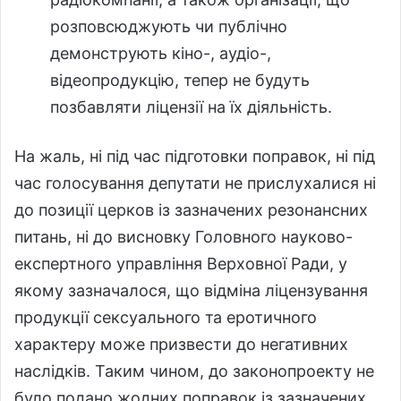
розповсюджують чи публічно
демонструють кіно-, аудіо-,
відеопродукцію, тепер не будуть
позбавляти ліцензії на їх діяльність.
На жаль, ні під час підготовки поправок, ні під
час голосування депутати не прислухалися ні
до позиції церков із зазначених резонансних
питань, ні до висновку Головного науково-
експертного управління Верховної Ради, у
якому зазначалося, що відміна ліцензування
продукції сексуального та еротичного
характеру може призвести до негативних
наслідків. Таким чином, до законопроекту не
було подано жодних поправок із зазначених