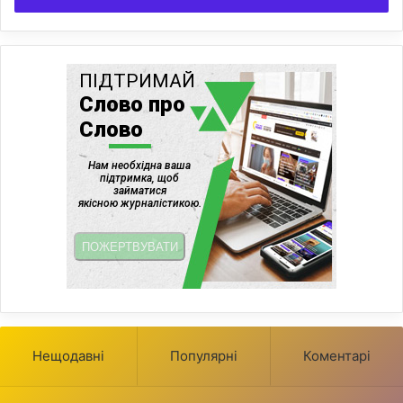
Нещодавні
Популярні
Коментарі