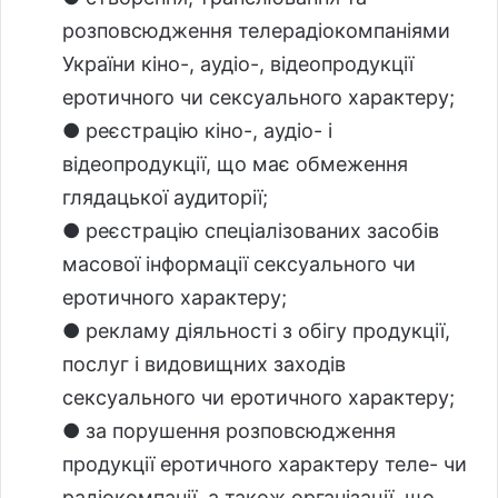
розповсюдження телерадіокомпаніями
України кіно-, аудіо-, відеопродукції
еротичного чи сексуального характеру;
● реєстрацію кіно-, аудіо- і
відеопродукції, що має обмеження
глядацької аудиторії;
● реєстрацію спеціалізованих засобів
масової інформації сексуального чи
еротичного характеру;
● рекламу діяльності з обігу продукції,
послуг і видовищних заходів
сексуального чи еротичного характеру;
● за порушення розповсюдження
продукції еротичного характеру теле- чи
радіокомпанії, а також організації, що