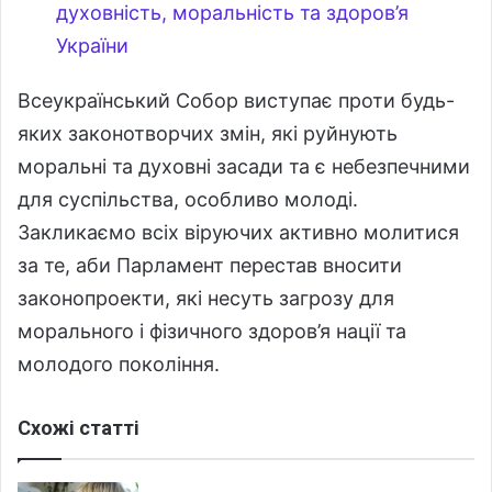
духовність, моральність та здоров’я
України
Всеукраїнський Собор виступає проти будь-
яких законотворчих змін, які руйнують
моральні та духовні засади та є небезпечними
для суспільства, особливо молоді.
Закликаємо всіх віруючих активно молитися
за те, аби Парламент перестав вносити
законопроекти, які несуть загрозу для
морального і фізичного здоров’я нації та
молодого покоління.
Схожі статті