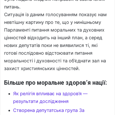
питань.
Ситуація із даним голосуванням показує нам
невтішну картину про те, що у нинішньому
Парламенті питання моральних та духовних
цінностей відходить на інший план, а серед
нових депутатів поки не виявилися ті, які
готові послідовно відстоювати питання
моральності і духовності та об’єднати зал на
захист християнських цінностей.
Більше про моральне здоров’я нації:
Як релігія впливає на здоров’я —
результати дослідження
Створена депутатська група За