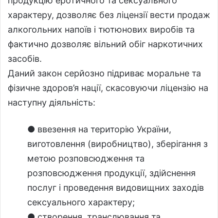
продукцію еротичного та сексуального
характеру, дозволяє без ліцензії вести продаж
алкогольних напоїв і тютюнових виробів та
фактично дозволяє вільний обіг наркотичних
засобів.
Даний закон серйозно підриває моральне та
фізичне здоров’я нації, скасовуючи ліцензію на
наступну діяльність:
● ввезення на територію України,
виготовлення (виробництво), зберігання з
метою розповсюдження та
розповсюдження продукції, здійснення
послуг і проведення видовищних заходів
сексуального характеру;
● створення, транслювання та