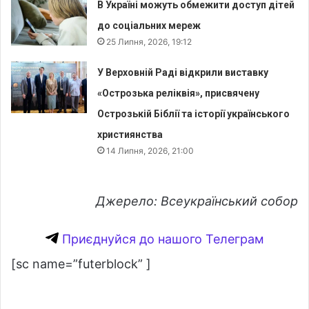
В Україні можуть обмежити доступ дітей
до соціальних мереж
25 Липня, 2026, 19:12
У Верховній Раді відкрили виставку
«Острозька реліквія», присвячену
Острозькій Біблії та історії українського
християнства
14 Липня, 2026, 21:00
Джерело: Всеукраїнський собор
Приєднуйся до нашого Телеграм
[sc name=”futerblock” ]