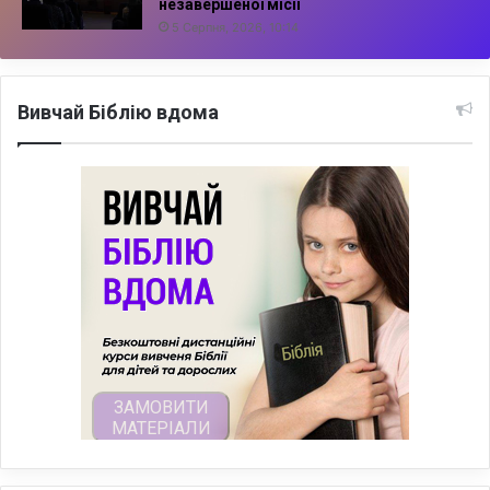
незавершеної місії
5 Серпня, 2026, 10:14
Вивчай Біблію вдома