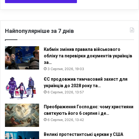
Найпопулярніше за 7 днів
Кабмін змінив правила військового
обліку та перевірки документів українців
за…
3 Серпня, 2026, 19:03
ЄС продовжив тимчасовий захист для
українців до 2028 року та…
6 Серпня, 2026, 13:57
Преображення Господнє: чому християни
святкують його 6 серпня і де…
6 Серпня, 2026, 13:42
Великі протестантські церкви у США