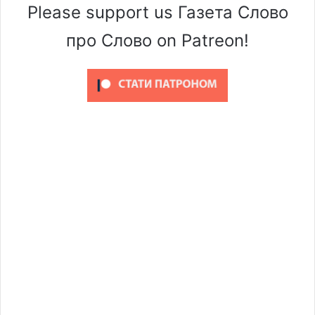
Please support us Газета Слово
про Слово on Patreon!