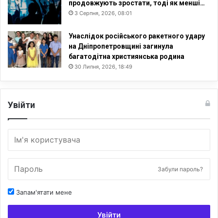
продовжують зростати, тоді як менші…
3 Серпня, 2026, 08:01
Унаслідок російського ракетного удару
на Дніпропетровщині загинула
багатодітна християнська родина
30 Липня, 2026, 18:49
Увійти
Забули пароль?
Запам'ятати мене
Увійти