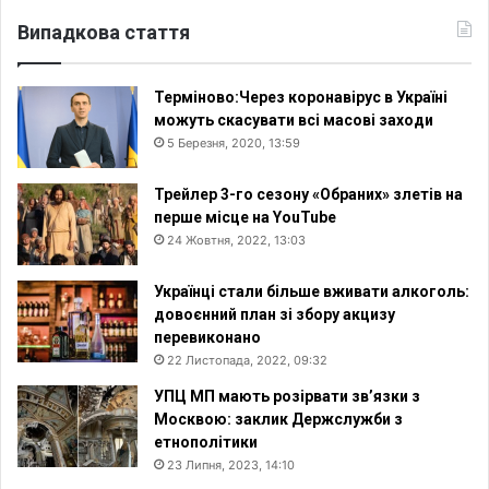
Випадкова стаття
Терміново:Через коронавірус в Україні
можуть скасувати всі масові заходи
5 Березня, 2020, 13:59
Трейлер 3-го сезону «Обраних» злетів на
перше місце на YouTube
24 Жовтня, 2022, 13:03
Українці стали більше вживати алкоголь:
довоєнний план зі збору акцизу
перевиконано
22 Листопада, 2022, 09:32
УПЦ МП мають розірвати зв’язки з
Москвою: заклик Держслужби з
етнополітики
23 Липня, 2023, 14:10