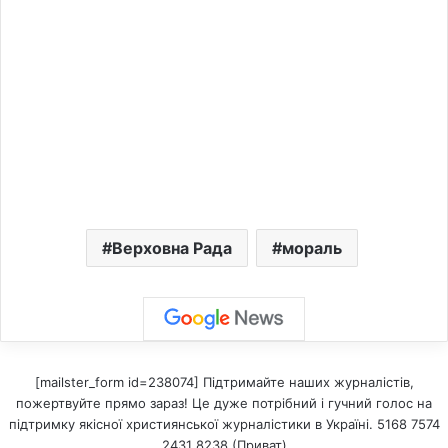
Верховна Рада
мораль
[mailster_form id=238074] Підтримайте наших журналістів,
пожертвуйте прямо зараз! Це дуже потрібний і гучний голос на
підтримку якісної християнської журналістики в Україні. 5168 7574
2431 8238 (Приват)