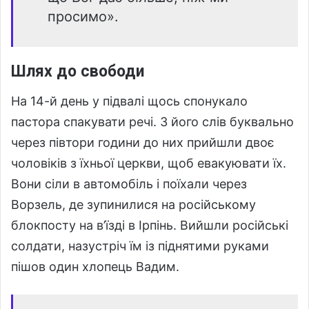
просимо».
Шлях до свободи
На 14-й день у підвалі щось спонукало
пастора спакувати речі. З його слів буквально
через півтори години до них прийшли двоє
чоловіків з їхньої церкви, щоб евакуювати їх.
Вони сіли в автомобіль і поїхали через
Ворзель, де зупинилися на російському
блокпосту на в’їзді в Ірпінь. Вийшли російські
солдати, назустріч їм із піднятими руками
пішов один хлопець Вадим.