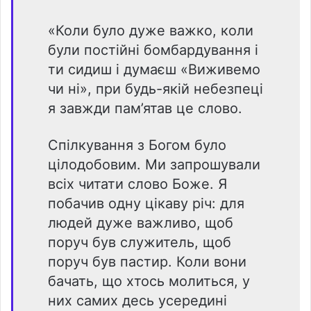
«Коли було дуже важко, коли
були постійні бомбардування і
ти сидиш і думаєш «Виживемо
чи ні», при будь-якій небезпеці
я завжди пам’ятав це слово.
Спілкування з Богом було
цілодобовим. Ми запрошували
всіх читати слово Боже. Я
побачив одну цікаву річ: для
людей дуже важливо, щоб
поруч був служитель, щоб
поруч був пастир. Коли вони
бачать, що хтось молиться, у
них самих десь усередині