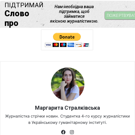
Маргарита Стралківська
Журналістка стрічки новин. Студентка 4-го курсу журналістики
в Українському гуманітарному інституті.
Fa
Ins