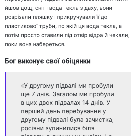
йшов дощ, сніг і вода текла з даху, вони
розрізали пляшку і прикручували її до
пластикової труби, по якій ця вода текла, а
потім просто ставили під отвір відра й чекали,
поки вона набереться.
Бог виконує свої обіцянки
«У другому підвалі ми пробули
ще 7 днів. Загалом ми пробули
в цих двох підвалах 14 днів. У
перший день перебування у
другому підвалі була зачистка,
росіяни зупинилися біля