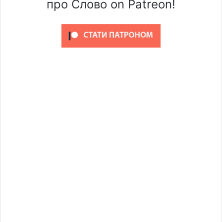
про Слово on Patreon!