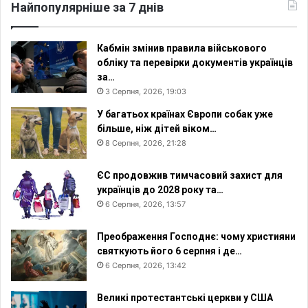
Найпопулярніше за 7 днів
Кабмін змінив правила військового
обліку та перевірки документів українців
за…
3 Серпня, 2026, 19:03
У багатьох країнах Європи собак уже
більше, ніж дітей віком…
8 Серпня, 2026, 21:28
ЄС продовжив тимчасовий захист для
українців до 2028 року та…
6 Серпня, 2026, 13:57
Преображення Господнє: чому християни
святкують його 6 серпня і де…
6 Серпня, 2026, 13:42
Великі протестантські церкви у США