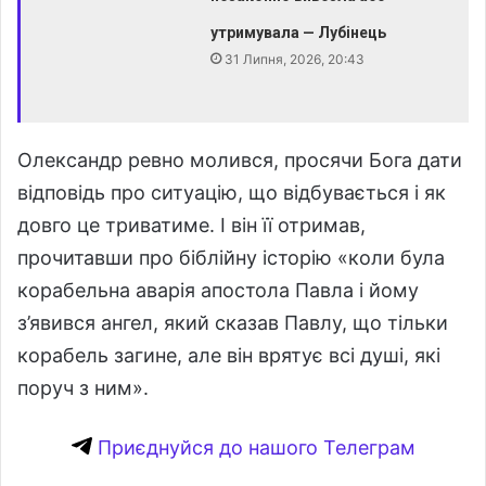
утримувала — Лубінець
31 Липня, 2026, 20:43
Олександр ревно молився, просячи Бога дати
відповідь про ситуацію, що відбувається і як
довго це триватиме. І він її отримав,
прочитавши про біблійну історію «коли була
корабельна аварія апостола Павла і йому
з’явився ангел, який сказав Павлу, що тільки
корабель загине, але він врятує всі душі, які
поруч з ним».
Приєднуйся до нашого Телеграм