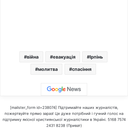
війна
евакуація
Ірпінь
молитва
спасіння
[mailster_form id=238074] Підтримайте наших журналістів,
пожертвуйте прямо зараз! Це дуже потрібний і гучний голос на
підтримку якісної християнської журналістики в Україні. 5168 7574
2431 8238 (Приват)