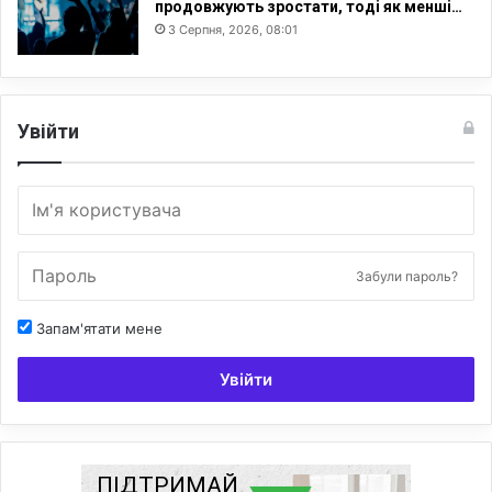
продовжують зростати, тоді як менші…
3 Серпня, 2026, 08:01
Увійти
Забули пароль?
Запам'ятати мене
Увійти