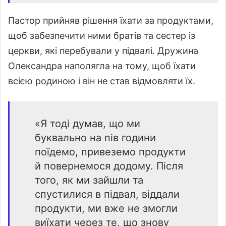
Пастор прийняв рішення їхати за продуктами,
щоб забезпечити ними братів та сестер із
церкви, які перебували у підвалі. Дружина
Олександра наполягла на тому, щоб їхати
всією родиною і він не став відмовляти їх.
«Я тоді думав, що ми
буквально на пів години
поїдемо, привеземо продукти
й повернемося додому. Після
того, як ми зайшли та
спустилися в підвал, віддали
продукти, ми вже не змогли
виїхати через те, що знову