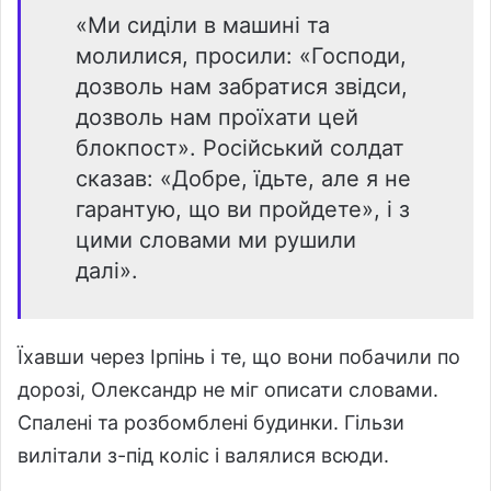
«Ми сиділи в машині та
молилися, просили: «Господи,
дозволь нам забратися звідси,
дозволь нам проїхати цей
блокпост». Російський солдат
сказав: «Добре, їдьте, але я не
гарантую, що ви пройдете», і з
цими словами ми рушили
далі».
Їхавши через Ірпінь і те, що вони побачили по
дорозі, Олександр не міг описати словами.
Спалені та розбомблені будинки. Гільзи
вилітали з-під коліс і валялися всюди.