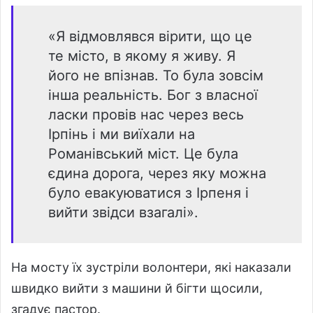
«Я відмовлявся вірити, що це
те місто, в якому я живу. Я
його не впізнав. То була зовсім
інша реальність. Бог з власної
ласки провів нас через весь
Ірпінь і ми виїхали на
Романівський міст. Це була
єдина дорога, через яку можна
було евакуюватися з Ірпеня і
вийти звідси взагалі».
На мосту їх зустріли волонтери, які наказали
швидко вийти з машини й бігти щосили,
згадує пастор.