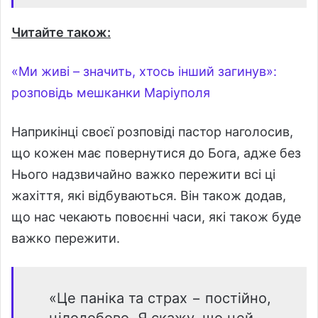
Читайте також:
«Ми живі – значить, хтось інший загинув»:
розповідь мешканки Маріуполя
Наприкінці своєї розповіді пастор наголосив,
що кожен має повернутися до Бога, адже без
Нього надзвичайно важко пережити всі ці
жахіття, які відбуваються. Він також додав,
що нас чекають повоєнні часи, які також буде
важко пережити.
«Це паніка та страх − постійно,
цілодобово. Я скажу, що цей