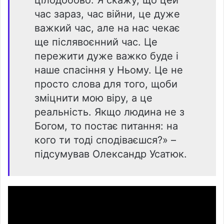
час зараз, час війни, це дуже
важкий час, але на нас чекає
ще післявоєнний час. Це
пережити дуже важко буде і
наше спасіння у Ньому. Це не
просто слова для того, щоби
зміцнити мою віру, а це
реальність. Якщо людина не з
Богом, то постає питання: на
кого ти тоді сподіваєшся?» –
підсумував Олександр Усатюк.