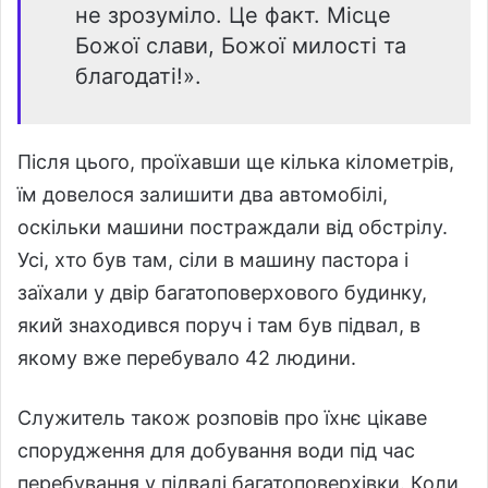
не зрозуміло. Це факт. Місце
Божої слави, Божої милості та
благодаті!».
Після цього, проїхавши ще кілька кілометрів,
їм довелося залишити два автомобілі,
оскільки машини постраждали від обстрілу.
Усі, хто був там, сіли в машину пастора і
заїхали у двір багатоповерхового будинку,
який знаходився поруч і там був підвал, в
якому вже перебувало 42 людини.
Служитель також розповів про їхнє цікаве
спорудження для добування води під час
перебування у підвалі багатоповерхівки. Коли