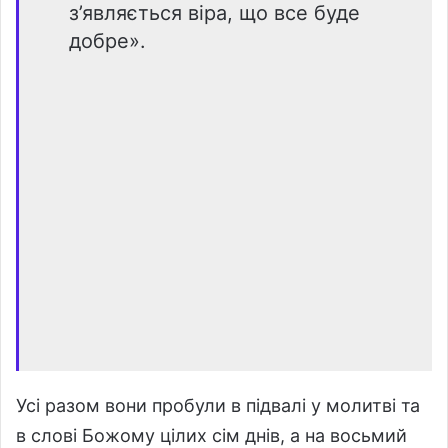
з’являється віра, що все буде
добре».
Усі разом вони пробули в підвалі у молитві та
в слові Божому цілих сім днів, а на восьмий