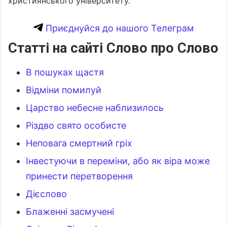
християнського університету.
Приєднуйся до нашого Телеграм
Статті на сайті Слово про Слово
В пошуках щастя
Відміни помилуй
Царство небесне наблизилось
Різдво свято особисте
Неповага смертний гріх
Інвестуючи в переміни, або як віра може
принести перетворення
Дієслово
Блаженні засмучені