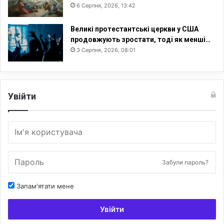
6 Серпня, 2026, 13:42
Великі протестантські церкви у США
продовжують зростати, тоді як менші…
3 Серпня, 2026, 08:01
Увійти
Забули пароль?
Запам'ятати мене
Увійти