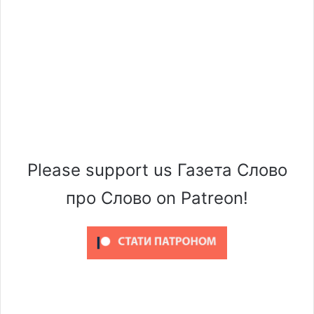
Please support us Газета Слово
про Слово on Patreon!