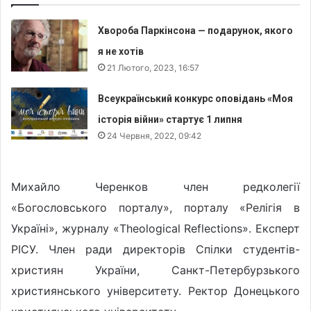
Хвороба Паркінсона — подарунок, якого
я не хотів
21 Лютого, 2023, 16:57
Всеукраїнський конкурс оповідань «Моя
історія війни» стартує 1 липня
24 Червня, 2022, 09:42
Михайло Черенков член редколегії
«Богословського порталу», порталу «Релігія в
Україні», журналу «Theological Reflections». Експерт
РІСУ. Член ради директорів Спілки студентів-
християн України, Санкт-Петербурзького
християнського університету. Ректор Донецького