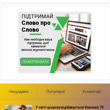
Нещодавні
Популярні
Коментарі
У світі щороку відбувається близько 73