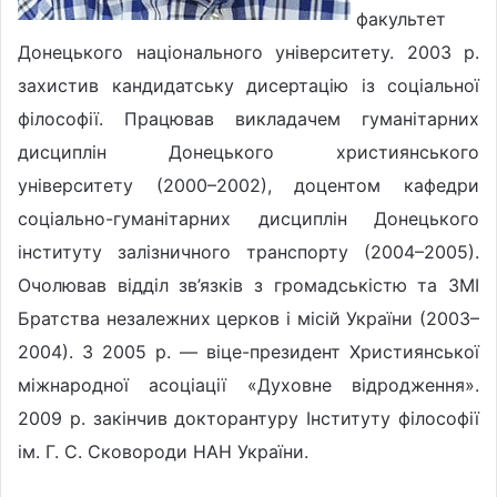
факультет
Донецького національного університету. 2003 р.
захистив кандидатську дисертацію із соціальної
філософії. Працював викладачем гуманітарних
дисциплін Донецького християнського
університету (2000–2002), доцентом кафедри
соціально-гуманітарних дисциплін Донецького
інституту залізничного транспорту (2004–2005).
Очолював відділ зв’язків з громадськістю та ЗМІ
Братства незалежних церков і місій України (2003–
2004). З 2005 р. — віце-президент Християнської
міжнародної асоціації «Духовне відродження».
2009 р. закінчив докторантуру Інституту філософії
ім. Г. С. Сковороди НАН України.