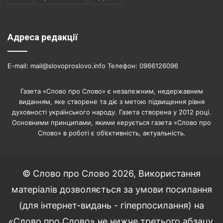
Адреса редакції
E-mail: mail@slovoproslovo.info Телефон: 0966126096
Газета «Слово про Слово» є незалежним, недержавним
виданням, яке створене та діє з метою підвищення рівня
духовності українського народу. Газета створена у 2012 році.
Основними принципами, якими керується газета «Слово про
Слово» в роботі є об’єктивність, актуальність.
© Слово про Слово 2026, Використання
матеріалів дозволяється за умови посилання
(для інтернет-видань - гіперпосилання) на
«Слово про Слово» не нижче третього абзацу.