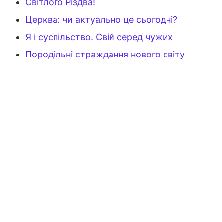
Світлого Різдва!
Церква: чи актуально це сьогодні?
Я і суспільство. Свій серед чужих
Породільні страждання нового світу