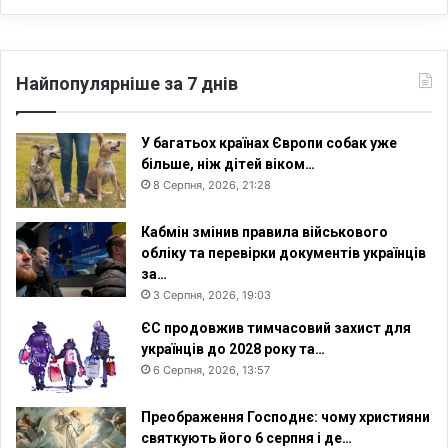
Найпопулярніше за 7 днів
У багатьох країнах Європи собак уже
більше, ніж дітей віком…
8 Серпня, 2026, 21:28
Кабмін змінив правила військового
обліку та перевірки документів українців
за…
3 Серпня, 2026, 19:03
ЄС продовжив тимчасовий захист для
українців до 2028 року та…
6 Серпня, 2026, 13:57
Преображення Господнє: чому християни
святкують його 6 серпня і де…