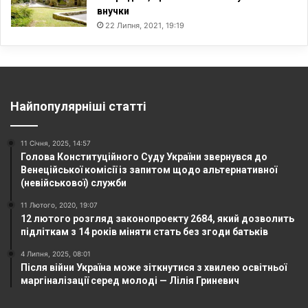
внучки
22 Липня, 2021, 19:19
Найпопулярніші статті
11 Січня, 2025, 14:57
Голова Конституційного Суду України звернувся до
Венеційської комісії із запитом щодо альтернативної
(невійськової) служби
11 Лютого, 2020, 19:07
12 лютого розгляд законопроекту 2684, який дозволить
підліткам з 14 років міняти стать без згоди батьків
4 Липня, 2025, 08:01
Після війни Україна може зіткнутися з хвилею освітньої
маргіналізації серед молоді — Лілія Гриневич