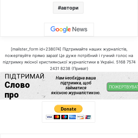
автори
[mailster_form id=238074] Підтримайте наших журналістів,
пожертвуйте прямо зараз! Це дуже потрібний і гучний голос на
підтримку якісної християнської журналістики в Україні. 5168 7574
2431 8238 (Приват)