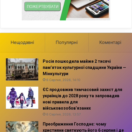
Нещодавні
Популярні
Коментарі
Росія пошкодила майже 2 тисячі
пам’яток культурної спадщини України —
Мінкультури
6 Серпня, 2026, 14:10
ЄС продовжив тимчасовий захист для
українців до 2028 року та запровадив
нові правила для
військовозобов’язаних
6 Серпня, 2026, 13:57
Преображення Господнє: чому
християни святкують його 6 серпня і де