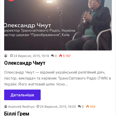
24 Вересня, 2015, 16:19
0
5 167
Олександр Чмут
Олександр Чмут — відомий український релігійний діяч,
пастор, викладач та керівник ТрансСвітового Радіо (TWR) в
Україні. Його життєвий шлях тісно…
Детальніше
Анатолій Якобчук
24 Вересня, 2015, 16:05
0
569
Біллі Грем