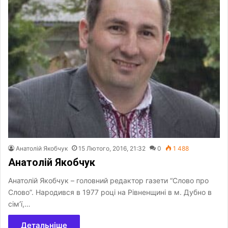
Анатолій Якобчук
15 Лютого, 2016, 21:32
0
1 488
Анатолій Якобчук
Анатолій Якобчук – головний редактор газети “Слово про
Слово”. Народився в 1977 році на Рівненщині в м. Дубно в
сім’ї,…
Детальніше