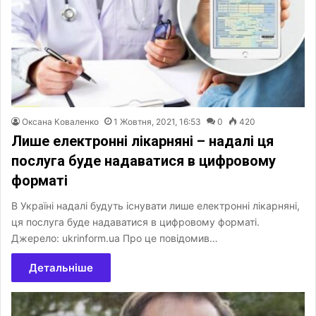
Оксана Коваленко
1 Жовтня, 2021, 16:53
0
420
Лише електронні лікарняні – надалі ця
послуга буде надаватися в цифровому
форматі
В Україні надалі будуть існувати лише електронні лікарняні,
ця послуга буде надаватися в цифровому форматі.
Джерело: ukrinform.ua Про це повідомив…
Детальніше