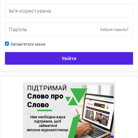
Забули пароль?
Запам'ятати мене
Увійти