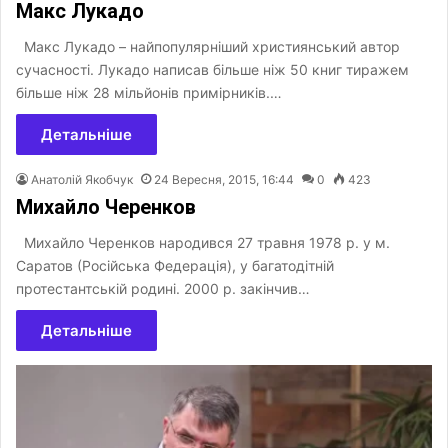
Макс Лукадо
Макс Лукадо – найпопулярніший християнський автор
сучасності. Лукадо написав більше ніж 50 книг тиражем
більше ніж 28 мільйонів примірників.…
Детальніше
Анатолій Якобчук
24 Вересня, 2015, 16:44
0
423
Михайло Черенков
Михайло Черенков народився 27 травня 1978 р. у м.
Саратов (Російська Федерація), у багатодітній
протестантській родині. 2000 р. закінчив…
Детальніше