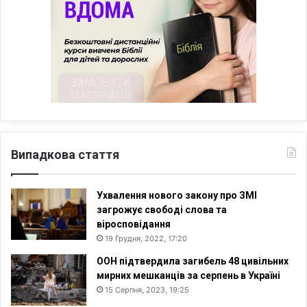
Випадкова стаття
Ухвалення нового закону про ЗМІ
загрожує свободі слова та
віросповідання
19 Грудня, 2022, 17:20
ООН підтвердила загибель 48 цивільних
мирних мешканців за серпень в Україні
15 Серпня, 2023, 19:25