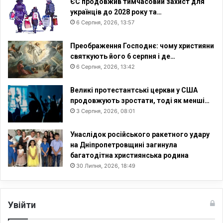
ЄС продовжив тимчасовий захист для
українців до 2028 року та…
6 Серпня, 2026, 13:57
Преображення Господнє: чому християни
святкують його 6 серпня і де…
6 Серпня, 2026, 13:42
Великі протестантські церкви у США
продовжують зростати, тоді як менші…
3 Серпня, 2026, 08:01
Унаслідок російського ракетного удару
на Дніпропетровщині загинула
багатодітна християнська родина
30 Липня, 2026, 18:49
Увійти