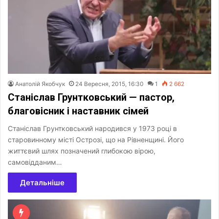
Анатолій Якобчук
24 Вересня, 2015, 16:30
1
2 662
Станіслав Грунтковський — пастор,
благовісник і наставник сімей
Станіслав Грунтковський народився у 1973 році в
старовинному місті Острозі, що на Рівненщині. Його
життєвий шлях позначений глибокою вірою,
самовідданим…
Детальніше