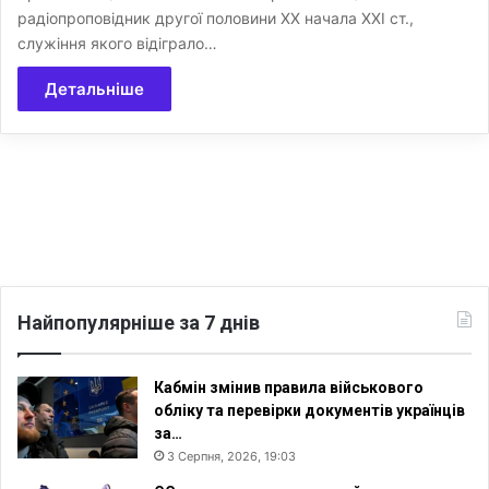
радіопроповідник другої половини ХХ начала XXI ст.,
служіння якого відіграло…
Детальніше
Найпопулярніше за 7 днів
Кабмін змінив правила військового
обліку та перевірки документів українців
за…
3 Серпня, 2026, 19:03