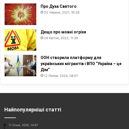
Про Духа Святого
20 Червня, 2021, 16:28
Дещо про мовні огріхи
29 Квітня, 2022, 11:39
ООН створила платформу для
українських мігрантів і ВПО “Україна – це
Дім”
12 Липня, 2024, 08:01
Найпопулярніші статті
11 Січня, 2025, 14:57