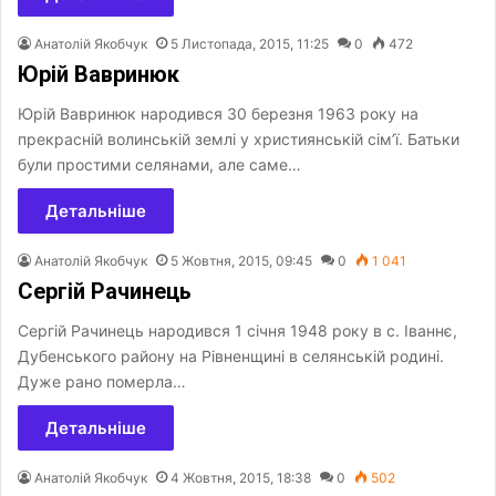
Анатолій Якобчук
5 Листопада, 2015, 11:25
0
472
Юрій Вавринюк
Юрій Вавринюк народився 30 березня 1963 року на
прекрасній волинській землі у християнській сім’ї. Батьки
були простими селянами, але саме…
Детальніше
Анатолій Якобчук
5 Жовтня, 2015, 09:45
0
1 041
Сергій Рачинець
Сергій Рачинець народився 1 січня 1948 року в с. Іваннє,
Дубенського району на Рівненщині в селянській родині.
Дуже рано померла…
Детальніше
Анатолій Якобчук
4 Жовтня, 2015, 18:38
0
502