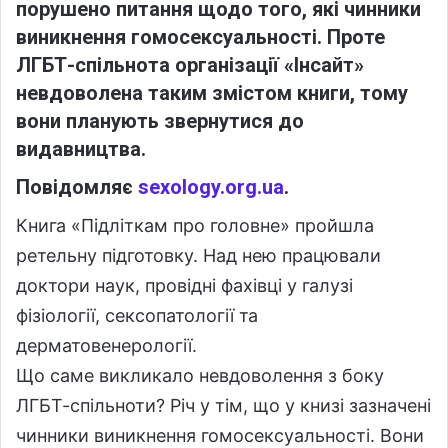
порушено питання щодо того, які чинники
виникнення гомосексуальності. Проте
ЛГБТ-спільнота організації «Інсайт»
невдоволена таким змістом книги, тому
вони планують звернутися до
видавництва.
Повідомляє
sexology.org.ua
.
Книга «Підліткам про головне» пройшла
ретельну підготовку. Над нею працювали
доктори наук, провідні фахівці у галузі
фізіології, сексопатології та
дерматовенерології.
Що саме викликало невдоволення з боку
ЛГБТ-спільноти? Річ у тім, що у книзі зазначені
чинники виникнення гомосексуальності. Вони