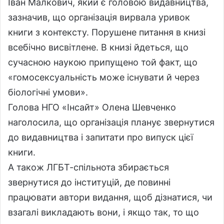
Іван Малкович, який є головою видавництва,
зазначив, що організація вирвала уривок
книги з контексту. Порушене питання в книзі
всебічно висвітлене. В книзі йдеться, що
сучасною наукою припущено той факт, що
«гомосексуальність може існувати й через
біологічні умови».
Голова НГО «Інсайт» Олена Шевченко
наголосила, що організація планує звернутися
до видавництва і запитати про випуск цієї
книги.
А також ЛГБТ-спільнота збирається
звернутися до інституцій, де повинні
працювати автори видання, щоб дізнатися, чи
взагалі викладають вони, і якщо так, то що