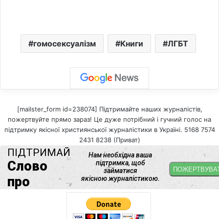
гомосексуалізм
Книги
ЛГБТ
[mailster_form id=238074] Підтримайте наших журналістів,
пожертвуйте прямо зараз! Це дуже потрібний і гучний голос на
підтримку якісної християнської журналістики в Україні. 5168 7574
2431 8238 (Приват)