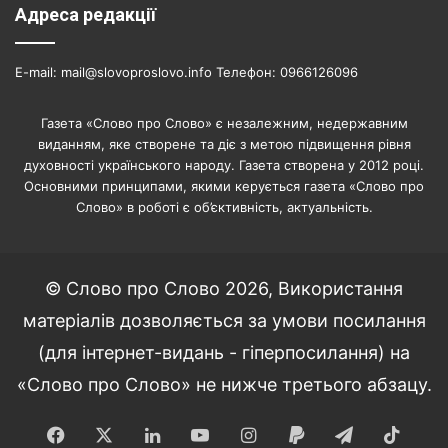
Адреса редакції
E-mail: mail@slovoproslovo.info Телефон: 0966126096
Газета «Слово про Слово» є незалежним, недержавним
виданням, яке створене та діє з метою підвищення рівня
духовності українського народу. Газета створена у 2012 році.
Основними принципами, якими керується газета «Слово про
Слово» в роботі є об’єктивність, актуальність.
© Слово про Слово 2026, Використання
матеріалів дозволяється за умови посилання
(для інтернет-видань - гіперпосилання) на
«Слово про Слово» не нижче третього абзацу.
Facebook
X
LinkedIn
YouTube
Instagram
Paypal
Telegram
TikT