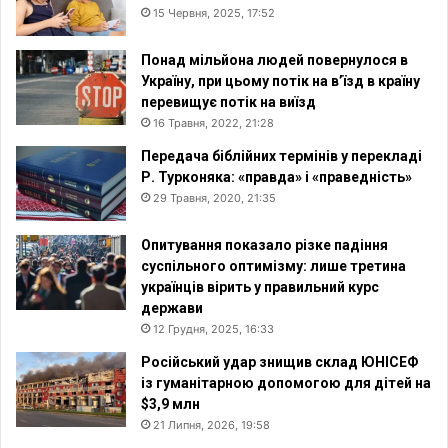
15 Червня, 2025, 17:52
Понад мільйона людей повернулося в
Україну, при цьому потік на в’їзд в країну
перевищує потік на виїзд
16 Травня, 2022, 21:28
Передача біблійних термінів у перекладі
Р. Турконяка: «правда» і «праведність»
29 Травня, 2020, 21:35
Опитування показало різке падіння
суспільного оптимізму: лише третина
українців вірить у правильний курс
держави
12 Грудня, 2025, 16:33
Російський удар знищив склад ЮНІСЕФ
із гуманітарною допомогою для дітей на
$3,9 млн
21 Липня, 2026, 19:58