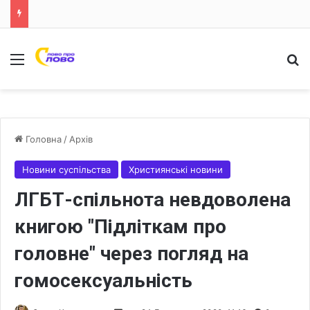
Меню
Ш
Головна
/
Архів
Новини суспільства
Християнські новини
ЛГБТ-спільнота невдоволена
книгою "Підліткам про
головне" через погляд на
гомосексуальність