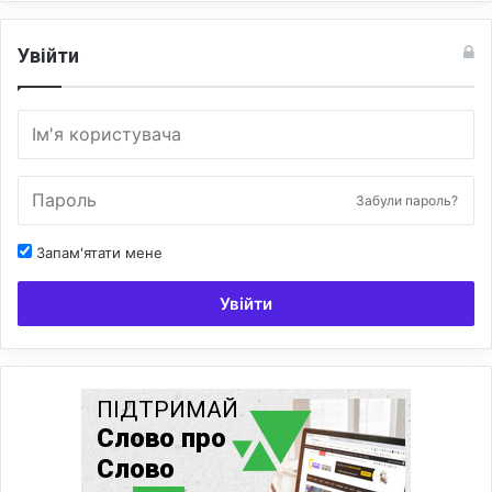
Увійти
Забули пароль?
Запам'ятати мене
Увійти