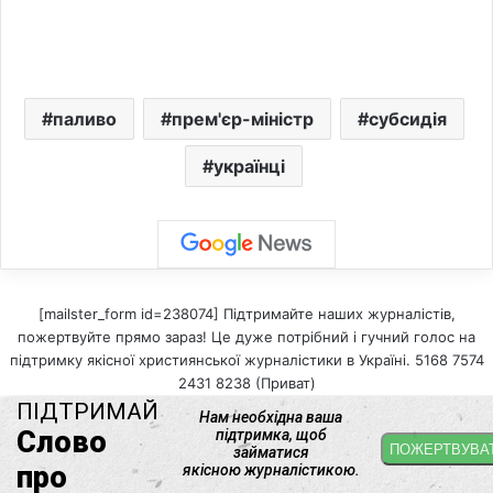
паливо
прем'єр-міністр
субсидія
українці
[mailster_form id=238074] Підтримайте наших журналістів,
пожертвуйте прямо зараз! Це дуже потрібний і гучний голос на
підтримку якісної християнської журналістики в Україні. 5168 7574
2431 8238 (Приват)