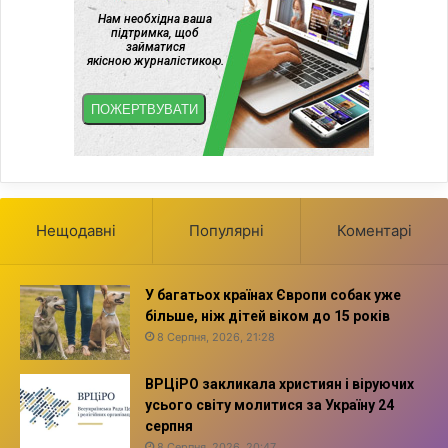
Нещодавні
Популярні
Коментарі
У багатьох країнах Європи собак уже
більше, ніж дітей віком до 15 років
8 Серпня, 2026, 21:28
ВРЦіРО закликала християн і віруючих
усього світу молитися за Україну 24
серпня
8 Серпня, 2026, 20:47