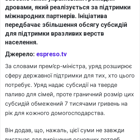
дровами, який реалізується за підтримки
міжнародних партнерів. Ініціатива
передбачає збільшення обсягу субсидій
для підтримки вразливих верств
населення.
Джерело:
espreso.tv
За словами прем’єр-міністра, уряд розширює
сферу державної підтримки для тих, хто цього
потребує. Уряд надає субсидії на тверде
паливо для сімей, проте граничний розмір цих
субсидій обмежений 7 тисячами гривень на
рік для кожного домогосподарства.
Він додав, що, нажаль, цієї суми не завжди
вистачає для вирішення основних потреб