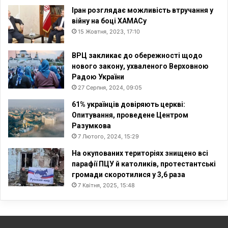
Іран розглядає можливість втручання у
війну на боці ХАМАСу
15 Жовтня, 2023, 17:10
ВРЦ закликає до обережності щодо
нового закону, ухваленого Верховною
Радою України
27 Серпня, 2024, 09:05
61% українців довіряють церкві:
Опитування, проведене Центром
Разумкова
7 Лютого, 2024, 15:29
На окупованих територіях знищено всі
парафії ПЦУ й католиків, протестантські
громади скоротилися у 3,6 раза
7 Квітня, 2025, 15:48