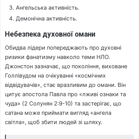
Ангельська активність.
Демонічна активність.
Небезпека духовної омани
Обидва лідери попереджають про духовні
ризики фанатизму навколо теми НЛО.
Джонстон зазначає, що покоління, виховане
Голлівудом на очікуванні «космічних
відвідувачів», стає вразливим до омани. Він
цитує апостола Павла про «лживі ознаки та
чуда» (2 Солунян 2:9-10) та застерігає, що
сатана може приймати вигляд «ангела
світла», щоб збити людей зі шляху.