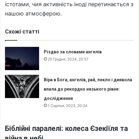
істотами, чия активність іноді перетинається з
нашою атмосферою.
Схожі статті
Різдво за словами ангелів
25 Грудня, 2024, 20:57
Віра в Бога, ангелів, рай, пекло і диявола
впала до рекордно низького рівня:
дослідження
1 Серпня, 2023, 20:24
Біблійні паралелі: колеса Єзекіїля та
війна в небі