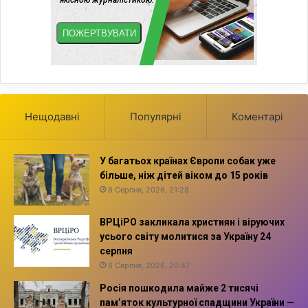
Нещодавні
Популярні
Коментарі
У багатьох країнах Європи собак уже
більше, ніж дітей віком до 15 років
8 Серпня, 2026, 21:28
ВРЦіРО закликала християн і віруючих
усього світу молитися за Україну 24
серпня
8 Серпня, 2026, 20:47
Росія пошкодила майже 2 тисячі
пам’яток культурної спадщини України —