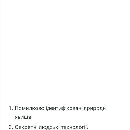
Помилково ідентифіковані природні
явища.
Секретні людські технології.