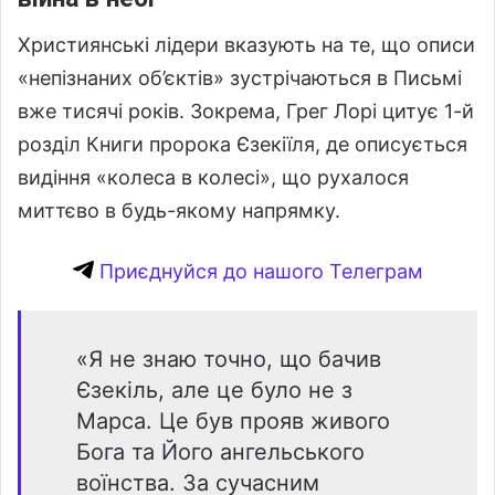
Християнські лідери вказують на те, що описи
«непізнаних об’єктів» зустрічаються в Письмі
вже тисячі років. Зокрема, Грег Лорі цитує 1-й
розділ Книги пророка Єзекіїля, де описується
видіння «колеса в колесі», що рухалося
миттєво в будь-якому напрямку.
Приєднуйся до нашого Телеграм
«Я не знаю точно, що бачив
Єзекіль, але це було не з
Марса. Це був прояв живого
Бога та Його ангельського
воїнства. За сучасним