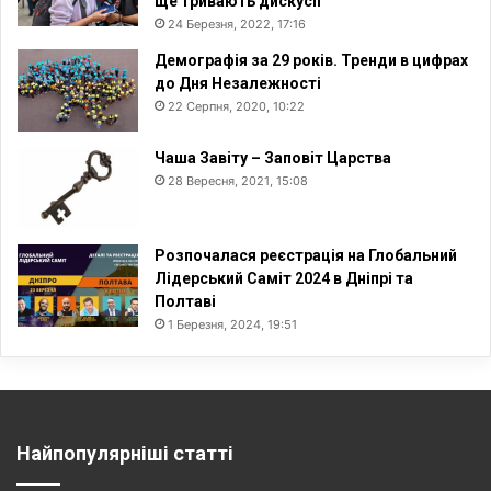
ще тривають дискусії
24 Березня, 2022, 17:16
Демографія за 29 років. Тренди в цифрах
до Дня Незалежності
22 Серпня, 2020, 10:22
Чаша Завіту – Заповіт Царства
28 Вересня, 2021, 15:08
Розпочалася реєстрація на Глобальний
Лідерський Саміт 2024 в Дніпрі та
Полтаві
1 Березня, 2024, 19:51
Найпопулярніші статті