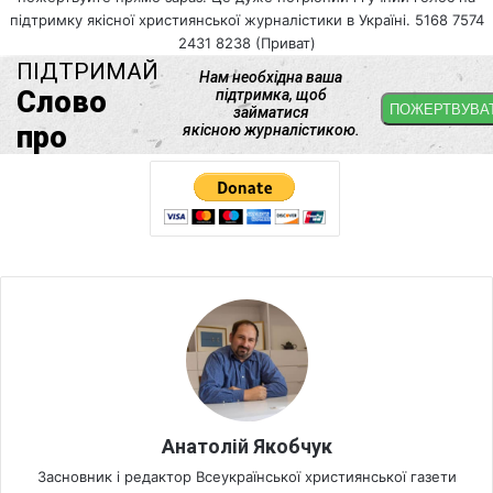
підтримку якісної християнської журналістики в Україні. 5168 7574
2431 8238 (Приват)
Анатолій Якобчук
Засновник і редактор Всеукраїнської християнської газети