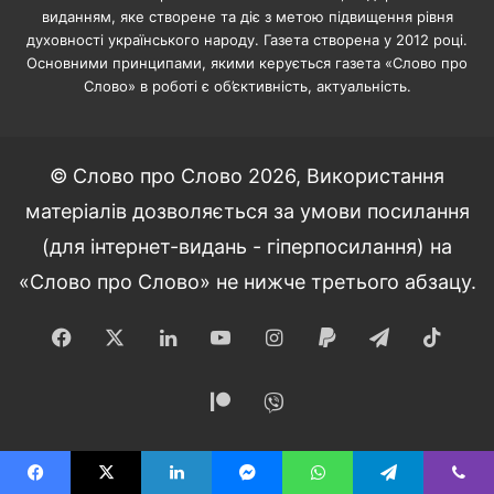
виданням, яке створене та діє з метою підвищення рівня
духовності українського народу. Газета створена у 2012 році.
Основними принципами, якими керується газета «Слово про
Слово» в роботі є об’єктивність, актуальність.
© Слово про Слово 2026, Використання
матеріалів дозволяється за умови посилання
(для інтернет-видань - гіперпосилання) на
«Слово про Слово» не нижче третього абзацу.
Facebook
X
LinkedIn
YouTube
Instagram
Paypal
Telegram
TikT
Patreon
Viber