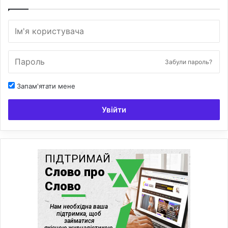
Забули пароль?
Запам'ятати мене
Увійти