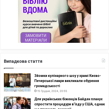
Випадкова стаття
Зйомки кулінарного шоу у храмі Києво-
Печерської лаври викликали обурення
громадськості
15 Грудня, 2024, 20:55
Для українських біженців Байден планує
спростити процедури в’їзду у США, однак