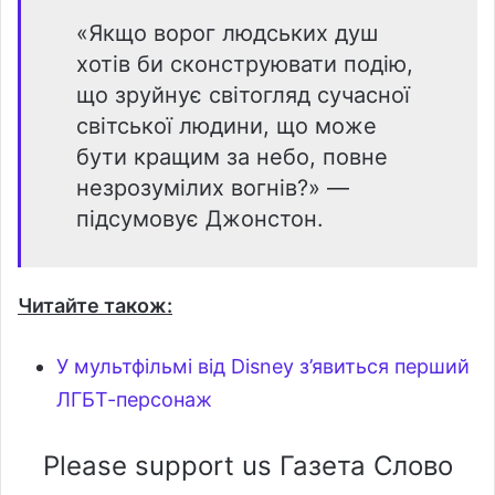
«Якщо ворог людських душ
хотів би сконструювати подію,
що зруйнує світогляд сучасної
світської людини, що може
бути кращим за небо, повне
незрозумілих вогнів?» —
підсумовує Джонстон.
Читайте також:
У мультфільмі від Disney з’явиться перший
ЛГБТ-персонаж
Please support us Газета Слово