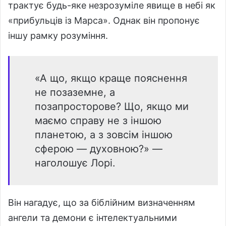
трактує будь-яке незрозуміле явище в небі як
«прибульців із Марса». Однак він пропонує
іншу рамку розуміння.
«А що, якщо краще пояснення
не позаземне, а
позапросторове? Що, якщо ми
маємо справу не з іншою
планетою, а з зовсім іншою
сферою — духовною?» —
наголошує Лорі.
Він нагадує, що за біблійним визначенням
ангели та демони є інтелектуальними