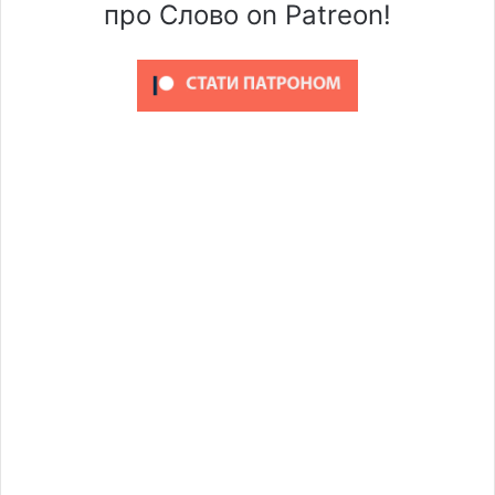
про Слово on Patreon!