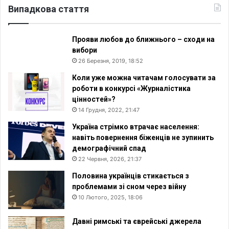
Випадкова стаття
Прояви любов до ближнього – сходи на
вибори
26 Березня, 2019, 18:52
Коли уже можна читачам голосувати за
роботи в конкурсі «Журналістика
цінностей»?
14 Грудня, 2022, 21:47
Україна стрімко втрачає населення:
навіть повернення біженців не зупинить
демографічний спад
22 Червня, 2026, 21:37
Половина українців стикається з
проблемами зі сном через війну
10 Лютого, 2025, 18:06
Давні римські та єврейські джерела