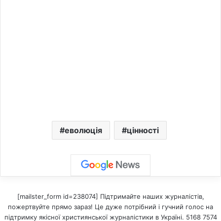
еволюція
цінності
[mailster_form id=238074] Підтримайте наших журналістів,
пожертвуйте прямо зараз! Це дуже потрібний і гучний голос на
підтримку якісної християнської журналістики в Україні. 5168 7574