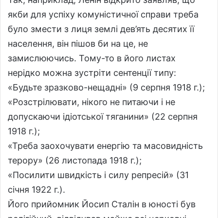
якби для успіху комуністичної справи треба
було змести з лиця землі дев’ять десятих її
населення, він пішов би на це, не
замислюючись. Тому-то в його листах
нерідко можна зустріти сентенції типу:
«Будьте зразково-нещадні» (9 серпня 1918 г.);
«Розстрілювати, нікого не питаючи і не
допускаючи ідіотської тяганини» (22 серпня
1918 г.);
«Треба заохочувати енергію та масовидність
терору» (26 листопада 1918 г.);
«Посилити швидкість і силу репресій» (31
січня 1922 г.).
Його прийомник Йосип Сталін в юності був