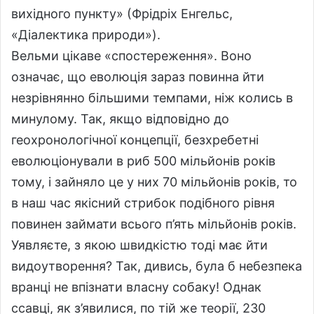
вихідного пункту» (Фрідріх Енгельс,
«Діалектика природи»).
Вельми цікаве «спостереження». Воно
означає, що еволюція зараз повинна йти
незрівнянно більшими темпами, ніж колись в
минулому. Так, якщо відповідно до
геохронологічної концепції, безхребетні
еволюціонували в риб 500 мільйонів років
тому, і зайняло це у них 70 мільйонів років, то
в наш час якісний стрибок подібного рівня
повинен займати всього п’ять мільйонів років.
Уявляєте, з якою швидкістю тоді має йти
видоутворення? Так, дивись, була б небезпека
вранці не впізнати власну собаку! Однак
ссавці, як з’явилися, по тій же теорії, 230