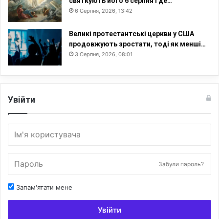
святкують його 6 серпня і де…
6 Серпня, 2026, 13:42
Великі протестантські церкви у США
продовжують зростати, тоді як менші…
3 Серпня, 2026, 08:01
Увійти
Забули пароль?
Запам'ятати мене
Увійти