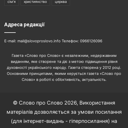
сім'я
християнство
церква
Адреса редакції
E-mail: mail@slovoproslovo.info Телефон: 0966126096
Газета «Слово про Слово» є незалежним, недержавним
виданням, яке створене та діє з метою підвищення рівня
духовності українського народу. Газета створена у 2012 році.
Основними принципами, якими керується газета «Слово про
Слово» в роботі є об’єктивність, актуальність.
© Слово про Слово 2026, Використання
матеріалів дозволяється за умови посилання
(для інтернет-видань - гіперпосилання) на