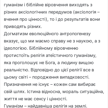
гуманізм і біблійне віровчення виходять з
різних аксіологічних передумов (аксіологія –
вчення про цінності), то і до результатів вони
приводять різних.
Догматизм еволюційного антропогенезу
вказує, що ми маємо справу не з наукою, а з
ідеологією. Біблійному віровченню
протистоїть релігія атеїстичного гуманізму,
яка проголошує не Бога, а людину вищою
реальністю. Відповідно до цієї релігії все в
цьому світі – породження випадковості.
Призначення не існує – кожен сам вибирає
свій шлях. Істина відносна, мораль ситуаційна,
життя не має сенсу і цінності.
Гуманізм – найдавніша релігія на землі.