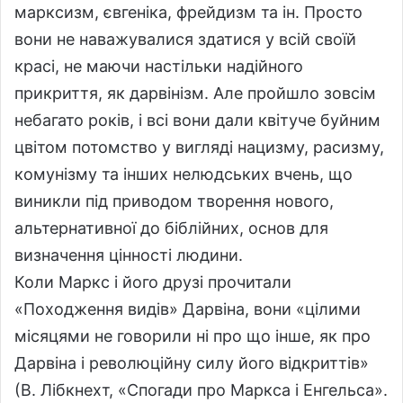
марксизм, євгеніка, фрейдизм та ін. Просто
вони не наважувалися здатися у всій своїй
красі, не маючи настільки надійного
прикриття, як дарвінізм. Але пройшло зовсім
небагато років, і всі вони дали квітуче буйним
цвітом потомство у вигляді нацизму, расизму,
комунізму та інших нелюдських вчень, що
виникли під приводом творення нового,
альтернативної до біблійних, основ для
визначення цінності людини.
Коли Маркс і його друзі прочитали
«Походження видів» Дарвіна, вони «цілими
місяцями не говорили ні про що інше, як про
Дарвіна і революційну силу його відкриттів»
(В. Лібкнехт, «Спогади про Маркса і Енгельса».