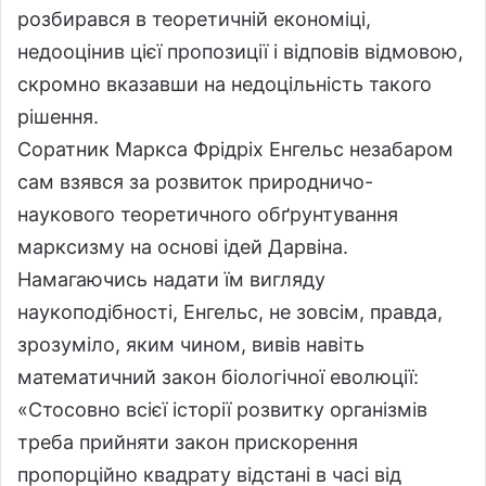
розбирався в теоретичній економіці,
недооцінив цієї пропозиції і відповів відмовою,
скромно вказавши на недоцільність такого
рішення.
Соратник Маркса Фрідріх Енгельс незабаром
сам взявся за розвиток природничо-
наукового теоретичного обґрунтування
марксизму на основі ідей Дарвіна.
Намагаючись надати їм вигляду
наукоподібності, Енгельс, не зовсім, правда,
зрозуміло, яким чином, вивів навіть
математичний закон біологічної еволюції:
«Стосовно всієї історії розвитку організмів
треба прийняти закон прискорення
пропорційно квадрату відстані в часі від