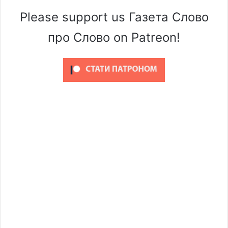
Please support us Газета Слово
про Слово on Patreon!