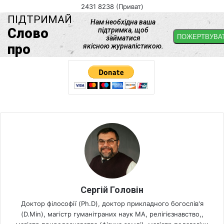
2431 8238 (Приват)
Сергій Головін
Доктор філософії (Ph.D), доктор прикладного богослів'я
(D.Min), магістр гуманітраних наук МА, релігієзнавство,,