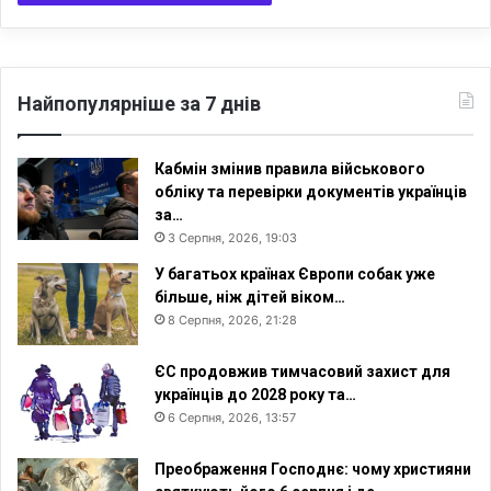
Найпопулярніше за 7 днів
Кабмін змінив правила військового
обліку та перевірки документів українців
за…
3 Серпня, 2026, 19:03
У багатьох країнах Європи собак уже
більше, ніж дітей віком…
8 Серпня, 2026, 21:28
ЄС продовжив тимчасовий захист для
українців до 2028 року та…
6 Серпня, 2026, 13:57
Преображення Господнє: чому християни