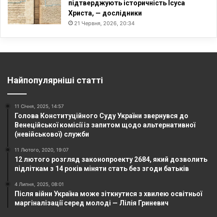
підтверджують історичність Ісуса
Христа, — дослідники
21 Червня, 2026, 20:34
Найпопулярніші статті
11 Січня, 2025, 14:57
Голова Конституційного Суду України звернувся до
Венеційської комісії із запитом щодо альтернативної
(невійськової) служби
11 Лютого, 2020, 19:07
12 лютого розгляд законопроекту 2684, який дозволить
підліткам з 14 років міняти стать без згоди батьків
4 Липня, 2025, 08:01
Після війни Україна може зіткнутися з хвилею освітньої
маргіналізації серед молоді — Лілія Гриневич