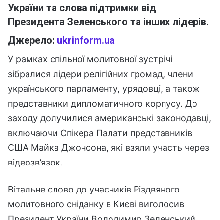
України та слова підтримки від
Президента Зеленського та інших лідерів.
Джерело:
ukrinform.ua
У рамках спільної молитовної зустрічі
зібралися лідери релігійних громад, члени
українського парламенту, урядовці, а також
представники дипломатичного корпусу. До
заходу долучилися американські законодавці,
включаючи Спікера Палати представників
США Майка Джонсона, які взяли участь через
відеозв’язок.
Вітальне слово до учасників Різдвяного
молитовного сніданку в Києві виголосив
Президент України Володимир Зеленський,