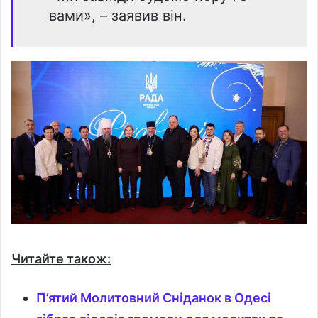
вами», – заявив він.
Читайте також:
П’ятий Молитовний Сніданок в Одесі