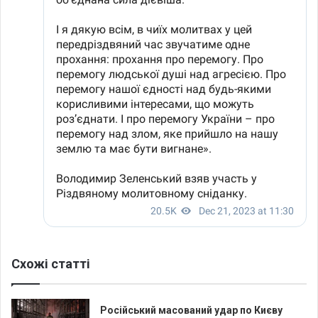
Схожі статті
Російський масований удар по Києву