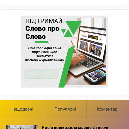
Нещодавні
Популярні
Коментарі
Росія пошкодила майже 2 тисячі