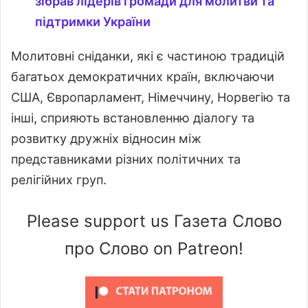
зібрав лідерів громади для молитви та
підтримки України
Молитовні сніданки, які є частиною традицій
багатьох демократичних країн, включаючи
США, Європарламент, Німеччину, Норвегію та
інші, сприяють встановленню діалогу та
розвитку дружніх відносин між
представниками різних політичних та
релігійних груп.
Please support us Газета Слово
про Слово on Patreon!