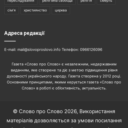
переслідування
релігійна свобода
релігія
смерть
сім'я
християнство
церква
Адреса редакції
E-mail: mail@slovoproslovo.info Телефон: 0966126096
Газета «Слово про Слово» є незалежним, недержавним
виданням, яке створене та діє з метою підвищення рівня
духовності українського народу. Газета створена у 2012 році.
Основними принципами, якими керується газета «Слово про
Слово» в роботі є об’єктивність, актуальність.
© Слово про Слово 2026, Використання
матеріалів дозволяється за умови посилання