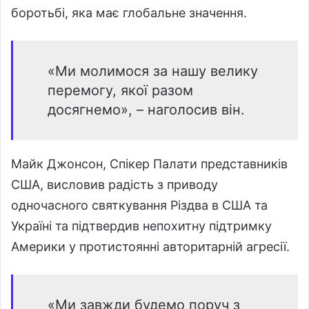
боротьбі, яка має глобальне значення.
«Ми молимося за нашу велику
перемогу, якої разом
досягнемо», – наголосив він.
Майк Джонсон, Спікер Палати представників
США, висловив радість з приводу
одночасного святкування Різдва в США та
Україні та підтвердив непохитну підтримку
Америки у протистоянні авторитарній агресії.
«Ми завжди будемо поруч з