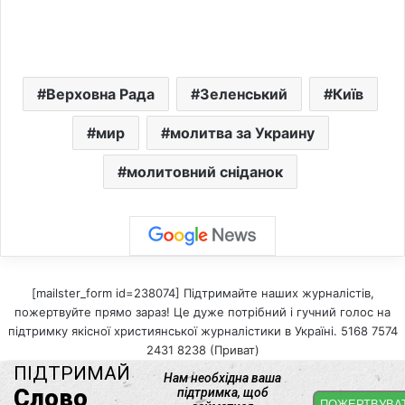
Верховна Рада
Зеленський
Київ
мир
молитва за Украину
молитовний сніданок
[mailster_form id=238074] Підтримайте наших журналістів,
пожертвуйте прямо зараз! Це дуже потрібний і гучний голос на
підтримку якісної християнської журналістики в Україні. 5168 7574
2431 8238 (Приват)