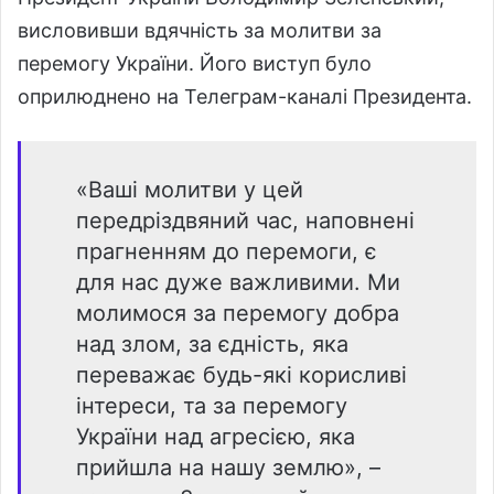
висловивши вдячність за молитви за
перемогу України. Його виступ було
оприлюднено на Телеграм-каналі Президента.
«Ваші молитви у цей
передріздвяний час, наповнені
прагненням до перемоги, є
для нас дуже важливими. Ми
молимося за перемогу добра
над злом, за єдність, яка
переважає будь-які корисливі
інтереси, та за перемогу
України над агресією, яка
прийшла на нашу землю», –