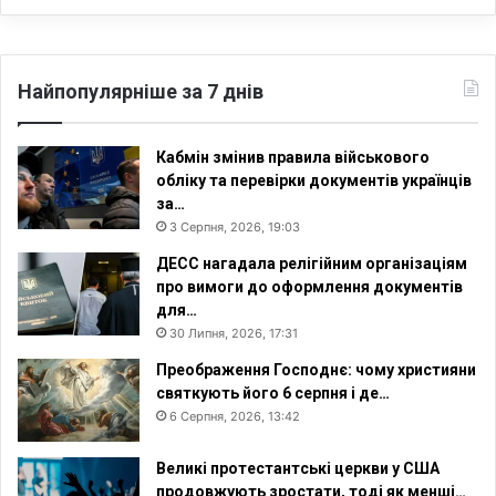
Найпопулярніше за 7 днів
Кабмін змінив правила військового
обліку та перевірки документів українців
за…
3 Серпня, 2026, 19:03
ДЕСС нагадала релігійним організаціям
про вимоги до оформлення документів
для…
30 Липня, 2026, 17:31
Преображення Господнє: чому християни
святкують його 6 серпня і де…
6 Серпня, 2026, 13:42
Великі протестантські церкви у США
продовжують зростати, тоді як менші…