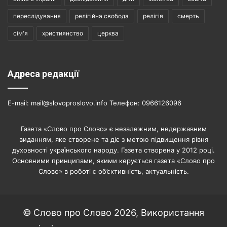
переслідування
релігійна свобода
релігія
смерть
сім'я
християнство
церква
Адреса редакції
E-mail: mail@slovoproslovo.info Телефон: 0966126096
Газета «Слово про Слово» є незалежним, недержавним
виданням, яке створене та діє з метою підвищення рівня
духовності українського народу. Газета створена у 2012 році.
Основними принципами, якими керується газета «Слово про
Слово» в роботі є об’єктивність, актуальність.
© Слово про Слово 2026, Використання