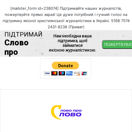
[mailster_form id=238074] Підтримайте наших журналістів,
пожертвуйте прямо зараз! Це дуже потрібний і гучний голос на
підтримку якісної християнської журналістики в Україні. 5168 7574
2431 8238 (Приват)