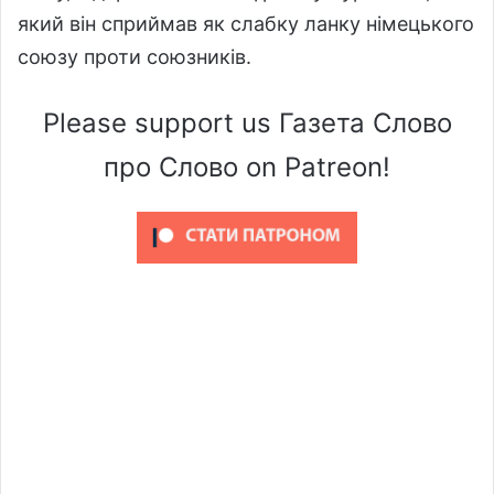
який він сприймав як слабку ланку німецького
союзу проти союзників.
Please support us Газета Слово
про Слово on Patreon!