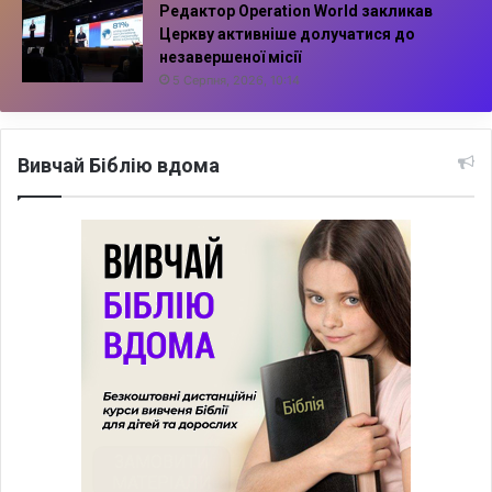
Редактор Operation World закликав
Церкву активніше долучатися до
незавершеної місії
5 Серпня, 2026, 10:14
Вивчай Біблію вдома