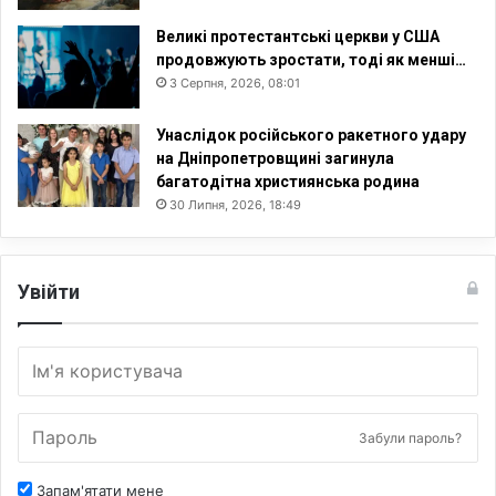
Великі протестантські церкви у США
продовжують зростати, тоді як менші…
3 Серпня, 2026, 08:01
Унаслідок російського ракетного удару
на Дніпропетровщині загинула
багатодітна християнська родина
30 Липня, 2026, 18:49
Увійти
Забули пароль?
Запам'ятати мене