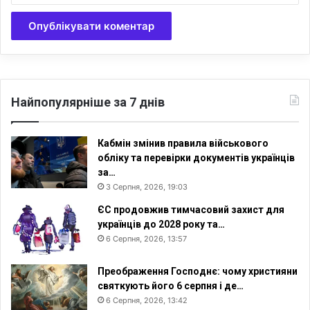
Найпопулярніше за 7 днів
Кабмін змінив правила військового
обліку та перевірки документів українців
за…
3 Серпня, 2026, 19:03
ЄС продовжив тимчасовий захист для
українців до 2028 року та…
6 Серпня, 2026, 13:57
Преображення Господнє: чому християни
святкують його 6 серпня і де…
6 Серпня, 2026, 13:42