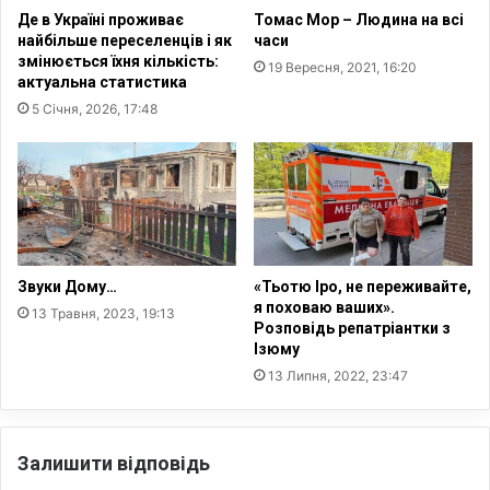
Де в Україні проживає
Томас Мор – Людина на всі
найбільше переселенців і як
часи
змінюється їхня кількість:
19 Вересня, 2021, 16:20
актуальна статистика
5 Січня, 2026, 17:48
Звуки Дому…
«Тьотю Іро, не переживайте,
я поховаю ваших».
13 Травня, 2023, 19:13
Розповідь репатріантки з
Ізюму
13 Липня, 2022, 23:47
Залишити відповідь