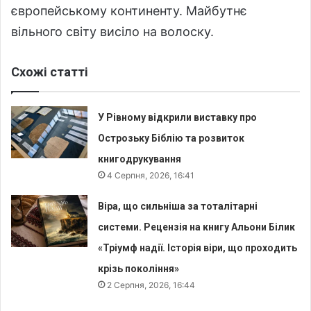
європейському континенту. Майбутнє
вільного світу висіло на волоску.
Схожі статті
У Рівному відкрили виставку про
Острозьку Біблію та розвиток
книгодрукування
4 Серпня, 2026, 16:41
Віра, що сильніша за тоталітарні
системи. Рецензія на книгу Альони Білик
«Тріумф надії. Історія віри, що проходить
крізь покоління»
2 Серпня, 2026, 16:44