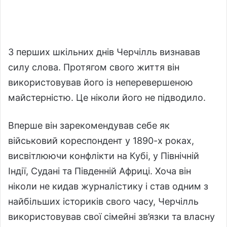
З перших шкільних днів Черчілль визнавав
силу слова. Протягом свого життя він
використовував його із неперевершеною
майстерністю. Це ніколи його не підводило.
Вперше він зарекомендував себе як
військовий кореспондент у 1890-х роках,
висвітлюючи конфлікти на Кубі, у Північній
Індії, Судані та Південній Африці. Хоча він
ніколи не кидав журналістику і став одним з
найбільших істориків свого часу, Черчілль
використовував свої сімейні зв’язки та власну