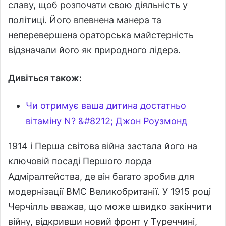
славу, щоб розпочати свою діяльність у
політиці. Його впевнена манера та
неперевершена ораторська майстерність
відзначали його як природного лідера.
Дивіться також:
Чи отримує ваша дитина достатньо
вітаміну N? &#8212; Джон Роузмонд
1914 і Перша світова війна застала його на
ключовій посаді Першого лорда
Адміралтейства, де він багато зробив для
модернізації ВМС Великобританії. У 1915 році
Черчілль вважав, що може швидко закінчити
війну, відкривши новий фронт у Туреччині,