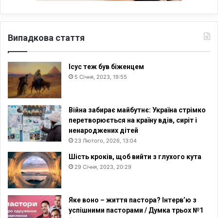
Випадкова стаття
Ісус теж був біженцем
5 Січня, 2023, 19:55
Війна забирає майбутнє: Україна стрімко
перетворюється на країну вдів, сиріт і
ненароджених дітей
23 Лютого, 2026, 13:04
Шість кроків, щоб вийти з глухого кута
29 Січня, 2023, 20:29
Яке воно – життя пастора? Інтерв’ю з
успішними пасторами / Думка трьох №1