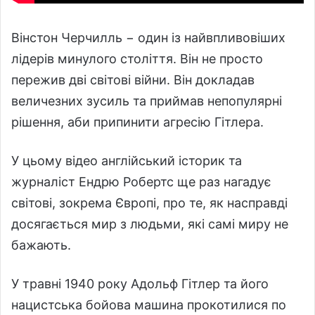
Вінстон Черчилль − один із найвпливовіших
лідерів минулого століття. Він не просто
пережив дві світові війни. Він докладав
величезних зусиль та приймав непопулярні
рішення, аби припинити агресію Гітлера.
У цьому відео англійський історик та
журналіст Ендрю Робертс ще раз нагадує
світові, зокрема Європі, про те, як насправді
досягається мир з людьми, які самі миру не
бажають.
У травні 1940 року Адольф Гітлер та його
нацистська бойова машина прокотилися по