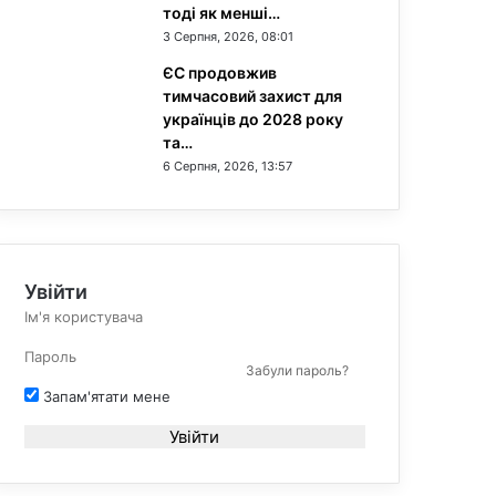
тоді як менші…
3 Серпня, 2026, 08:01
ЄС продовжив
тимчасовий захист для
українців до 2028 року
та…
6 Серпня, 2026, 13:57
Увійти
Забули пароль?
Запам'ятати мене
Увійти