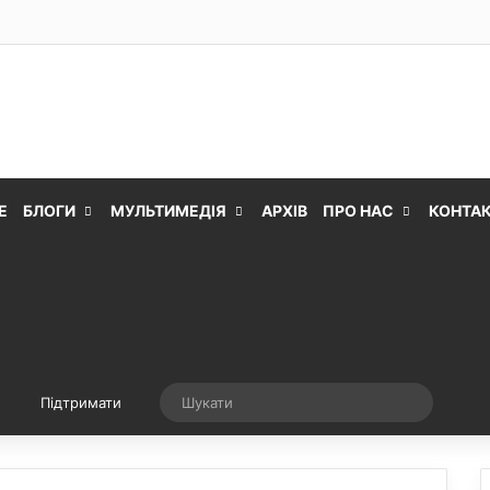
Е
БЛОГИ
МУЛЬТИМЕДІЯ
АРХІВ
ПРО НАС
КОНТА
Випадкова стаття
Шукати
Підтримати