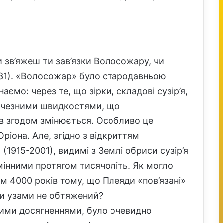
и зв’яжеш ти зав’язки Волосожару, чи
:31). «Волосожар» було стародавньою
аємо: через те, що зірки, складові сузір’я,
личезними швидкостями, що
’їв згодом змінюється. Особливо це
Оріона. Але, згідно з відкриттям
1915-2001), видимі з Землі обриси сузір’я
інними протягом тисячоліть. Як могло
м 4000 років тому, що Плеяди «пов’язані»
ми узами не обтяжений?
вими досягненнями, було очевидно