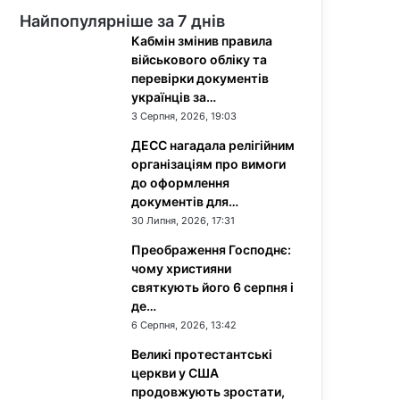
Найпопулярніше за 7 днів
Кабмін змінив правила
військового обліку та
перевірки документів
українців за…
3 Серпня, 2026, 19:03
ДЕСС нагадала релігійним
організаціям про вимоги
до оформлення
документів для…
30 Липня, 2026, 17:31
Преображення Господнє:
чому християни
святкують його 6 серпня і
де…
6 Серпня, 2026, 13:42
Великі протестантські
церкви у США
продовжують зростати,