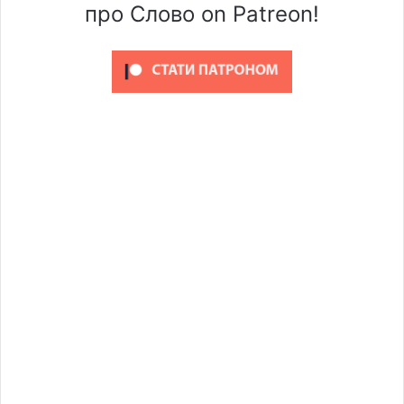
про Слово on Patreon!