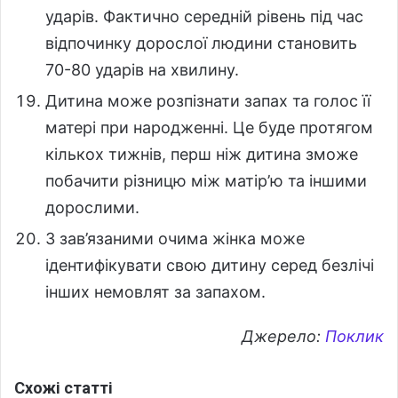
ударів. Фактично середній рівень під час
відпочинку дорослої людини становить
70-80 ударів на хвилину.
Дитина може розпізнати запах та голос її
матері при народженні. Це буде протягом
кількох тижнів, перш ніж дитина зможе
побачити різницю між матір’ю та іншими
дорослими.
З зав’язаними очима жінка може
ідентифікувати свою дитину серед безлічі
інших немовлят за запахом.
Джерело:
Поклик
Схожі статті