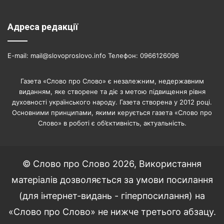
Адреса редакції
E-mail: mail@slovoproslovo.info Телефон: 0966126096
Газета «Слово про Слово» є незалежним, недержавним
виданням, яке створене та діє з метою підвищення рівня
духовності українського народу. Газета створена у 2012 році.
Основними принципами, якими керується газета «Слово про
Слово» в роботі є об’єктивність, актуальність.
© Слово про Слово 2026, Використання
матеріалів дозволяється за умови посилання
(для інтернет-видань - гіперпосилання) на
«Слово про Слово» не нижче третього абзацу.