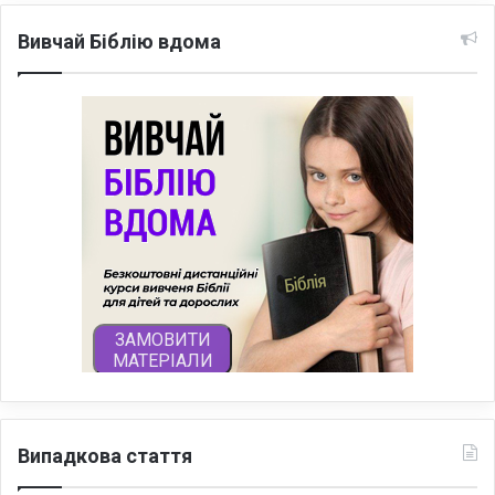
Вивчай Біблію вдома
Випадкова стаття