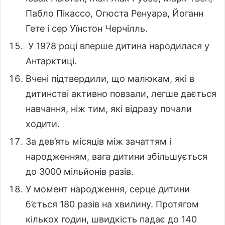
Пабло Пікассо, Огюста Ренуара, Йоганн
Гете і сер Уїнстон Черчілль.
У 1978 році вперше дитина народилася у
Антарктиці.
Вчені підтвердили, що малюкам, які в
дитинстві активно повзали, легше дається
навчання, ніж тим, які відразу почали
ходити.
За дев’ять місяців між зачаттям і
народженням, вага дитини збільшується
до 3000 мільйонів разів.
У момент народження, серце дитини
б’ється 180 разів на хвилину. Протягом
кількох годин, швидкість падає до 140