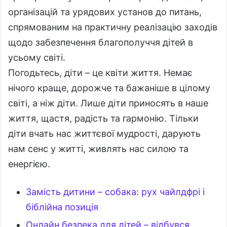
організацій та урядових установ до питань,
спрямованим на практичну реалізацію заходів
щодо забезпечення благополуччя дітей в
усьому світі.
Погодьтесь, діти – це квіти життя. Немає
нічого краще, дорожче та бажаніше в цілому
світі, а ніж діти. Лише діти приносять в наше
життя, щастя, радість та гармонію. Тільки
діти вчать нас життєвої мудрості, дарують
нам сенс у житті, живлять нас силою та
енергією.
Замість дитини – собака: рух чайлдфрі і
біблійна позиція
Онлайн безпека для дітей – відбувся