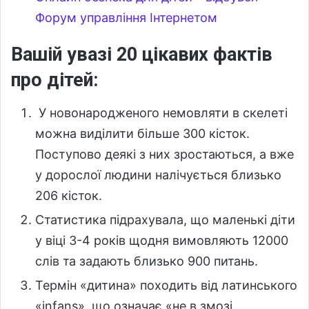
Форум управління Інтернетом
Вашій увазі 20 цікавих фактів
про дітей:
У новонародженого немовляти в скелеті
можна виділити більше 300 кісток.
Поступово деякі з них зростаються, а вже
у дорослої людини налічується близько
206 кісток.
Статистика підрахувала, що маленькі діти
у віці 3-4 років щодня вимовляють 12000
слів та задають близько 900 питань.
Термін «дитина» походить від латинського
«infans», що означає «не в змозі