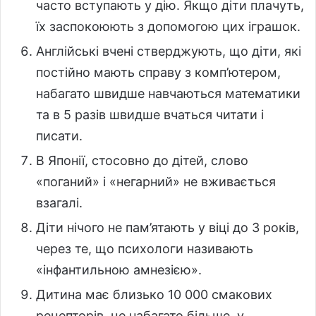
часто вступають у дію. Якщо діти плачуть,
їх заспокоюють з допомогою цих іграшок.
Англійські вчені стверджують, що діти, які
постійно мають справу з комп’ютером,
набагато швидше навчаються математики
та в 5 разів швидше вчаться читати і
писати.
В Японії, стосовно до дітей, слово
«поганий» і «негарний» не вживається
взагалі.
Діти нічого не пам’ятають у віці до 3 років,
через те, що психологи називають
«інфантильною амнезією».
Дитина має близько 10 000 смакових
рецепторів, це набагато більше, у