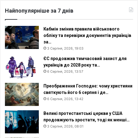
Найпопулярніше за 7 днів
Кабмін змінив правила військового
обліку та перевірки документів українців
за…
3 Серпня, 2026, 19:03
ЄС продовжив тимчасовий захист для
українців до 2028 року та…
6 Серпня, 2026, 13:57
Преображення Господнє: чому християни
святкують його 6 серпня і де…
6 Серпня, 2026, 13:42
Великі протестантські церкви у США
продовжують зростати, тоді як менші…
3 Серпня, 2026, 08:01