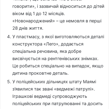
говорити», і зазвичай відноситься до дітей
віком від 1 до 12 місяців.
«Новонароджений» – це немовля в перші
28 днів життя.
У пластмасу, з якої виготовляються деталі
конструктора «Лего», додається
спеціальна речовина, яка добре
висвічується на рентгенівських знімках.
Це робиться спеціально на випадок, якщо
дитина проковтне деталь.
У поліцейських дільницях штату Маямі
з’явилися так звані «ведмежі патрулі».
Іграшкові ведмеді супроводжують
поліцейських при патрулюванні та досить