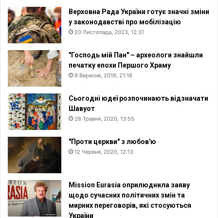
Верховна Рада України готує значні зміни
у законодавстві про мобілізацію
20 Листопада, 2023, 12:31
"Господь мій Пан" – археологи знайшли
печатку епохи Першого Храму
9 Вересня, 2019, 21:16
Сьогодні юдеї розпочинають відзначати
Шавуот
28 Травня, 2020, 13:55
"Проти церкви" з любов'ю
12 Червня, 2020, 12:13
Mission Eurasia оприлюднила заяву
щодо сучасних політичних змін та
мирних переговорів, які стосуються
України