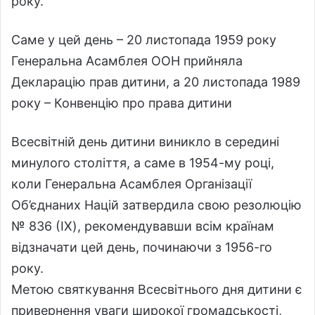
року.
Саме у цей день – 20 листопада 1959 року
Генеральна Асамблея ООН прийняла
Декларацію прав дитини, а 20 листопада 1989
року – Конвенцію про права дитини
Всесвітній день дитини виникло в середині
минулого століття, а саме в 1954-му році,
коли Генеральна Асамблея Організації
Об’єднаних Націй затвердила свою резолюцію
№ 836 (IX), рекомендувавши всім країнам
відзначати цей день, починаючи з 1956-го
року.
Метою святкування Всесвітнього дня дитини є
привернення уваги широкої громадськості,