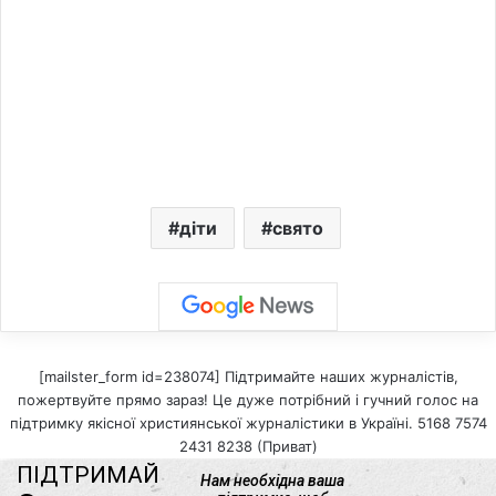
діти
свято
[mailster_form id=238074] Підтримайте наших журналістів,
пожертвуйте прямо зараз! Це дуже потрібний і гучний голос на
підтримку якісної християнської журналістики в Україні. 5168 7574
2431 8238 (Приват)