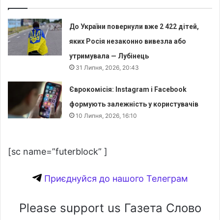
До України повернули вже 2 422 дітей,
яких Росія незаконно вивезла або
утримувала — Лубінець
31 Липня, 2026, 20:43
Єврокомісія: Instagram і Facebook
формують залежність у користувачів
10 Липня, 2026, 16:10
[sc name=”futerblock” ]
Приєднуйся до нашого Телеграм
Please support us Газета Слово