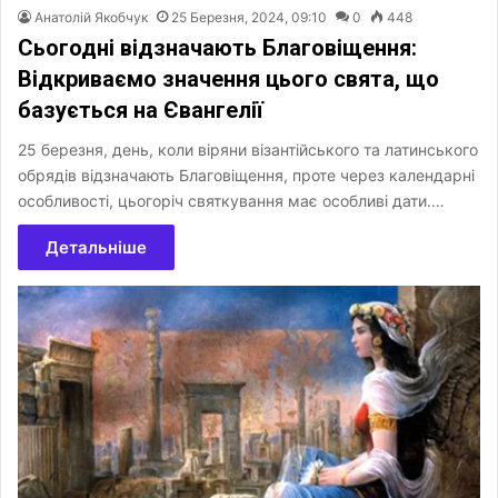
Анатолій Якобчук
25 Березня, 2024, 09:10
0
448
Сьогодні відзначають Благовіщення:
Відкриваємо значення цього свята, що
базується на Євангелії
25 березня, день, коли віряни візантійського та латинського
обрядів відзначають Благовіщення, проте через календарні
особливості, цьогоріч святкування має особливі дати.…
Детальніше