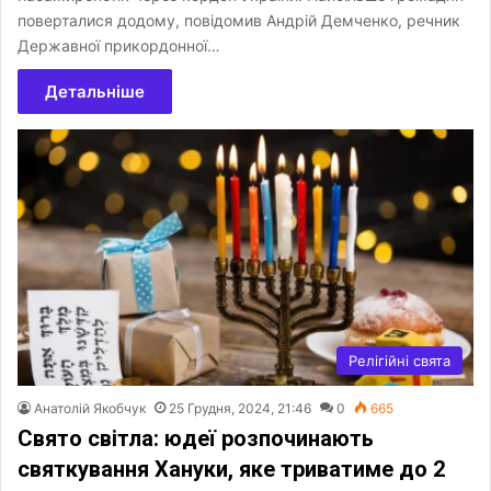
поверталися додому, повідомив Андрій Демченко, речник
Державної прикордонної…
Детальніше
Релігійні свята
Анатолій Якобчук
25 Грудня, 2024, 21:46
0
665
Свято світла: юдеї розпочинають
святкування Хануки, яке триватиме до 2