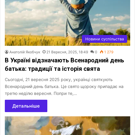
Новини суспільства
Анатолій Якобчук
21 Вересня, 2025, 18:49
0
1 279
В Україні відзначають Всенародний день
батька: традиції та історія свята
Сьогодні, 21 вересня 2025 року, українці святкують
Всенародний день батька. Це свято щороку припадає на
третю неділю вересня. Попри те,…
Детальніше