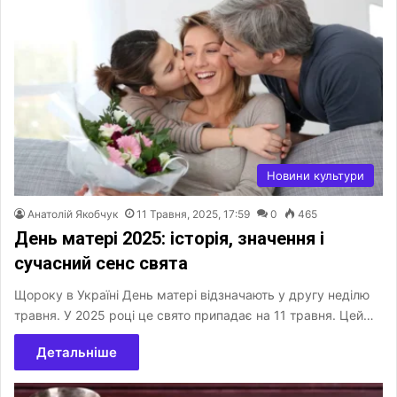
Новини культури
Анатолій Якобчук
11 Травня, 2025, 17:59
0
465
День матері 2025: історія, значення і
сучасний сенс свята
Щороку в Україні День матері відзначають у другу неділю
травня. У 2025 році це свято припадає на 11 травня. Цей…
Детальніше