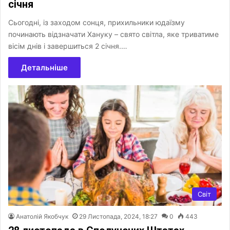
січня
Сьогодні, із заходом сонця, прихильники юдаїзму
починають відзначати Хануку – свято світла, яке триватиме
вісім днів і завершиться 2 січня.…
Детальніше
Світ
Анатолій Якобчук
29 Листопада, 2024, 18:27
0
443