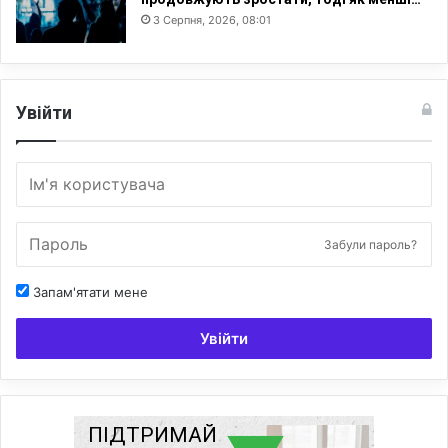
3 Серпня, 2026, 08:01
Увійти
Забули пароль?
Запам'ятати мене
Увійти