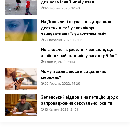
для асиміляції: нові деталі
17 Серпня, 2023, 12:40
На Донеччині окупанти відправили
десятки дітей у психлікарні,
звинувативши їх у «екстремізмі»
27 Вересня, 2025, 08:06
Ноїв ковчег: археологи заявили, що
знайшли найголовнішу загадку Біблії
1 Липня, 2019, 21:14
Чому я залишаюся в соціальних
мережах?
29 Грудня, 2022, 14:29
Зеленський відповів на петицію щодо
запровадження сексуальної освіти
13 Квітня, 2023, 21:51