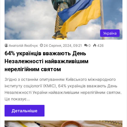
Україна
Анатолій Якобчук
24 Серпня, 2024, 09:21
0
426
64% українців вважають День
Незалежності найважливішим
нерелігійним святом
Згідно з останнім опитуванням Київського міжнародного
інституту соціології (КМІС), 64% українців вважають День
Незалежності України найважливішим нерелігійним святом.
Це показує…
Детальніше