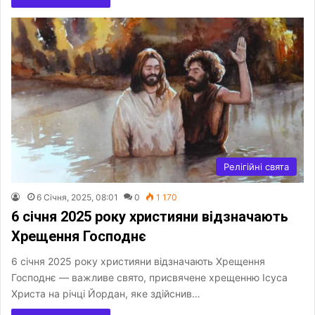
Релігійні свята
6 Січня, 2025, 08:01
0
1 170
6 січня 2025 року християни відзначають
Хрещення Господнє
6 січня 2025 року християни відзначають Хрещення
Господнє — важливе свято, присвячене хрещенню Ісуса
Христа на річці Йордан, яке здійснив…