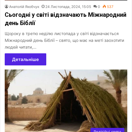
Анатолій Якобчук
24 Листопада, 2024, 15:05
0
537
Сьогодні у світі відзначають Міжнародний
день Біблії
Щороку в третю неділю листопада у світі відзначається
Міжнародний день Біблії – свято, що має на меті заохотити
людей читати,…
Детальніше
Релігійні свята