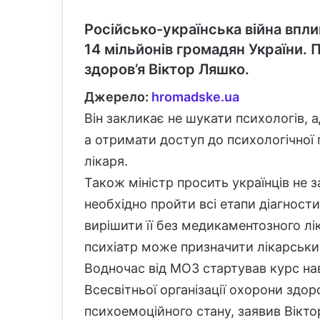
Російсько-українська війна впл
14 мільйонів громадян України. 
здоров’я Віктор Ляшко.
Джерело:
hromadske.ua
Він закликає не шукати психологів, 
а отримати доступ до психологічної
лікаря.
Також міністр просить українців не
необхідно пройти всі етапи діагност
вирішити її без медикаментозного лі
психіатр може призначити лікарський
Водночас від МОЗ стартував курс нав
Всесвітньої організації охорони здо
психоемоційного стану, заявив Вікт