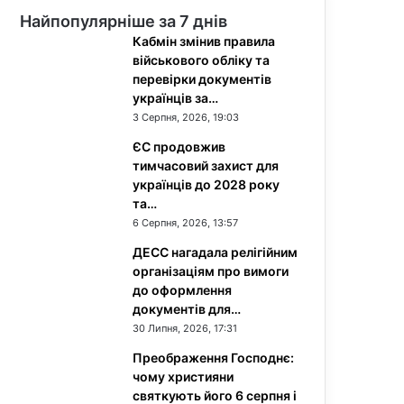
Найпопулярніше за 7 днів
Кабмін змінив правила
військового обліку та
перевірки документів
українців за…
3 Серпня, 2026, 19:03
ЄС продовжив
тимчасовий захист для
українців до 2028 року
та…
6 Серпня, 2026, 13:57
ДЕСС нагадала релігійним
організаціям про вимоги
до оформлення
документів для…
30 Липня, 2026, 17:31
Преображення Господнє:
чому християни
святкують його 6 серпня і