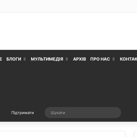
Е
БЛОГИ
МУЛЬТИМЕДІЯ
АРХІВ
ПРО НАС
КОНТА
Випадкова стаття
Шукати
Підтримати