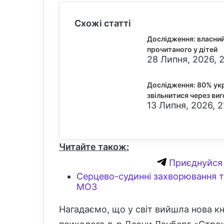
Схожі статті
Дослідження: власни
прочитаного у дітей
28 Липня, 2026, 
Дослідження: 80% укр
звільнитися через ви
13 Липня, 2026, 2
Читайте також:
Приєднуйся 
Серцево-судинні захворювання т
МОЗ
Нагадаємо, що у світ вийшла нова кн