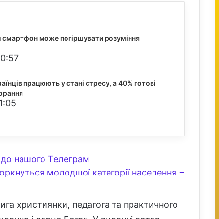
й смартфон може погіршувати розуміння
20:57
аїнців працюють у стані стресу, а 40% готові
горання
1:05
до нашого Телеграм
оркнуться молодшої категорії населення −
ига християнки, педагога та практичного