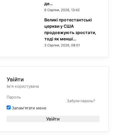
де…
6 Серпня, 2026, 13:42
Великі протестантські
церкви у США
продовжують зростати,
тоді як менші…
3 Серпня, 2026, 08:01
Увійти
Забули пароль?
Запам'ятати мене
Увійти