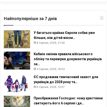
Найпопулярніше за 7 днів
У багатьох країнах Європи собак уже
більше, ніж дітей віком…
8 Серпня, 2026, 21:28
Кабмін змінив правила військового
обліку та перевірки документів українців
за…
3 Серпня, 2026, 19:03
ЄС продовжив тимчасовий захист для
українців до 2028 року та…
6 Серпня, 2026, 13:57
Преображення Господнє: чому християни
святкують його 6 серпня і де…