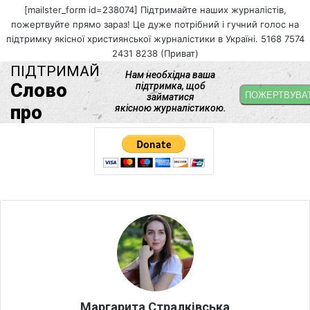
[mailster_form id=238074] Підтримайте наших журналістів,
пожертвуйте прямо зараз! Це дуже потрібний і гучний голос на
підтримку якісної християнської журналістики в Україні. 5168 7574
2431 8238 (Приват)
Маргарита Стралківська