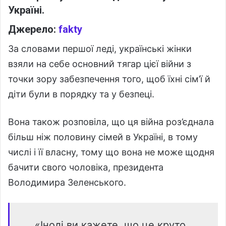
Україні.
Джерело:
fakty
За словами першої леді, українські жінки
взяли на себе основний тягар цієї війни з
точки зору забезпечення того, щоб їхні сім’ї й
діти були в порядку та у безпеці.
Вона також розповіла, що ця війна роз’єднала
більш ніж половину сімей в Україні, в тому
числі і її власну, тому що вона не може щодня
бачити свого чоловіка, президента
Володимира Зеленського.
«Іноді ви кажете, що це круто,