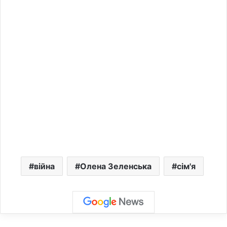
війна
Олена Зеленська
сім'я