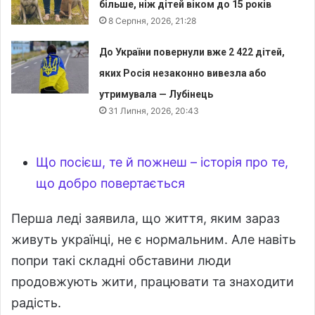
більше, ніж дітей віком до 15 років
8 Серпня, 2026, 21:28
До України повернули вже 2 422 дітей,
яких Росія незаконно вивезла або
утримувала — Лубінець
31 Липня, 2026, 20:43
Що посієш, те й пожнеш – історія про те,
що добро повертається
Перша леді заявила, що життя, яким зараз
живуть українці, не є нормальним. Але навіть
попри такі складні обставини люди
продовжують жити, працювати та знаходити
радість.