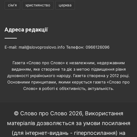
сім'я
християнство
церква
Адреса редакції
E-mail: mail@slovoproslovo.info Телефон: 0966126096
Газета «Слово про Слово» є незалежним, недержавним
виданням, яке створене та діє з метою підвищення рівня
духовності українського народу. Газета створена у 2012 році.
Основними принципами, якими керується газета «Слово про
Слово» в роботі є об’єктивність, актуальність.
© Слово про Слово 2026, Використання
матеріалів дозволяється за умови посилання
(для інтернет-видань - гіперпосилання) на