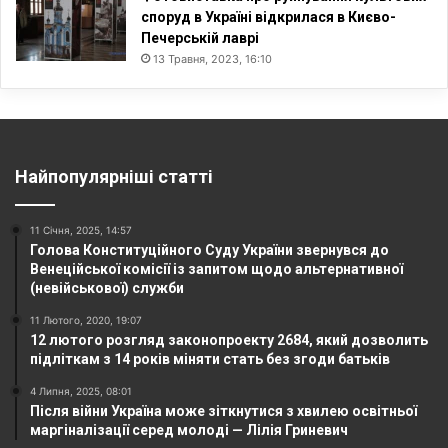
споруд в Україні відкрилася в Києво-
Печерській лаврі
13 Травня, 2023, 16:10
Найпопулярніші статті
11 Січня, 2025, 14:57
Голова Конституційного Суду України звернувся до
Венеційської комісії із запитом щодо альтернативної
(невійськової) служби
11 Лютого, 2020, 19:07
12 лютого розгляд законопроекту 2684, який дозволить
підліткам з 14 років міняти стать без згоди батьків
4 Липня, 2025, 08:01
Після війни Україна може зіткнутися з хвилею освітньої
маргіналізації серед молоді — Лілія Гриневич