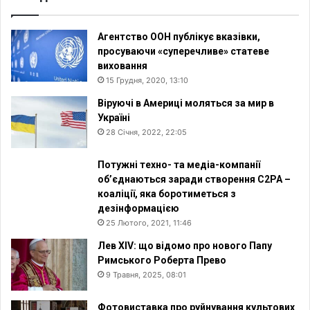
Агентство ООН публікує вказівки,
просуваючи «суперечливе» статеве
виховання
15 Грудня, 2020, 13:10
Віруючі в Америці моляться за мир в
Україні
28 Січня, 2022, 22:05
Потужні техно- та медіа-компанії
об’єднаються заради створення C2PA –
коаліції, яка боротиметься з
дезінформацією
25 Лютого, 2021, 11:46
Лев XIV: що відомо про нового Папу
Римського Роберта Прево
9 Травня, 2025, 08:01
Фотовиставка про руйнування культових