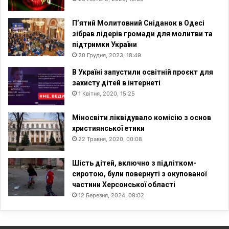
П’ятий Молитовний Сніданок в Одесі
зібрав лідерів громади для молитви та
підтримки України
20 Грудня, 2023, 18:49
В Україні запустили освітній проєкт для
захисту дітей в інтернеті
1 Квітня, 2020, 15:25
Міносвіти ліквідувало комісію з основ
християнської етики
22 Травня, 2020, 00:08
Шість дітей, включно з підлітком-
сиротою, були повернуті з окупованої
частини Херсонської області
12 Березня, 2024, 08:02