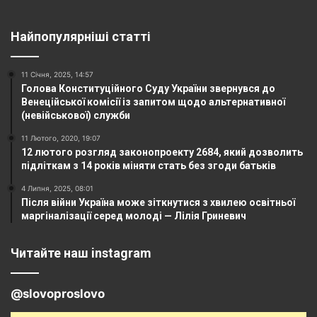
Найпопулярніші статті
11 Січня, 2025, 14:57
Голова Конституційного Суду України звернувся до
Венеційської комісії із запитом щодо альтернативної
(невійськової) служби
11 Лютого, 2020, 19:07
12 лютого розгляд законопроекту 2684, який дозволить
підліткам з 14 років міняти стать без згоди батьків
4 Липня, 2025, 08:01
Після війни Україна може зіткнутися з хвилею освітньої
маргіналізації серед молоді — Лілія Гриневич
Читайте наш instagram
@slovoproslovo