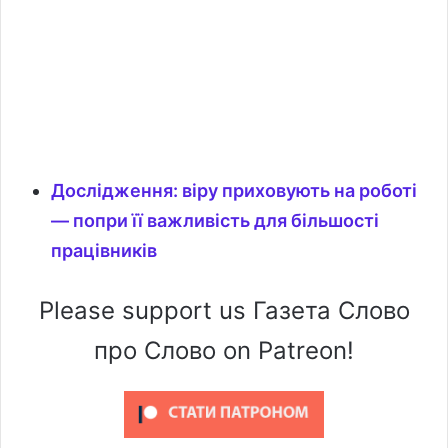
Дослідження: віру приховують на роботі
— попри її важливість для більшості
працівників
Please support us Газета Слово
про Слово on Patreon!