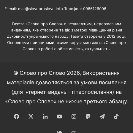
E-mail: mail@slovoproslovo.info Телефон: 0966126096
Газета «Слово про Слово» є незалежним, недержавним
виданням, яке створене та діє з метою підвищення рівня
духовності українського народу. Газета створена у 2012 році.
Основними принципами, якими керується газета «Слово про
Слово» в роботі є об’єктивність, актуальність.
© Слово про Слово 2026, Використання
матеріалів дозволяється за умови посилання
(для інтернет-видань - гіперпосилання) на
«Слово про Слово» не нижче третього абзацу.
Facebook
X
LinkedIn
YouTube
Instagram
Paypal
Telegram
TikT