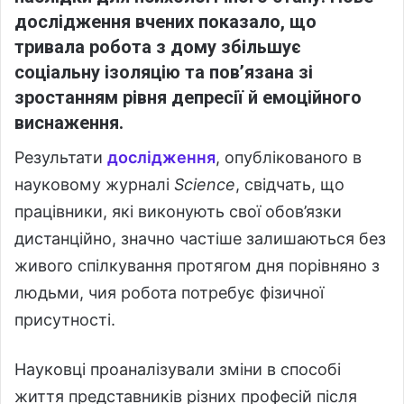
дослідження вчених показало, що
тривала робота з дому збільшує
соціальну ізоляцію та пов’язана зі
зростанням рівня депресії й емоційного
виснаження.
Результати
дослідження
, опублікованого в
науковому журналі
Science
, свідчать, що
працівники, які виконують свої обов’язки
дистанційно, значно частіше залишаються без
живого спілкування протягом дня порівняно з
людьми, чия робота потребує фізичної
присутності.
Науковці проаналізували зміни в способі
життя представників різних професій після