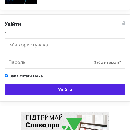
Увійти
Забули пароль?
Запам'ятати мене
Увійти