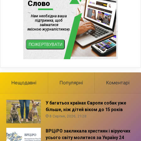
Нещодавні
Популярні
Коментарі
У багатьох країнах Європи собак уже
більше, ніж дітей віком до 15 років
8 Серпня, 2026, 21:28
ВРЦіРО закликала християн і віруючих
усього світу молитися за Україну 24