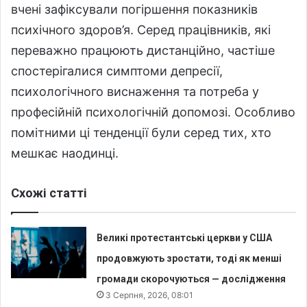
вчені зафіксували погіршення показників
психічного здоров’я. Серед працівників, які
переважно працюють дистанційно, частіше
спостерігалися симптоми депресії,
психологічного виснаження та потреба у
професійній психологічній допомозі. Особливо
помітними ці тенденції були серед тих, хто
мешкає наодинці.
Схожі статті
Великі протестантські церкви у США
продовжують зростати, тоді як менші
громади скорочуються — дослідження
3 Серпня, 2026, 08:01