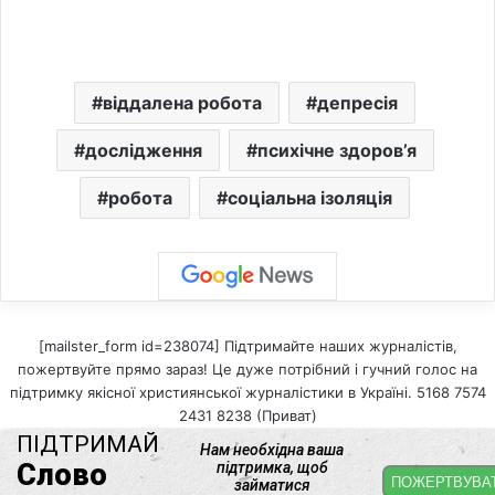
віддалена робота
депресія
дослідження
психічне здоров’я
робота
соціальна ізоляція
[mailster_form id=238074] Підтримайте наших журналістів,
пожертвуйте прямо зараз! Це дуже потрібний і гучний голос на
підтримку якісної християнської журналістики в Україні. 5168 7574
2431 8238 (Приват)