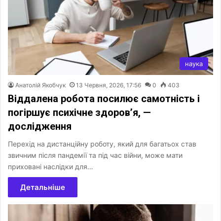
наука
Анатолій Якобчук
13 Червня, 2026, 17:56
0
403
Віддалена робота посилює самотність і
погіршує психічне здоров’я, —
дослідження
Перехід на дистанційну роботу, який для багатьох став
звичним після пандемії та під час війни, може мати
приховані наслідки для…
Детальніше