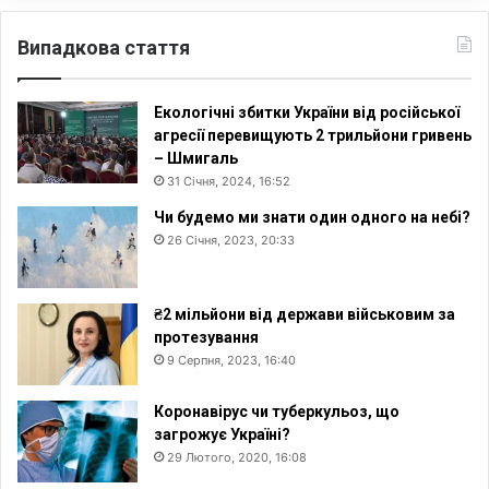
Випадкова стаття
Екологічні збитки України від російської
агресії перевищують 2 трильйони гривень
– Шмигаль
31 Січня, 2024, 16:52
Чи будемо ми знати один одного на небі?
26 Січня, 2023, 20:33
₴2 мільйони від держави військовим за
протезування
9 Серпня, 2023, 16:40
Коронавірус чи туберкульоз, що
загрожує Україні?
29 Лютого, 2020, 16:08