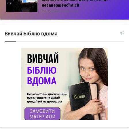
незавершеної місії
5 Серпня, 2026, 10:14
Вивчай Біблію вдома