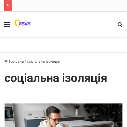
Меню
Ш
Головна
/
соціальна ізоляція
соціальна ізоляція