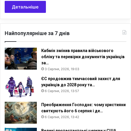
Детальніше
Найпопулярніше за 7 днів
Кабмін змінив правила військового
обліку та перевірки документів українців
за…
3 Серпня, 2026, 19:03
ЄС продовжив тимчасовий захист для
українців до 2028 року та…
6 Серпня, 2026, 13:57
Преображення Господнє: чому християни
святкують його 6 серпня і де…
6 Серпня, 2026, 13:42
Великі протестантські церкви у США