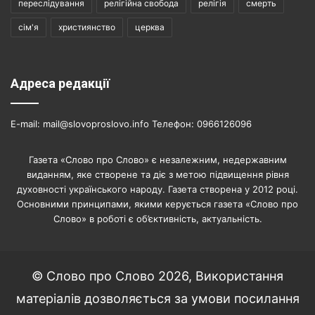
переслідування
релігійна свобода
релігія
смерть
сім'я
християнство
церква
Адреса редакції
E-mail: mail@slovoproslovo.info Телефон: 0966126096
Газета «Слово про Слово» є незалежним, недержавним
виданням, яке створене та діє з метою підвищення рівня
духовності українського народу. Газета створена у 2012 році.
Основними принципами, якими керується газета «Слово про
Слово» в роботі є об’єктивність, актуальність.
© Слово про Слово 2026, Використання
матеріалів дозволяється за умови посилання