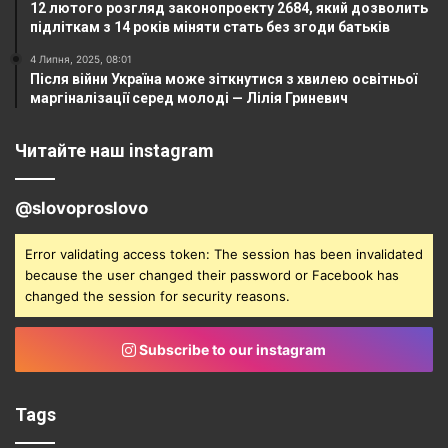
12 лютого розгляд законопроекту 2684, який дозволить
підліткам з 14 років міняти стать без згоди батьків
4 Липня, 2025, 08:01
Після війни Україна може зіткнутися з хвилею освітньої
маргіналізації серед молоді — Лілія Гриневич
Читайте наш instagram
@slovoproslovo
Error validating access token: The session has been invalidated
because the user changed their password or Facebook has
changed the session for security reasons.
Subscribe to our instagram
Tags