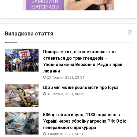
Випадкова стаття
Покарати тих, хто «нетолерантно»
ставиться до трaнcгeндеpів –
Уповноважена Верховної Ради з прав
людини
25 Травня, 2021, 23:54
Що змія може розповісти про Ісуса
31 Серпня, 2021, 00:28
506 дітей загинуло, 1133 поранено в
Україні через збройну агресію РФ: Офіс
генерального прокурора
9 Жовтня, 2023, 14:10