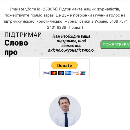
[mailster_form id=238074] Підтримайте наших журналістів,
пожертвуйте прямо зараз! Це дуже потрібний і гучний голос на
підтримку якісної християнської журналістики в Україні. 5168 7574
2431 8238 (Приват)