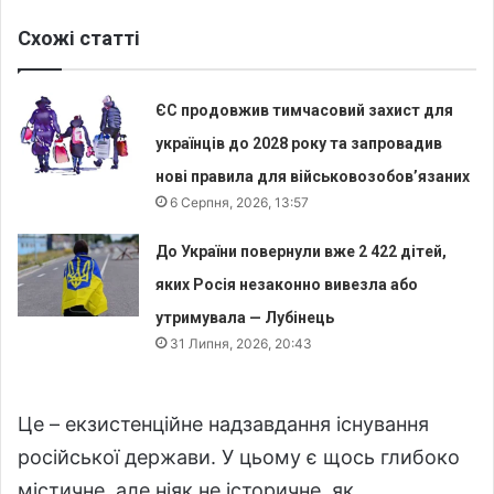
Схожі статті
ЄС продовжив тимчасовий захист для
українців до 2028 року та запровадив
нові правила для військовозобов’язаних
6 Серпня, 2026, 13:57
До України повернули вже 2 422 дітей,
яких Росія незаконно вивезла або
утримувала — Лубінець
31 Липня, 2026, 20:43
Це – екзистенційне надзавдання існування
російської держави. У цьому є щось глибоко
містичне, але ніяк не історичне, як