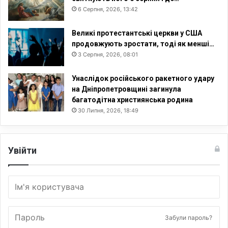
6 Серпня, 2026, 13:42
Великі протестантські церкви у США
продовжують зростати, тоді як менші…
3 Серпня, 2026, 08:01
Унаслідок російського ракетного удару
на Дніпропетровщині загинула
багатодітна християнська родина
30 Липня, 2026, 18:49
Увійти
Забули пароль?