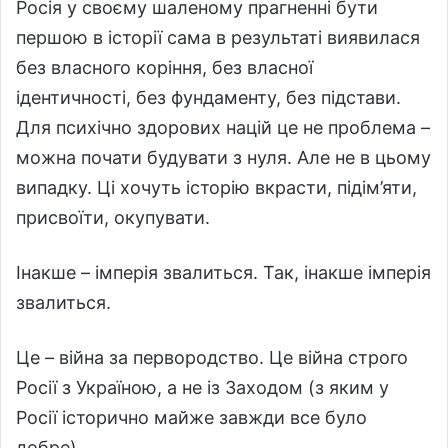
Росія у своєму шаленому прагненні бути
першою в історії сама в результаті виявилася
без власного коріння, без власної
ідентичності, без фундаменту, без підстави.
Для психічно здорових націй це не проблема –
можна почати будувати з нуля. Але не в цьому
випадку. Ці хочуть історію вкрасти, підім’яти,
присвоїти, окупувати.
Інакше – імперія звалиться. Так, інакше імперія
звалиться.
Це – війна за первородство. Це війна строго
Росії з Україною, а не із Заходом (з яким у
Росії історично майже завжди все було
добре).