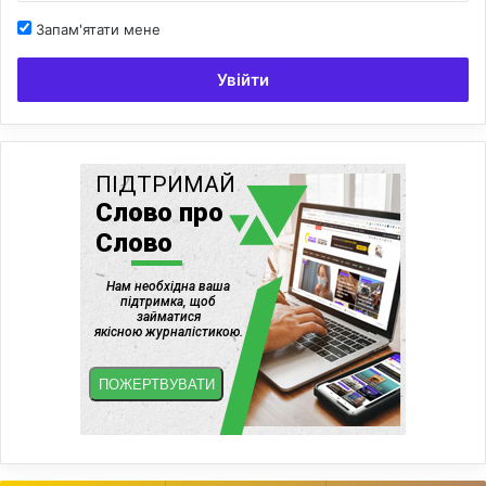
Запам'ятати мене
Увійти