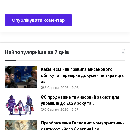
Найпопулярніше за 7 днів
Кабмін змінив правила військового
обліку та перевірки документів українців
за…
3 Серпня, 2026, 19:03
ЄС продовжив тимчасовий захист для
українців до 2028 року та…
6 Серпня, 2026, 13:57
Преображення Господнє: чому християни
святкують його 6 серпня і де…