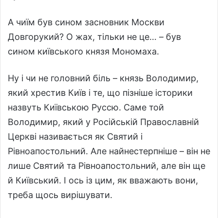
А чиїм був сином засновник Москви
Довгорукий? О жах, тільки не це… – був
сином київського князя Мономаха.
Ну і чи не головний біль – князь Володимир,
який хрестив Київ і те, що пізніше історики
назвуть Київською Руссю. Саме той
Володимир, який у Російській Православній
Церкві називається як Святий і
Рівноапостольний. Але найнестерпніше – він не
лише Святий та Рівноапостольний, але він ще
й Київський. І ось із цим, як вважають вони,
треба щось вирішувати.