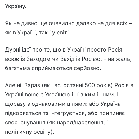
Україну.
Як не дивно, це очевидно далеко не для всіх –
як в Україні, так і у світі.
Дурні ідеї про те, що в Україні просто Росія
воює із Заходом чи Захід із Росією, – на жаль,
багатьма сприймаються серйозно.
Але ні. Зараз (як і всі останні 500 років) Росія в
Україні воює з Україною і ні з ким іншим. І
щоразу з однаковими цілями: або Україна
підкоряється та інтегрується, або припиняє
своє існування (як народ/населення, і
політичну освіту).