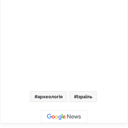
археологія
Ізраїль