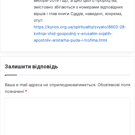
вибори-2019 і що, згідно цього пророцтва,
змістовно збігаються з номерами відповідних
віршів і глав книги Суддів, наведені, зокрема,
отут:
https://kyrios.org.ua/spirituality/svyato/8603-28-
kvitnja-vhid-gospodnij-v-erusalim-svjatih-
apostoliv-aristarha-puda-i-trofima.html
Залишити відповідь
Ваша e-mail адреса не оприлюднюватиметься.
Обов’язкові поля
позначені
*
К
о
м
е