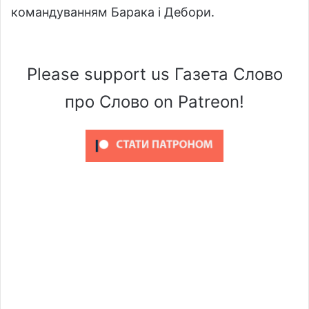
командуванням Барака і Дебори.
Please support us Газета Слово
про Слово on Patreon!