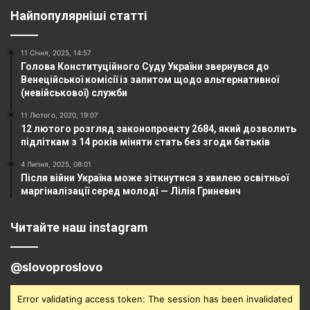
Найпопулярніші статті
11 Січня, 2025, 14:57
Голова Конституційного Суду України звернувся до
Венеційської комісії із запитом щодо альтернативної
(невійськової) служби
11 Лютого, 2020, 19:07
12 лютого розгляд законопроекту 2684, який дозволить
підліткам з 14 років міняти стать без згоди батьків
4 Липня, 2025, 08:01
Після війни Україна може зіткнутися з хвилею освітньої
маргіналізації серед молоді — Лілія Гриневич
Читайте наш instagram
@slovoproslovo
Error validating access token: The session has been invalidated