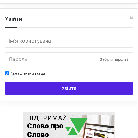
Увійти
Забули пароль?
Запам'ятати мене
Увійти