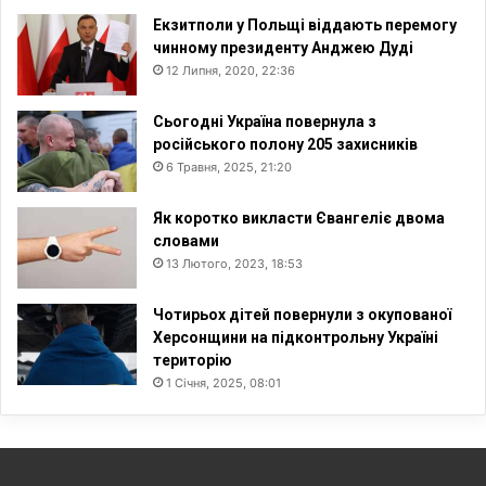
Екзитполи у Польщі віддають перемогу
чинному президенту Анджею Дуді
12 Липня, 2020, 22:36
Сьогодні Україна повернула з
російського полону 205 захисників
6 Травня, 2025, 21:20
Як коротко викласти Євангеліє двома
словами
13 Лютого, 2023, 18:53
Чотирьох дітей повернули з окупованої
Херсонщини на підконтрольну Україні
територію
1 Січня, 2025, 08:01