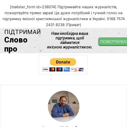
[mailster_form id=238074] Підтримайте наших журналістів,
пожертвуйте прямо зараз! Це дуже потрібний і гучний голос на
підтримку якісної християнської журналістики в Україні. 5168 7574
2431 8238 (Приват)