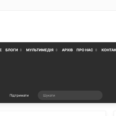
Е
БЛОГИ
МУЛЬТИМЕДІЯ
АРХІВ
ПРО НАС
КОНТА
Випадкова стаття
Шукати
Підтримати