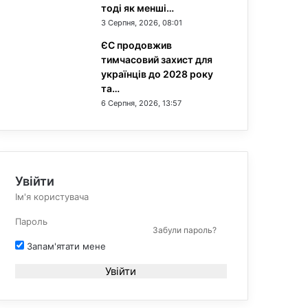
тоді як менші…
3 Серпня, 2026, 08:01
ЄС продовжив
тимчасовий захист для
українців до 2028 року
та…
6 Серпня, 2026, 13:57
Увійти
Забули пароль?
Запам'ятати мене
Увійти