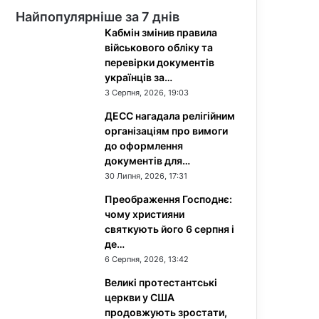
Найпопулярніше за 7 днів
Кабмін змінив правила
військового обліку та
перевірки документів
українців за…
3 Серпня, 2026, 19:03
ДЕСС нагадала релігійним
організаціям про вимоги
до оформлення
документів для…
30 Липня, 2026, 17:31
Преображення Господнє:
чому християни
святкують його 6 серпня і
де…
6 Серпня, 2026, 13:42
Великі протестантські
церкви у США
продовжують зростати,