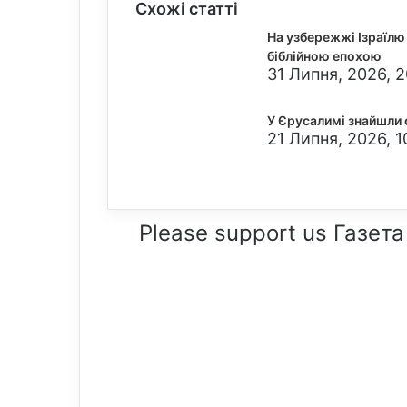
Схожі статті
На узбережжі Ізраїлю 
біблійною епохою
31 Липня, 2026, 2
У Єрусалимі знайшли 
21 Липня, 2026, 1
Please support us Газета