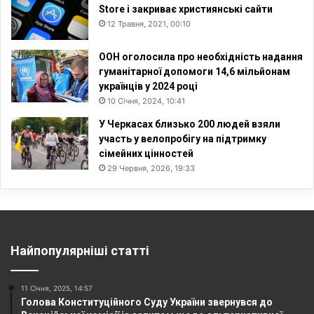
Store і закриває християнські сайти
12 Травня, 2021, 00:10
ООН оголосила про необхідність надання
гуманітарної допомоги 14,6 мільйонам
українців у 2024 році
10 Січня, 2024, 10:41
У Черкасах близько 200 людей взяли
участь у велопробігу на підтримку
сімейних цінностей
29 Червня, 2026, 19:33
Найпопулярніші статті
11 Січня, 2025, 14:57
Голова Конституційного Суду України звернувся до