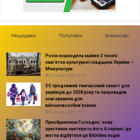
Нещодавні
Популярні
Коментарі
Росія пошкодила майже 2 тисячі
пам’яток культурної спадщини України —
Мінкультури
6 Серпня, 2026, 14:10
ЄС продовжив тимчасовий захист для
українців до 2028 року та запровадив
нові правила для
військовозобов’язаних
6 Серпня, 2026, 13:57
Преображення Господнє: чому
християни святкують його 6 серпня і де
могла відбутися ця біблійна подія