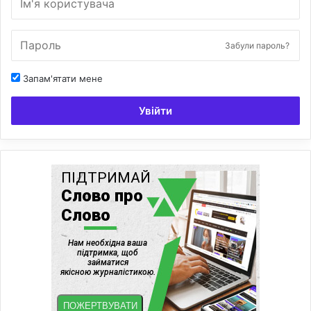
Забули пароль?
Запам'ятати мене
Увійти