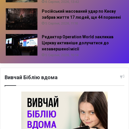
6 Серпня, 2026, 13:42
Російський масований удар по Києву
забрав життя 17 людей, ще 44 поранені
5 Серпня, 2026, 11:16
Редактор Operation World закликав
Церкву активніше долучатися до
незавершеної місії
5 Серпня, 2026, 10:14
Вивчай Біблію вдома