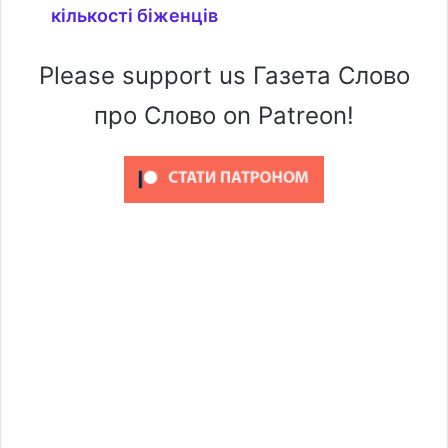
кількості біженців
Please support us Газета Слово
про Слово on Patreon!