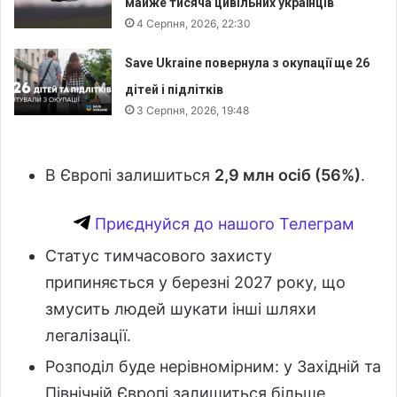
майже тисяча цивільних українців
4 Серпня, 2026, 22:30
Save Ukraine повернула з окупації ще 26
дітей і підлітків
3 Серпня, 2026, 19:48
В Європі залишиться
2,9 млн осіб (56%)
.
Приєднуйся до нашого Телеграм
Статус тимчасового захисту
припиняється у березні 2027 року, що
змусить людей шукати інші шляхи
легалізації.
Розподіл буде нерівномірним: у Західній та
Північній Європі залишиться більше