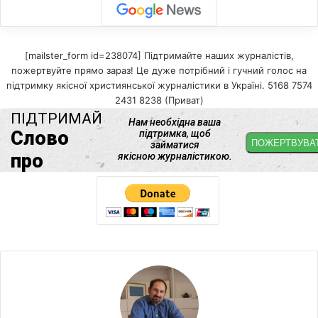
[mailster_form id=238074] Підтримайте наших журналістів,
пожертвуйте прямо зараз! Це дуже потрібний і гучний голос на
підтримку якісної християнської журналістики в Україні. 5168 7574
2431 8238 (Приват)