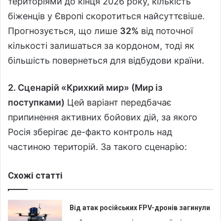
територіями до кінця 2026 року, кількість
біженців у Європі скоротиться найсуттєвіше.
Прогнозується, що лише
32%
від поточної
кількості залишаться за кордоном, тоді як
більшість повернеться для відбудови країни.
2. Сценарій «Крихкий мир» (Мир із
поступками)
Цей варіант передбачає
припинення активних бойових дій, за якого
Росія зберігає де-факто контроль над
частиною територій. За такого сценарію:
Схожі статті
Від атак російських FPV-дронів загинули