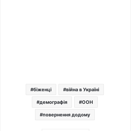
біженці
війна в Україні
демографія
ООН
повернення додому