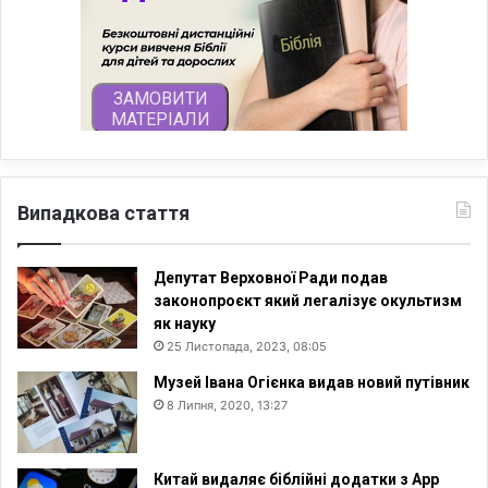
Випадкова стаття
Депутат Верховної Ради подав
законопроєкт який легалізує окультизм
як науку
25 Листопада, 2023, 08:05
Музей Івана Огієнка видав новий путівник
8 Липня, 2020, 13:27
Китай видаляє біблійні додатки з App