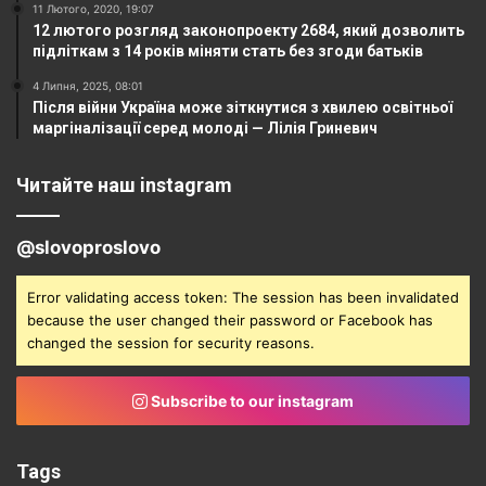
11 Лютого, 2020, 19:07
12 лютого розгляд законопроекту 2684, який дозволить
підліткам з 14 років міняти стать без згоди батьків
4 Липня, 2025, 08:01
Після війни Україна може зіткнутися з хвилею освітньої
маргіналізації серед молоді — Лілія Гриневич
Читайте наш instagram
@slovoproslovo
Error validating access token: The session has been invalidated
because the user changed their password or Facebook has
changed the session for security reasons.
Subscribe to our instagram
Tags