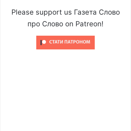
Please support us Газета Слово
про Слово on Patreon!