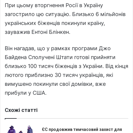
При цьому вторгнення Росії в Україну
загострило цю ситуацію. Близько 6 мільйонів
українських біженців покинули країну,
зауважив Ентоні Блінкен.
Він нагадав, що у рамках програми Джо
Байдена Сполучені Штати готові прийняти
близько 100 тисяч біженців з України. Від кінця
лютого приблизно 30 тисяч українців, які
вимушено покинули свої домівки, вже
прибули у США.
Схожі статті
ЄС продовжив тимчасовий захист для