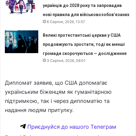
українців до 2028 року та запровадив
нові правила для військовозобов’язаних
6 Серпня, 2026, 13:57
Великі протестантські церкви у США
продовжують зростати, тоді як менші
громади скорочуються — дослідження
3 Серпня, 2026, 08:01
Дипломат заявив, що США допомагає
українським біженцям як гуманітарною
підтримкою, так і через дипломатію та
надання людям притулку.
Приєднуйся до нашого Телеграм