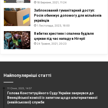
18 Березня, 2021, 11:24
Заблокований гуманітарний доступ:
Росія обмежує допомогу для мільйонів
українців
1 Листопада, 2023, 16:00
8 вбитих християн і спалена будівля
церкви під час нападу в Нігерії
24 Травня, 2021, 20:23
Найпопулярніші статті
11 Січня, 2025, 14:57
Голова Конституційного Суду України звернувся до
Венеційської комісії із запитом щодо альтернативної
(невійськової) служби