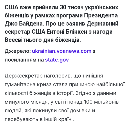
США вже прийняли 30 тисяч українських
біженців у рамках програми Президента
Джо Байдена. Про це заявив Державний
секретар США Ентоні Блінкен з нагоди
Всесвітнього дня біженців.
Джерело:
ukrainian.voanews.com
з
посиланням на
state.gov
Держсекретар наголосив, що нинішня
гуманітарна криза стала причиною найбільшої
кількості біженців в історії. Згідно з даними
минулого місяця, у світі понад 100 мільйонів
людей, які покинули свої домівки й
перебувають в іншій країні.