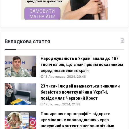
Випадкова стаття
Народжуваність в Україні впала до 187
тисяч на рік, що є найгіршим показником
серед незалежних країн
18 Листопада, 2024, 20:46
23 тисячі людей вважаються зниклими
безвісти з початку війни в Україні,
повідомляє Червоний Хрест
19 Лютого, 2024, 21:38
Поширення порнографії – відкрите
кримінальне впровадження через
шокуючий контент з неповнолітніми