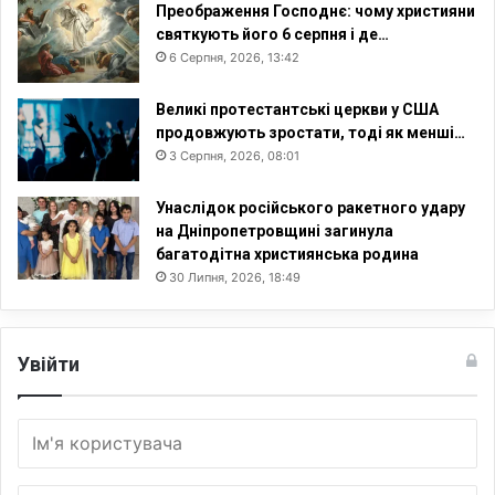
Преображення Господнє: чому християни
святкують його 6 серпня і де…
6 Серпня, 2026, 13:42
Великі протестантські церкви у США
продовжують зростати, тоді як менші…
3 Серпня, 2026, 08:01
Унаслідок російського ракетного удару
на Дніпропетровщині загинула
багатодітна християнська родина
30 Липня, 2026, 18:49
Увійти