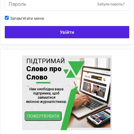
Забули пароль?
Запам'ятати мене
Увійти