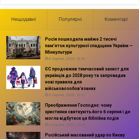
Нещодавні
Популярні
Коментарі
Росія пошкодила майже 2 тисячі
пам’яток культурної спадщини України —
Мінкультури
6 Серпня, 2026, 14:10
ЄС продовжив тимчасовий захист для
українців до 2028 року та запровадив
нові правила для
військовозобов’язаних
6 Серпня, 2026, 13:57
Преображення Господнє: чому
християни святкують його 6 серпня і де
могла відбутися ця біблійна подія
6 Серпня, 2026, 13:42
Російський масований удар по Києву