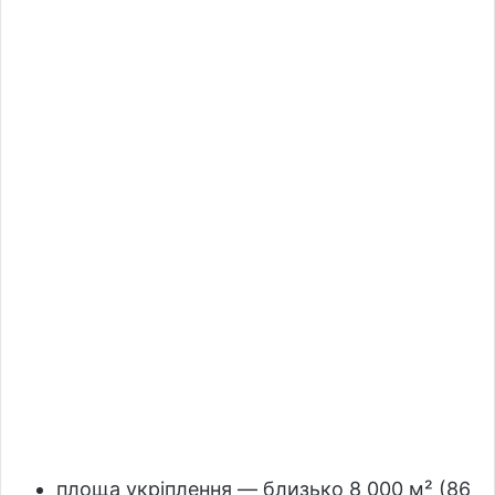
площа укріплення — близько 8 000 м² (86