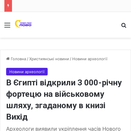
Меню
Ш
Головна
/
Християнські новини
/
Новини археології
Новини археології
В Єгипті відкрили 3 000-річну
фортецю на військовому
шляху, згаданому в книзі
Вихід
Археологи виявили укріплення часів Нового