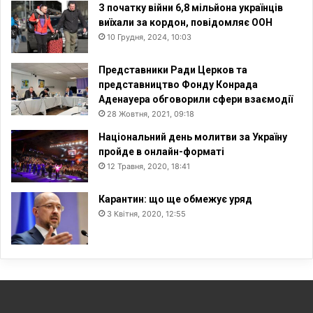
З початку війни 6,8 мільйона українців
виїхали за кордон, повідомляє ООН
10 Грудня, 2024, 10:03
Представники Ради Церков та
представництво Фонду Конрада
Аденауера обговорили сфери взаємодії
28 Жовтня, 2021, 09:18
Національний день молитви за Україну
пройде в онлайн-форматі
12 Травня, 2020, 18:41
Карантин: що ще обмежує уряд
3 Квітня, 2020, 12:55