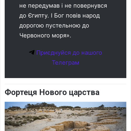
не передумав і не повернувся
до Єгипту. І Бог повів народ
дорогою пустельною до
Червоного моря».
Приєднуйся до нашого
Телеграм
Фортеця Нового царства