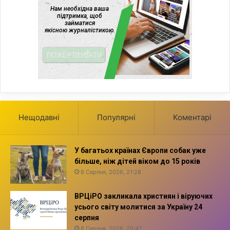
Нещодавні
Популярні
Коментарі
У багатьох країнах Європи собак уже
більше, ніж дітей віком до 15 років
8 Серпня, 2026, 21:28
ВРЦіРО закликала християн і віруючих
усього світу молитися за Україну 24
серпня
8 Серпня, 2026, 20:47