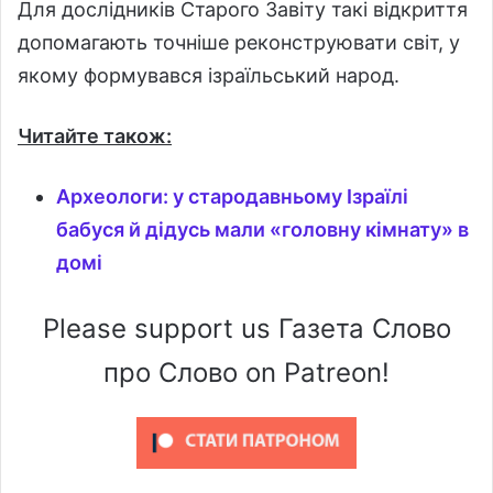
Для дослідників Старого Завіту такі відкриття
допомагають точніше реконструювати світ, у
якому формувався ізраїльський народ.
Читайте також:
Археологи: у стародавньому Ізраїлі
бабуся й дідусь мали «головну кімнату» в
домі
Please support us Газета Слово
про Слово on Patreon!