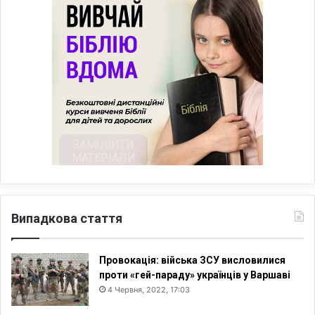
Випадкова стаття
Провокація: війська ЗСУ висловилися
проти «гей-параду» українців у Варшаві
4 Червня, 2022, 17:03