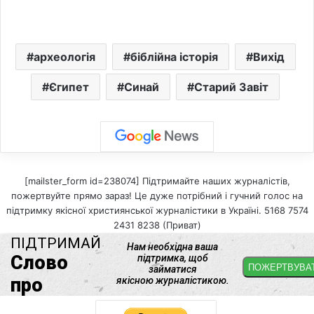
археологія
біблійна історія
Вихід
Єгипет
Синай
Старий Завіт
[mailster_form id=238074] Підтримайте наших журналістів,
пожертвуйте прямо зараз! Це дуже потрібний і гучний голос на
підтримку якісної християнської журналістики в Україні. 5168 7574
2431 8238 (Приват)