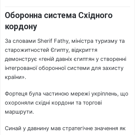
Оборонна система Східного
кордону
За словами
Sherif Fathy
, міністра туризму та
старожитностей Єгипту, відкриття
демонструє «геній давніх єгиптян у створенні
інтегрованої оборонної системи для захисту
країни».
Фортеця була частиною мережі укріплень, що
охороняли східні кордони та торгові
маршрути.
Синай у давнину мав стратегічне значення як