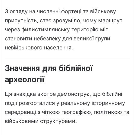
З огляду на численні фортеці та військову
присутність, стає зрозуміло, чому маршрут
через филистимлянську територію міг
становити небезпеку для великої групи
невійськового населення.
Значення для біблійної
археології
Ця знахідка вкотре демонструє, що біблійні
події розгорталися у реальному історичному
середовищі з чіткою географією, політикою та
військовими структурами.