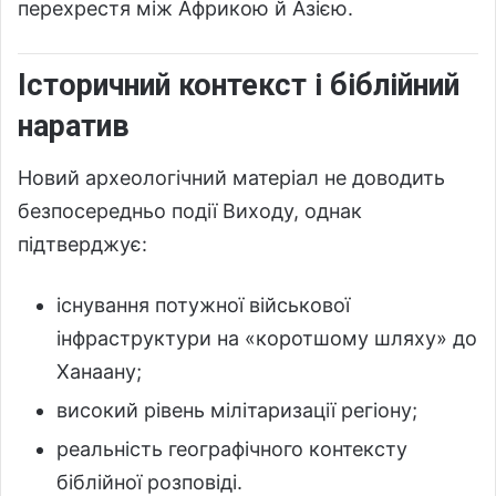
перехрестя між Африкою й Азією.
Історичний контекст і біблійний
наратив
Новий археологічний матеріал не доводить
безпосередньо події Виходу, однак
підтверджує:
існування потужної військової
інфраструктури на «коротшому шляху» до
Ханаану;
високий рівень мілітаризації регіону;
реальність географічного контексту
біблійної розповіді.