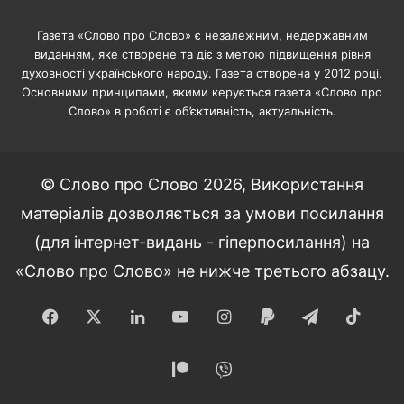
Газета «Слово про Слово» є незалежним, недержавним
виданням, яке створене та діє з метою підвищення рівня
духовності українського народу. Газета створена у 2012 році.
Основними принципами, якими керується газета «Слово про
Слово» в роботі є об’єктивність, актуальність.
© Слово про Слово 2026, Використання
матеріалів дозволяється за умови посилання
(для інтернет-видань - гіперпосилання) на
«Слово про Слово» не нижче третього абзацу.
Facebook
X
LinkedIn
YouTube
Instagram
Paypal
Telegram
TikT
Patreon
Viber