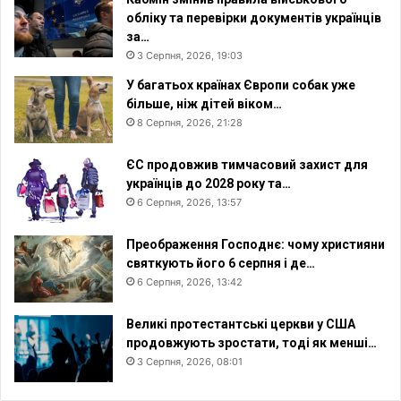
обліку та перевірки документів українців
за…
3 Серпня, 2026, 19:03
У багатьох країнах Європи собак уже
більше, ніж дітей віком…
8 Серпня, 2026, 21:28
ЄС продовжив тимчасовий захист для
українців до 2028 року та…
6 Серпня, 2026, 13:57
Преображення Господнє: чому християни
святкують його 6 серпня і де…
6 Серпня, 2026, 13:42
Великі протестантські церкви у США
продовжують зростати, тоді як менші…
3 Серпня, 2026, 08:01