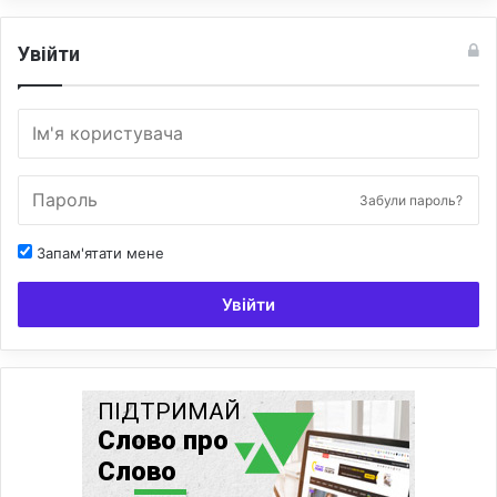
Увійти
Забули пароль?
Запам'ятати мене
Увійти