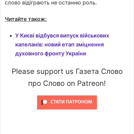
слово відіграють не останню роль.
Читайте також:
У Києві відбувся випуск військових
капеланів: новий етап зміцнення
духовного фронту України
Please support us Газета Слово
про Слово on Patreon!