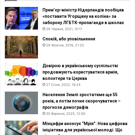
Прем’єр-міністр Нідерландів пообіцяв
«поставити Угорщину на коліна» за
заборону ЛГБТК-пропаганди в школах
29 Червня, 2021, 10:11
Спокій, або уповільнення
29 Жовтня, 2019, 21:33
Довірою в українському суспільстві
продовжують користуватися армія,
волонтери та Церква
27 Січня, 2022, 19:24
Населення Землі зростатиме ще 55
років, а потім почне скорочуватися –
прогнози демографів
30 Вересня, 2025, 12:56
Мінцифри анонсує “Мрія”: Нова цифрова
ініціатива для української молоді. Що