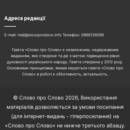
Адреса редакції
E-mail: mail@slovoproslovo.info Телефон: 0966126096
Газета «Слово про Слово» є незалежним, недержавним
виданням, яке створене та діє з метою підвищення рівня
духовності українського народу. Газета створена у 2012 році.
Основними принципами, якими керується газета «Слово про
Слово» в роботі є об’єктивність, актуальність.
© Слово про Слово 2026, Використання
матеріалів дозволяється за умови посилання
(для інтернет-видань - гіперпосилання) на
«Слово про Слово» не нижче третього абзацу.