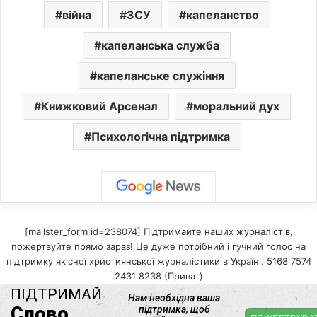
війна
ЗСУ
капеланство
капеланська служба
капеланське служіння
Книжковий Арсенал
моральний дух
Психологічна підтримка
[mailster_form id=238074] Підтримайте наших журналістів,
пожертвуйте прямо зараз! Це дуже потрібний і гучний голос на
підтримку якісної християнської журналістики в Україні. 5168 7574
2431 8238 (Приват)