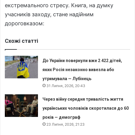
екстремального стресу. Книга, на думку
учасників заходу, стане надійним
дороговказом:
Схожі статті
До України повернули вже 2 422 дітей,
яких Росія незаконно вивезла або
утримувала — Лубінець
31 Липня, 2026, 20:43
Через війну середня тривалість життя
українських чоловіків скоротилася до 60
років — демограф
23 Липня, 2026, 21:23