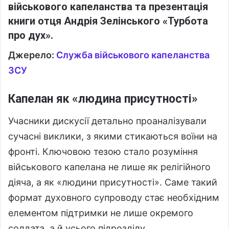
військового капеланства та презентація
книги отця Андрія Зелінського «Турбота
про дух».
Джерело:
Служба військового капеланства
ЗСУ
Капелан як «людина присутності»
Учасники дискусії детально проаналізували
сучасні виклики, з якими стикаються воїни на
фронті. Ключовою тезою стало розуміння
військового капелана не лише як релігійного
діяча, а як «людини присутності». Саме такий
формат духовного супроводу стає необхідним
елементом підтримки не лише окремого
солдата, а й усього підрозділу.