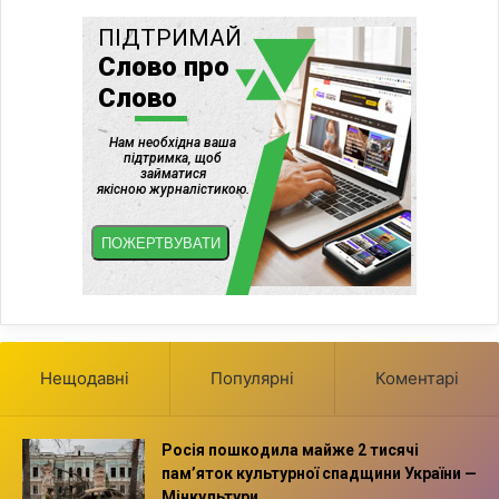
Нещодавні
Популярні
Коментарі
Росія пошкодила майже 2 тисячі
пам’яток культурної спадщини України —
Мінкультури