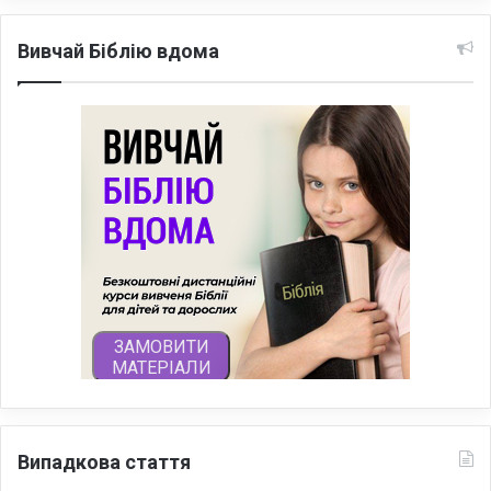
Вивчай Біблію вдома
Випадкова стаття