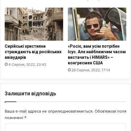
к
и
у
ч
л
н
ь
у
т
п
у
а
р
м
и
'
Сирійські християни
«Росіє, вам усім потрібен
с
я
страждають від російських
Ісус. Але найближчим часом
п
авіаударів
вистачить і HIMARS» –
т
конгресмен США
р
к
4 Серпня, 2022, 23:42
о
у
26 Серпня, 2022, 17:14
с
:
т
н
о
а
Залишити відповідь
в
З
у
а
є
п
Ваша e-mail адреса не оприлюднюватиметься.
Обов’язкові поля
г
о
позначені
*
о
р
л
і
К
о